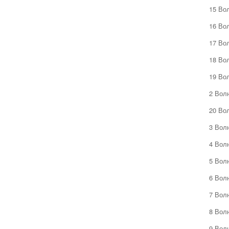
15 Во
16 Во
17 Во
18 Во
19 Во
2 Вол
20 Во
3 Вол
4 Вол
5 Вол
6 Вол
7 Вол
8 Вол
9 Вол