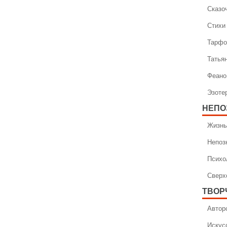
Сказо
Стихи
Тарфо
Татья
Феано
Эзоте
НЕПО
Жизнь
Непоз
Психо
Сверх
ТВОР
Автор
Искус