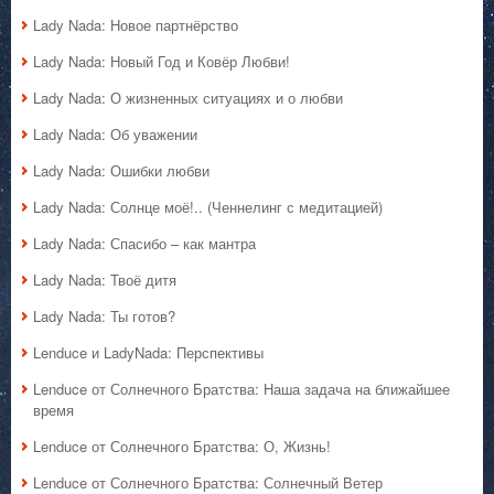
Lady Nada: Новое партнёрство
Lady Nada: Новый Год и Ковёр Любви!
Lady Nada: О жизненных ситуациях и о любви
Lady Nada: Об уважении
Lady Nada: Ошибки любви
Lady Nada: Солнце моё!.. (Ченнелинг с медитацией)
Lady Nada: Спасибо – как мантра
Lady Nada: Твоё дитя
Lady Nada: Ты готов?
Lenduce и LadyNada: Перспективы
Lenduce от Солнечного Братства: Наша задача на ближайшее
время
Lenduce от Солнечного Братства: О, Жизнь!
Lenduce от Солнечного Братства: Солнечный Ветер