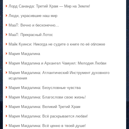
Лорд Сананда: Третий Храм — Мир на Земле!
Люди, украсившие наш мир
МааТ: Вечно и бесконечно…
МааТ: Прекрасный Лотос
Майк Куинси: Никогда не судите о книге по её обложке
Мария Магдалина
Мария Магдалина и Архангел Чамуил: Мелодия Любви
Мария Магдалина: Атлантический Инструмент духовного
исцеления
Мария Магдалина: Безусловные чувства
Мария Магдалина: Благослови свою жизнь!
Мария Магдалина: Великий Третий Храм
Мария Магдалина: Всё раскрывается любви!
Мария Магдалина: Всё ценно в твоей душе!