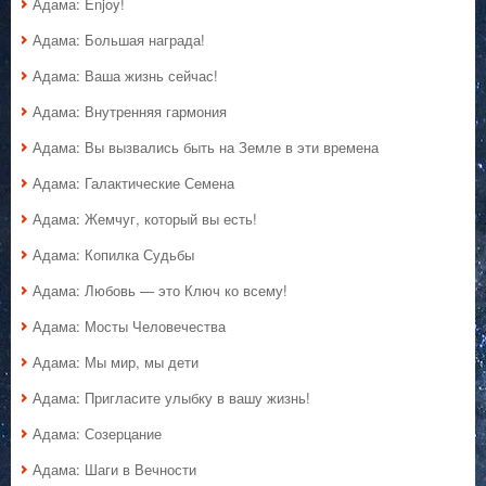
Адама: Enjoy!
Адама: Большая награда!
Адама: Ваша жизнь сейчас!
Адама: Внутренняя гармония
Адама: Вы вызвались быть на Земле в эти времена
Адама: Галактические Семена
Адама: Жемчуг, который вы есть!
Адама: Копилка Судьбы
Адама: Любовь — это Ключ ко всему!
Адама: Мосты Человечества
Адама: Мы мир, мы дети
Адама: Пригласите улыбку в вашу жизнь!
Адама: Созерцание
Адама: Шаги в Вечности