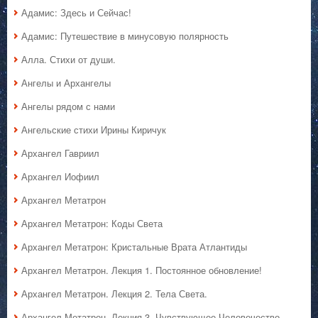
Адамис: Здесь и Сейчас!
Адамис: Путешествие в минусовую полярность
Алла. Стихи от души.
Ангелы и Архангелы
Ангелы рядом с нами
Ангельские стихи Ирины Киричук
Архангел Гавриил
Архангел Иофиил
Архангел Метатрон
Архангел Метатрон: Коды Света
Архангел Метатрон: Кристальные Врата Атлантиды
Архангел Метатрон. Лекция 1. Постоянное обновление!
Архангел Метатрон. Лекция 2. Тела Света.
Архангел Метатрон. Лекция 3. Чувствующее Человечество.