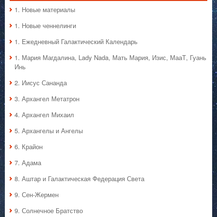
1. Hовые материалы
1. Hовые ченнелинги
1. Ежедневный Галактический Календарь
1. Мария Магдалина, Lady Nada, Мать Мария, Изис, МааТ, Гуань
Инь
2. Иисус Сананда
3. Архангел Метатрон
4. Архангел Михаил
5. Архангелы и Ангелы
6. Крайон
7. Адама
8. Аштар и Галактическая Федерация Света
9. Сен-Жермен
9. Солнечное Братство