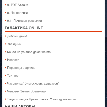
9. ТОТ-Атлант
9. Ченнелинги
9.1. Почтовая рассылка
ГАЛАКТИКA ONLINE
Добрый день!
Звёздный
Канал на youtube galactikainfo
Новости
Переводы в архиве
Твиттер
Часовенка "Благослови, душа моя"
Человек Земля Вселенная
Энциклопедия Православия. Уроки духовности
НАШИ АВТОРЫ