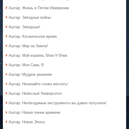
Аштар: Жизнь в Пятом Измерении
Аштар: Звёздные войны
Аштар: Звёздные!
Аштар: Космическое время
Аштар: Мир на Земле!
Аштар: Мой корабль Shan-Y-Shea
Аштар: Моя Семь Я
Аштар: Мудрое решение
Аштар: Начинайте снова мечтать!
Аштар: Небесный Университет
Аштар: Необходимые инструменты вы давно получили!
Аштар: Новая линия времени
Аштар: Новая Эпоха