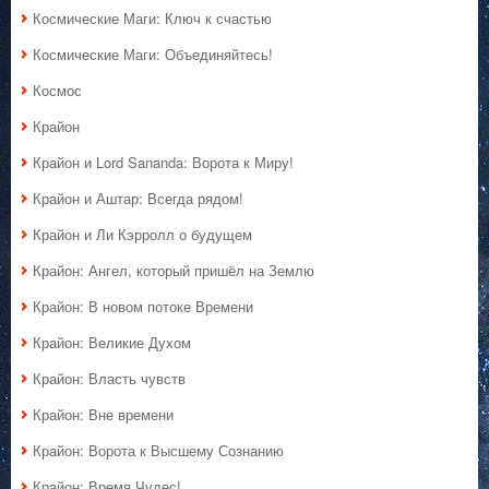
Космические Маги: Ключ к счастью
Космические Маги: Объединяйтесь!
Космос
Крайон
Крайон и Lord Sananda: Ворота к Миру!
Крайон и Аштар: Всегда рядом!
Крайон и Ли Кэрролл о будущем
Крайон: Ангел, который пришёл на Землю
Крайон: В новом потоке Времени
Крайон: Великие Духом
Крайон: Власть чувств
Крайон: Вне времени
Крайон: Ворота к Высшему Сознанию
Крайон: Время Чудес!