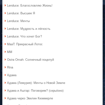
Lenduce: Благословляю Жизнь!
Lenduce: Высшее Я
Lenduce: Мечты
Lenduce: Мудрость и лёгкость
Lenduce: Что хочет Бог?
MaaT: Прекрасный Лотос
MM
Osira Omah: Солнечный поцелуй
Rina
Адама
Адама (Лемурия): Мечты о Новой Земле
Адама и Аштар: Поговорим? (серьёзно)
Адама через Эвелин Кюммерле