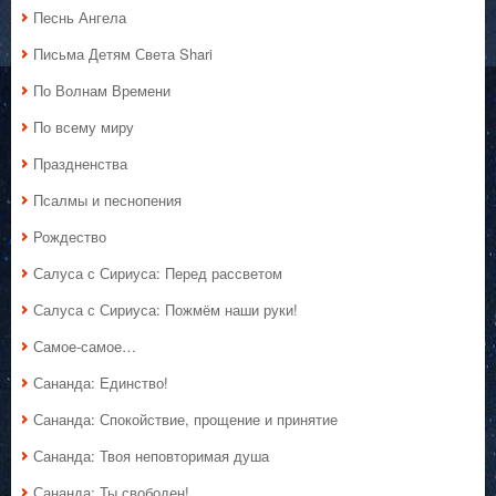
Песнь Ангела
Письма Детям Света Shari
По Волнам Времени
По всему миру
Праздненства
Псалмы и песнопения
Рождество
Салуса с Сириуса: Перед рассветом
Салуса с Сириуса: Пожмём наши руки!
Самое-самое…
Сананда: Единство!
Сананда: Спокойствие, прощение и принятие
Сананда: Твоя неповторимая душа
Сананда: Ты свободен!