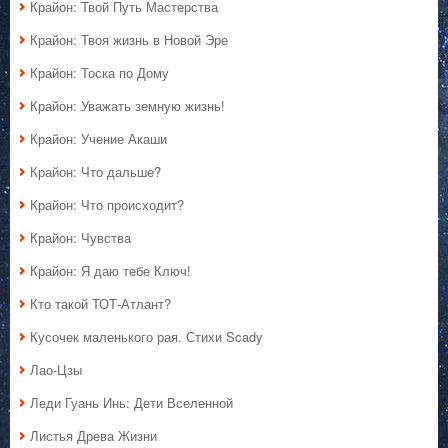
Крайон: Твой Путь Мастерства
Крайон: Твоя жизнь в Новой Эре
Крайон: Тоска по Дому
Крайон: Уважать земную жизнь!
Крайон: Учение Акаши
Крайон: Что дальше?
Крайон: Что происходит?
Крайон: Чувства
Крайон: Я даю тебе Ключ!
Кто такой ТОТ-Атлант?
Кусочек маленького рая. Стихи Scady
Лао-Цзы
Леди Гуань Инь: Дети Вселенной
Листья Древа Жизни