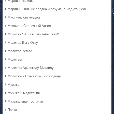
Мерлин: Любовь
Мерлин: Слияние сердца и разума (с медитацией)
Мистическая музыка
Михаил и Солнечный Ангел
Молитва "Я посылаю тебе Свет!"
Молитва Богу Отцу
Молитва Земле
Молитвы
Молитвы Архангелу Михаилу
Молитвы к Пресвятой Богородице
Музыка
Музыка и медитация
Музыкальная гостиная
Пасха