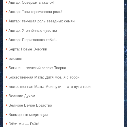
Аштар: Совершить скачок!
Аштар: Твоя героическая роль!
Аштар: текущая роль звездных семян
Аштар: Утончённые чувства
Аштар: Я приглашаю тебя!..
Берта: Новые Энергии
Блокнот
Богиня — женский аспект Творца
Божественная Мать: Дитя моё, я с тобой!
Божественная Мать: Мои пути — это пути твои!
Великие Духом
Великое Белое Братство
Всемирные медитации
Гайя: Мы — Гайя!