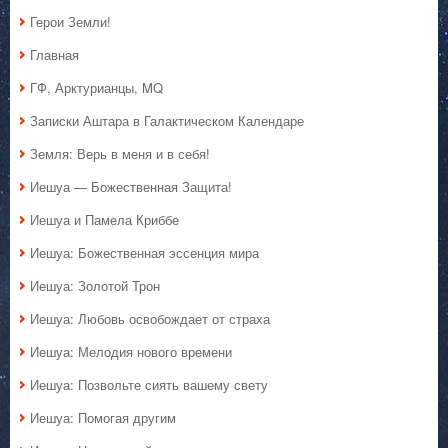
Герои Земли!
Главная
ГФ, Арктурианцы, MQ
Записки Аштара в Галактическом Календаре
Земля: Верь в меня и в себя!
Иешуа — Божественная Защита!
Иешуа и Памела Криббе
Иешуа: Божественная эссенция мира
Иешуа: Золотой Трон
Иешуа: Любовь освобождает от страха
Иешуа: Мелодия нового времени
Иешуа: Позвольте сиять вашему свету
Иешуа: Помогая другим