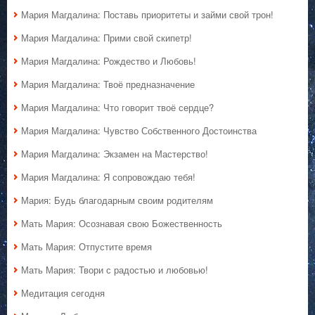
Мария Магдалина: Поставь приоритеты и займи свой трон!
Мария Магдалина: Прими свой скипетр!
Мария Магдалина: Рождество и Любовь!
Мария Магдалина: Твоё предназначение
Мария Магдалина: Что говорит твоё сердце?
Мария Магдалина: Чувство Собственного Достоинства
Мария Магдалина: Экзамен на Мастерство!
Мария Магдалина: Я сопровождаю тебя!
Мария: Будь благодарным своим родителям
Мать Мария: Осознавая свою Божественность
Мать Мария: Отпустите время
Мать Мария: Твори с радостью и любовью!
Медитация сегодня