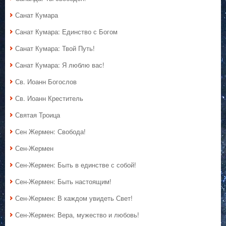
Санат Кумара
Санат Кумара: Единство с Богом
Санат Кумара: Твой Путь!
Санат Кумара: Я люблю вас!
Св. Иоанн Богослов
Св. Иоанн Креститель
Святая Троица
Сен Жермен: Свобода!
Сен-Жермен
Сен-Жермен: Быть в единстве с собой!
Сен-Жермен: Быть настоящим!
Сен-Жермен: В каждом увидеть Свет!
Сен-Жермен: Вера, мужество и любовь!