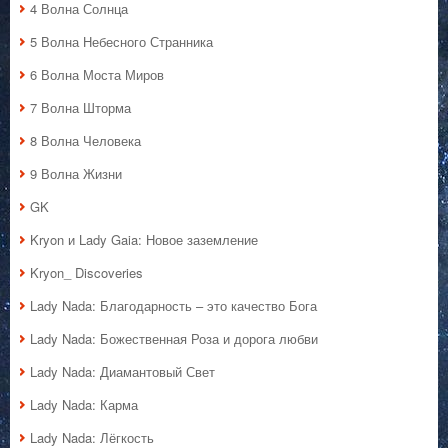
4 Волна Солнца
5 Волна Небесного Странника
6 Волна Моста Миров
7 Волна Шторма
8 Волна Человека
9 Волна Жизни
GK
Kryon и Lady Gaia: Новое заземление
Kryon_ Discoveries
Lady Nada: Благодарность – это качество Бога
Lady Nada: Божественная Роза и дорога любви
Lady Nada: Диамантовый Свет
Lady Nada: Карма
Lady Nada: Лёгкость