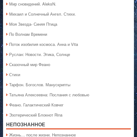
Мир сновидений. AleksN.
Михаил и Солнечный Ангел. Стихи.
Моя Звезда- Синяя Птица
По Волнам Времени
Поток изобилия космоса. Анна и Vita
Руслан: Новости. Этика, Солнце
Сказочный мир Феано
Стихи
Тарфон. Богослов. Манускрипты
Татьяна Алексеевна: Послания с любовью
Феано. Галактический Ковчег
Эзотерический Блокнот Rina
НЕПОЗНАННОЕ
Жизнь… после жизни. Непознанное