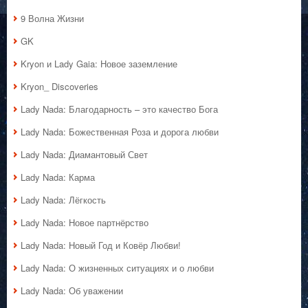
9 Волна Жизни
GK
Kryon и Lady Gaia: Новое заземление
Kryon_ Discoveries
Lady Nada: Благодарность – это качество Бога
Lady Nada: Божественная Роза и дорога любви
Lady Nada: Диамантовый Свет
Lady Nada: Карма
Lady Nada: Лёгкость
Lady Nada: Новое партнёрство
Lady Nada: Новый Год и Ковёр Любви!
Lady Nada: О жизненных ситуациях и о любви
Lady Nada: Об уважении