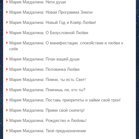
Мария Магдалина: Нити души
Мария Магдалина: Новая Программа Земли
Мария Магдалина: Новый Год и Ковёр Любви!
Мария Магдалина: О Безусловной Любви
Мария Магдалина: О манифестации, спокойствии и любви к
себе
Мария Магдалина: План вашей души
Мария Магдалина: Половинка Любви
Мария Магдалина: Помни, ты есть Свет!
Мария Магдалина: Помнишь ли, кто ты?
Мария Магдалина: Поставь приоритеты и займи свой трон!
Мария Магдалина: Прими свой скипетр!
Мария Магдалина: Рождество и Любовь!
Мария Магдалина: Твоё предназначение