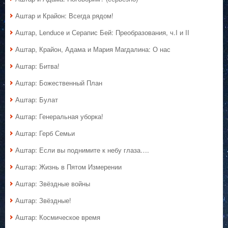
Аштар и Крайон: Всегда рядом!
Аштар, Lenduce и Серапис Бей: Преобразования, ч.I и II
Аштар, Крайон, Адама и Мария Магдалина: О нас
Аштар: Битва!
Аштар: Божественный План
Аштар: Булат
Аштар: Генеральная уборка!
Аштар: Герб Семьи
Аштар: Если вы поднимите к небу глаза….
Аштар: Жизнь в Пятом Измерении
Аштар: Звёздные войны
Аштар: Звёздные!
Аштар: Космическое время