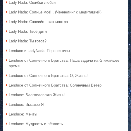
Lady Nada: Ошибки любви
Lady Nada: Солнце моё!.. (Ченнелинг с медитацией)
Lady Nada: Спасибо – как мантра
Lady Nada: Твоё дитя
Lady Nada: Ты готов?
Lenduce и LadyNada: Перспективы
Lenduce от Солнечного Братства: Наша задача на ближайшее
время
Lenduce от Солнечного Братства: О, Жизнь!
Lenduce от Солнечного Братства: Солнечный Ветер
Lenduce: Благословляю Жизнь!
Lenduce: Высшее Я
Lenduce: Мечты
Lenduce: Мудрость и лёгкость