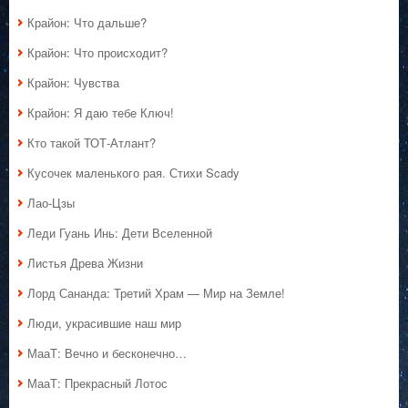
Крайон: Что дальше?
Крайон: Что происходит?
Крайон: Чувства
Крайон: Я даю тебе Ключ!
Кто такой ТОТ-Атлант?
Кусочек маленького рая. Стихи Scady
Лао-Цзы
Леди Гуань Инь: Дети Вселенной
Листья Древа Жизни
Лорд Сананда: Третий Храм — Мир на Земле!
Люди, украсившие наш мир
МааТ: Вечно и бесконечно…
МааТ: Прекрасный Лотос