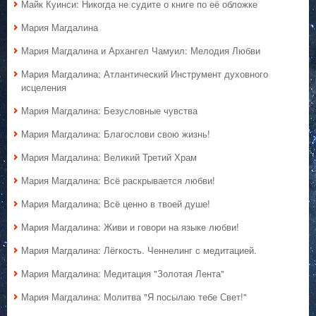
Майк Куинси: Никогда не судите о книге по её обложке
Мария Магдалина
Мария Магдалина и Архангел Чамуил: Мелодия Любви
Мария Магдалина: Атлантический Инструмент духовного
исцеления
Мария Магдалина: Безусловные чувства
Мария Магдалина: Благослови свою жизнь!
Мария Магдалина: Великий Третий Храм
Мария Магдалина: Всё раскрывается любви!
Мария Магдалина: Всё ценно в твоей душе!
Мария Магдалина: Живи и говори на языке любви!
Мария Магдалина: Лёгкость. Ченнелинг с медитацией.
Мария Магдалина: Медитация "Золотая Лента"
Мария Магдалина: Молитва "Я посылаю тебе Свет!"