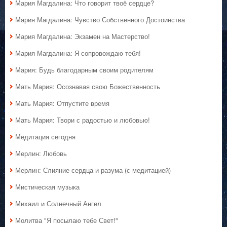
Мария Магдалина: Что говорит твоё сердце?
Мария Магдалина: Чувство Собственного Достоинства
Мария Магдалина: Экзамен на Мастерство!
Мария Магдалина: Я сопровождаю тебя!
Мария: Будь благодарным своим родителям
Мать Мария: Осознавая свою Божественность
Мать Мария: Отпустите время
Мать Мария: Твори с радостью и любовью!
Медитация сегодня
Мерлин: Любовь
Мерлин: Слияние сердца и разума (с медитацией)
Мистическая музыка
Михаил и Солнечный Ангел
Молитва "Я посылаю тебе Свет!"