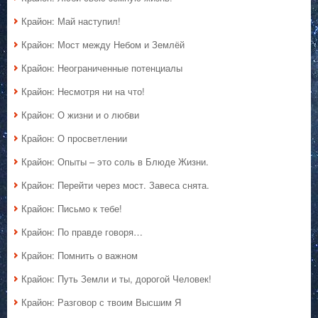
Крайон: Май наступил!
Крайон: Мост между Небом и Землёй
Крайон: Неограниченные потенциалы
Крайон: Несмотря ни на что!
Крайон: О жизни и о любви
Крайон: О просветлении
Крайон: Опыты – это соль в Блюде Жизни.
Крайон: Перейти через мост. Завеса снята.
Крайон: Письмо к тебе!
Крайон: По правде говоря…
Крайон: Помнить о важном
Крайон: Путь Земли и ты, дорогой Человек!
Крайон: Разговор с твоим Высшим Я