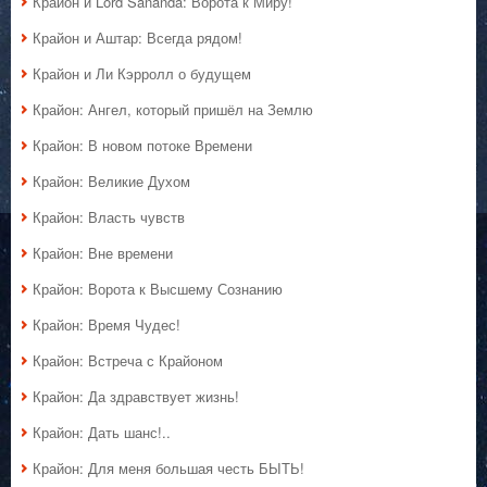
Крайон и Lord Sananda: Ворота к Миру!
Крайон и Аштар: Всегда рядом!
Крайон и Ли Кэрролл о будущем
Крайон: Ангел, который пришёл на Землю
Крайон: В новом потоке Времени
Крайон: Великие Духом
Крайон: Власть чувств
Крайон: Вне времени
Крайон: Ворота к Высшему Сознанию
Крайон: Время Чудес!
Крайон: Встреча с Крайоном
Крайон: Да здравствует жизнь!
Крайон: Дать шанс!..
Крайон: Для меня большая честь БЫТЬ!