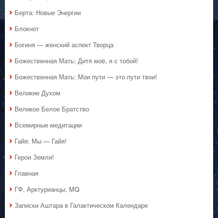
Берта: Новые Энергии
Блокнот
Богиня — женский аспект Творца
Божественная Мать: Дитя моё, я с тобой!
Божественная Мать: Мои пути — это пути твои!
Великие Духом
Великое Белое Братство
Всемирные медитации
Гайя: Мы — Гайя!
Герои Земли!
Главная
ГФ, Арктурианцы, MQ
Записки Аштара в Галактическом Календаре