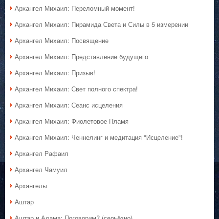
Архангел Михаил: Переломный момент!
Архангел Михаил: Пирамида Света и Силы в 5 измерении
Архангел Михаил: Посвящение
Архангел Михаил: Представление будущего
Архангел Михаил: Призыв!
Архангел Михаил: Свет полного спектра!
Архангел Михаил: Сеанс исцеления
Архангел Михаил: Фиолетовое Пламя
Архангел Михаил: Ченнелинг и медитация "Исцеление"!
Архангел Рафаил
Архангел Чамуил
Архангелы
Аштар
Аштар и Адама: Поговорим? (серьёзно)