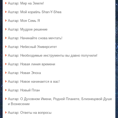
Аштар: Мир на Земле!
Аштар: Мой корабль Shan-Y-Shea
Аштар: Моя Семь Я
Аштар: Мудрое решение
Аштар: Начинайте снова мечтать!
Аштар: Небесный Университет
Аштар: Необходимые инструменты вы давно получили!
Аштар: Новая линия времени
Аштар: Новая Эпоха
Аштар: Новое начинается в вас!
Аштар: Новый План
Аштар: О Духовном Имени, Родной Планете, Близнецовой Душе
и Вознесении
Аштар: Ответы на вопросы