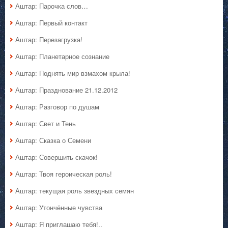
Аштар: Парочка слов…
Аштар: Первый контакт
Аштар: Перезагрузка!
Аштар: Планетарное сознание
Аштар: Поднять мир взмахом крыла!
Аштар: Празднование 21.12.2012
Аштар: Разговор по душам
Аштар: Свет и Тень
Аштар: Сказка о Семени
Аштар: Совершить скачок!
Аштар: Твоя героическая роль!
Аштар: текущая роль звездных семян
Аштар: Утончённые чувства
Аштар: Я приглашаю тебя!..