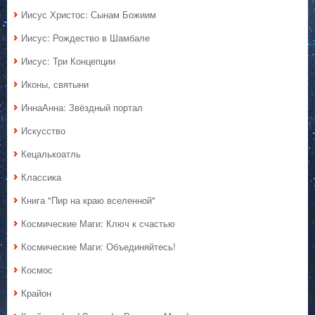
Иисус Христос: Сынам Божиим
Иисус: Рождество в Шамбале
Иисус: Три Концепции
Иконы, святыни
ИннаАнна: Звёздный портал
Искусство
Кецалькоатль
Классика
Книга "Пир на краю вселенной"
Космические Маги: Ключ к счастью
Космические Маги: Объединяйтесь!
Космос
Крайон