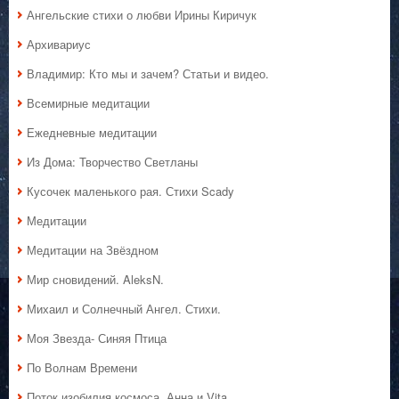
Ангельские стихи о любви Ирины Киричук
Архивариус
Владимир: Кто мы и зачем? Статьи и видео.
Всемирные медитации
Ежедневные медитации
Из Дома: Творчество Светланы
Кусочек маленького рая. Стихи Scady
Медитации
Медитации на Звёздном
Мир сновидений. AleksN.
Михаил и Солнечный Ангел. Стихи.
Моя Звезда- Синяя Птица
По Волнам Времени
Поток изобилия космоса. Анна и Vita