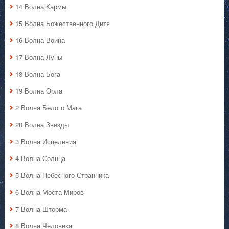
14 Волна Кармы
15 Волна Божественного Дитя
16 Волна Воина
17 Волна Луны
18 Волна Бога
19 Волна Орла
2 Волна Белого Мага
20 Волна Звезды
3 Волна Исцеления
4 Волна Солнца
5 Волна Небесного Странника
6 Волна Моста Миров
7 Волна Шторма
8 Волна Человека