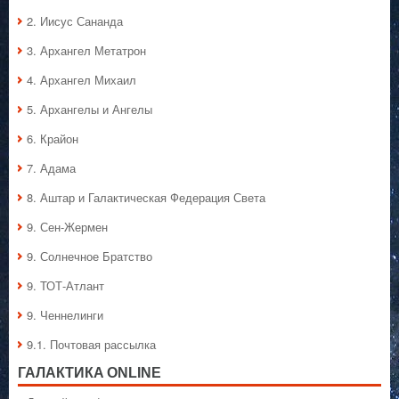
2. Иисус Сананда
3. Архангел Метатрон
4. Архангел Михаил
5. Архангелы и Ангелы
6. Крайон
7. Адама
8. Аштар и Галактическая Федерация Света
9. Сен-Жермен
9. Солнечное Братство
9. ТОТ-Атлант
9. Ченнелинги
9.1. Почтовая рассылка
ГАЛАКТИКA ONLINE