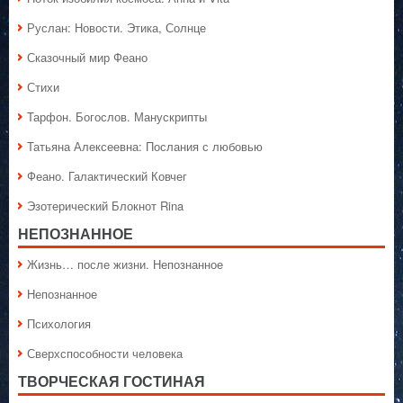
Руслан: Новости. Этика, Солнце
Сказочный мир Феано
Стихи
Тарфон. Богослов. Манускрипты
Татьяна Алексеевна: Послания с любовью
Феано. Галактический Ковчег
Эзотерический Блокнот Rina
НЕПОЗНАННОЕ
Жизнь… после жизни. Непознанное
Непознанное
Психология
Сверхспособности человека
ТВОРЧЕСКАЯ ГОСТИНАЯ