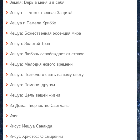
Земля: Верь в меня и в себя!
Иешуа — Божественная Защита!
Иешуа и Памела Криббе
Иешуа: Божественная эссенция мира
Иешуа: Золотой Трон
Иешуа: Любовь освобождает от страха
Иешуа: Мелодия нового времени
Иешуа: Позвольте сиять вашему свету
Иешуа: Помогая другим
Иешуа: Цель вашей жизни
Из Дома. Творчество Светланы.
Изис
Иисус Иешуа Сананда
Иисус Христос: О смирении