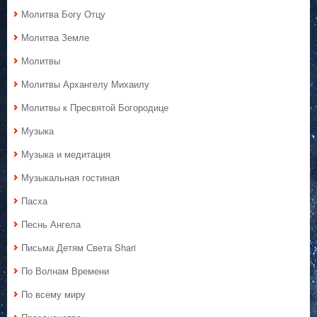
Молитва Богу Отцу
Молитва Земле
Молитвы
Молитвы Архангелу Михаилу
Молитвы к Пресвятой Богородице
Музыка
Музыка и медитация
Музыкальная гостиная
Пасха
Песнь Ангела
Письма Детям Света Shari
По Волнам Времени
По всему миру