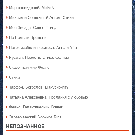
Мир сновидений. AleksN.
Михаил и Солнечный Ангел. Стихи.
Моя Звезда- Синяя Птица
По Волнам Времени
Поток изобилия космоса. Анна и Vita
Руслан: Новости. Этика, Солнце
Сказочный мир Феано
Стихи
Тарфон. Богослов. Манускрипты
Татьяна Алексеевна: Послания с любовью
Феано. Галактический Ковчег
Эзотерический Блокнот Rina
НЕПОЗНАННОЕ