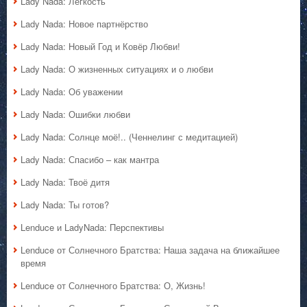
Lady Nada: Лёгкость
Lady Nada: Новое партнёрство
Lady Nada: Новый Год и Ковёр Любви!
Lady Nada: О жизненных ситуациях и о любви
Lady Nada: Об уважении
Lady Nada: Ошибки любви
Lady Nada: Солнце моё!.. (Ченнелинг с медитацией)
Lady Nada: Спасибо – как мантра
Lady Nada: Твоё дитя
Lady Nada: Ты готов?
Lenduce и LadyNada: Перспективы
Lenduce от Солнечного Братства: Наша задача на ближайшее
время
Lenduce от Солнечного Братства: О, Жизнь!