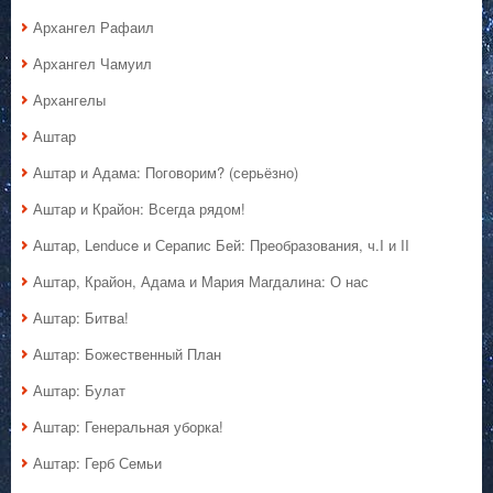
Архангел Рафаил
Архангел Чамуил
Архангелы
Аштар
Аштар и Адама: Поговорим? (серьёзно)
Аштар и Крайон: Всегда рядом!
Аштар, Lenduce и Серапис Бей: Преобразования, ч.I и II
Аштар, Крайон, Адама и Мария Магдалина: О нас
Аштар: Битва!
Аштар: Божественный План
Аштар: Булат
Аштар: Генеральная уборка!
Аштар: Герб Семьи