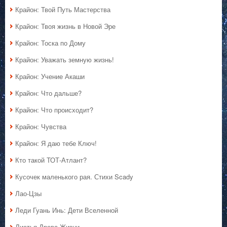
Крайон: Твой Путь Мастерства
Крайон: Твоя жизнь в Новой Эре
Крайон: Тоска по Дому
Крайон: Уважать земную жизнь!
Крайон: Учение Акаши
Крайон: Что дальше?
Крайон: Что происходит?
Крайон: Чувства
Крайон: Я даю тебе Ключ!
Кто такой ТОТ-Атлант?
Кусочек маленького рая. Стихи Scady
Лао-Цзы
Леди Гуань Инь: Дети Вселенной
Листья Древа Жизни