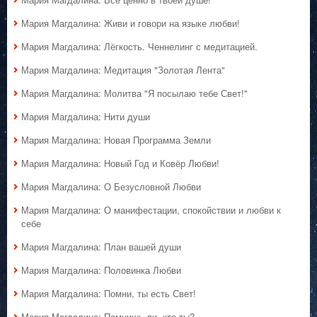
Мария Магдалина: Живи и говори на языке любви!
Мария Магдалина: Лёгкость. Ченнелинг с медитацией.
Мария Магдалина: Медитация "Золотая Лента"
Мария Магдалина: Молитва "Я посылаю тебе Свет!"
Мария Магдалина: Нити души
Мария Магдалина: Новая Программа Земли
Мария Магдалина: Новый Год и Ковёр Любви!
Мария Магдалина: О Безусловной Любви
Мария Магдалина: О манифестации, спокойствии и любви к
себе
Мария Магдалина: План вашей души
Мария Магдалина: Половинка Любви
Мария Магдалина: Помни, ты есть Свет!
Мария Магдалина: Помнишь ли, кто ты?