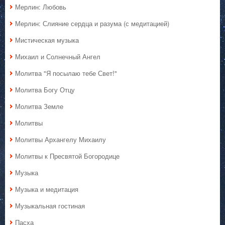
Мерлин: Любовь
Мерлин: Слияние сердца и разума (с медитацией)
Мистическая музыка
Михаил и Солнечный Ангел
Молитва "Я посылаю тебе Свет!"
Молитва Богу Отцу
Молитва Земле
Молитвы
Молитвы Архангелу Михаилу
Молитвы к Пресвятой Богородице
Музыка
Музыка и медитация
Музыкальная гостиная
Пасха