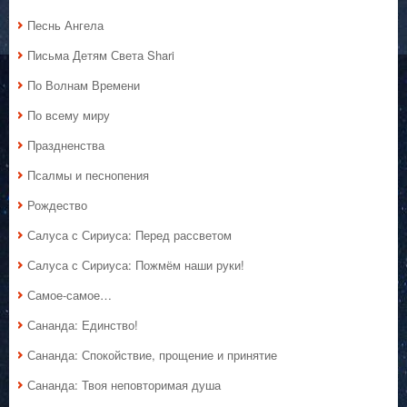
Песнь Ангела
Письма Детям Света Shari
По Волнам Времени
По всему миру
Праздненства
Псалмы и песнопения
Рождество
Салуса с Сириуса: Перед рассветом
Салуса с Сириуса: Пожмём наши руки!
Самое-самое…
Сананда: Единство!
Сананда: Спокойствие, прощение и принятие
Сананда: Твоя неповторимая душа