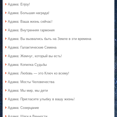
Адама: Enjoy!
Адама: Большая награда!
Адама: Ваша жизнь сейчас!
Адама: Внутренняя гармония
Адама: Вы вызвались быть на Земле в эти времена
Адама: Галактические Семена
Адама: Жемчуг, который вы есть!
Адама: Копилка Судьбы
Адама: Любовь — это Ключ ко всему!
Адама: Мосты Человечества
Адама: Мы мир, мы дети
Адама: Пригласите улыбку в вашу жизнь!
Адама: Созерцание
Адама: Шаги в Вечности