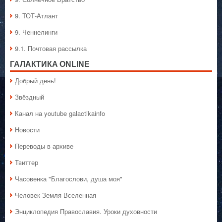
9. ТОТ-Атлант
9. Ченнелинги
9.1. Почтовая рассылка
ГАЛАКТИКA ONLINE
Добрый день!
Звёздный
Канал на youtube galactikainfo
Новости
Переводы в архиве
Твиттер
Часовенка "Благослови, душа моя"
Человек Земля Вселенная
Энциклопедия Православия. Уроки духовности