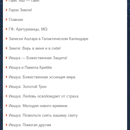
Гайя: Мы — Гайя!
Герои Земли!
Главная
ГФ, Арктурианцы, MQ
Записки Аштара в Галактическом Календаре
Земля: Верь в меня и в себя!
Иешуа — Божественная Защита!
Иешуа и Памела Криббе
Иешуа: Божественная эссенция мира
Иешуа: Золотой Трон
Иешуа: Любовь освобождает от страха
Иешуа: Мелодия нового времени
Иешуа: Позвольте сиять вашему свету
Иешуа: Помогая другим