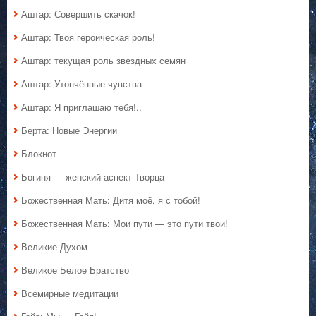
Аштар: Совершить скачок!
Аштар: Твоя героическая роль!
Аштар: текущая роль звездных семян
Аштар: Утончённые чувства
Аштар: Я приглашаю тебя!..
Берта: Новые Энергии
Блокнот
Богиня — женский аспект Творца
Божественная Мать: Дитя моё, я с тобой!
Божественная Мать: Мои пути — это пути твои!
Великие Духом
Великое Белое Братство
Всемирные медитации