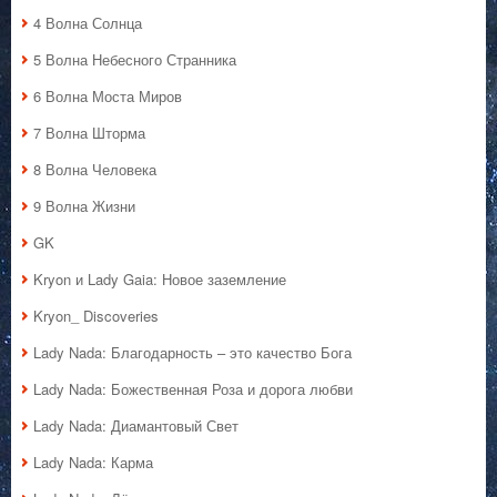
4 Волна Солнца
5 Волна Небесного Странника
6 Волна Моста Миров
7 Волна Шторма
8 Волна Человека
9 Волна Жизни
GK
Kryon и Lady Gaia: Новое заземление
Kryon_ Discoveries
Lady Nada: Благодарность – это качество Бога
Lady Nada: Божественная Роза и дорога любви
Lady Nada: Диамантовый Свет
Lady Nada: Карма