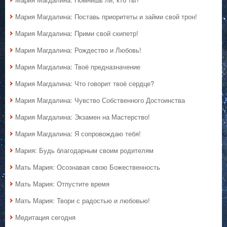
Мария Магдалина: Поставь приоритеты и займи свой трон!
Мария Магдалина: Прими свой скипетр!
Мария Магдалина: Рождество и Любовь!
Мария Магдалина: Твоё предназначение
Мария Магдалина: Что говорит твоё сердце?
Мария Магдалина: Чувство Собственного Достоинства
Мария Магдалина: Экзамен на Мастерство!
Мария Магдалина: Я сопровождаю тебя!
Мария: Будь благодарным своим родителям
Мать Мария: Осознавая свою Божественность
Мать Мария: Отпустите время
Мать Мария: Твори с радостью и любовью!
Медитация сегодня