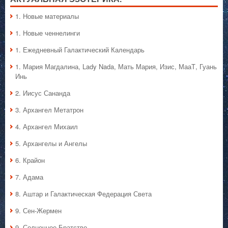
1. Hовые материалы
1. Hовые ченнелинги
1. Ежедневный Галактический Календарь
1. Мария Магдалина, Lady Nada, Мать Мария, Изис, МааТ, Гуань
Инь
2. Иисус Сананда
3. Архангел Метатрон
4. Архангел Михаил
5. Архангелы и Ангелы
6. Крайон
7. Адама
8. Аштар и Галактическая Федерация Света
9. Сен-Жермен
9. Солнечное Братство