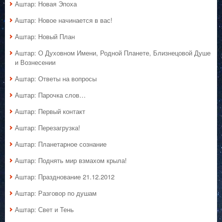
Аштар: Новая Эпоха
Аштар: Новое начинается в вас!
Аштар: Новый План
Аштар: О Духовном Имени, Родной Планете, Близнецовой Душе
и Вознесении
Аштар: Ответы на вопросы
Аштар: Парочка слов…
Аштар: Первый контакт
Аштар: Перезагрузка!
Аштар: Планетарное сознание
Аштар: Поднять мир взмахом крыла!
Аштар: Празднование 21.12.2012
Аштар: Разговор по душам
Аштар: Свет и Тень