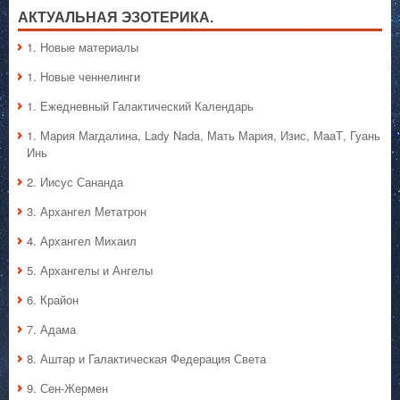
исцеление
АКТУАЛЬНАЯ ЭЗОТЕРИКА.
1. Hовые материалы
1. Hовые ченнелинги
1. Ежедневный Галактический Календарь
1. Мария Магдалина, Lady Nada, Мать Мария, Изис, МааТ, Гуань
Инь
2. Иисус Сананда
3. Архангел Метатрон
4. Архангел Михаил
5. Архангелы и Ангелы
6. Крайон
7. Адама
8. Аштар и Галактическая Федерация Света
9. Сен-Жермен