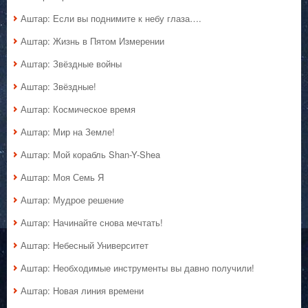
Аштар: Если вы поднимите к небу глаза….
Аштар: Жизнь в Пятом Измерении
Аштар: Звёздные войны
Аштар: Звёздные!
Аштар: Космическое время
Аштар: Мир на Земле!
Аштар: Мой корабль Shan-Y-Shea
Аштар: Моя Семь Я
Аштар: Мудрое решение
Аштар: Начинайте снова мечтать!
Аштар: Небесный Университет
Аштар: Необходимые инструменты вы давно получили!
Аштар: Новая линия времени