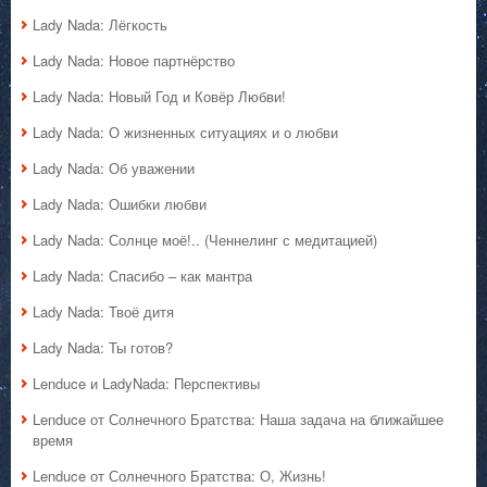
Lady Nada: Лёгкость
Lady Nada: Новое партнёрство
Lady Nada: Новый Год и Ковёр Любви!
Lady Nada: О жизненных ситуациях и о любви
Lady Nada: Об уважении
Lady Nada: Ошибки любви
Lady Nada: Солнце моё!.. (Ченнелинг с медитацией)
Lady Nada: Спасибо – как мантра
Lady Nada: Твоё дитя
Lady Nada: Ты готов?
Lenduce и LadyNada: Перспективы
Lenduce от Солнечного Братства: Наша задача на ближайшее
время
Lenduce от Солнечного Братства: О, Жизнь!