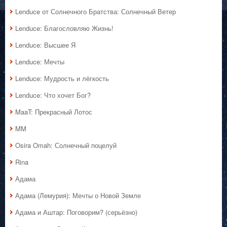
Lenduce от Солнечного Братства: Солнечный Ветер
Lenduce: Благословляю Жизнь!
Lenduce: Высшее Я
Lenduce: Мечты
Lenduce: Мудрость и лёгкость
Lenduce: Что хочет Бог?
MaaT: Прекрасный Лотос
MM
Osira Omah: Солнечный поцелуй
Rina
Адама
Адама (Лемурия): Мечты о Новой Земле
Адама и Аштар: Поговорим? (серьёзно)