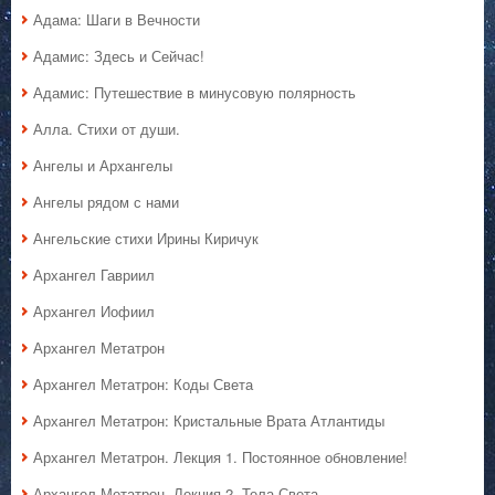
Адама: Шаги в Вечности
Адамис: Здесь и Сейчас!
Адамис: Путешествие в минусовую полярность
Алла. Стихи от души.
Ангелы и Архангелы
Ангелы рядом с нами
Ангельские стихи Ирины Киричук
Архангел Гавриил
Архангел Иофиил
Архангел Метатрон
Архангел Метатрон: Коды Света
Архангел Метатрон: Кристальные Врата Атлантиды
Архангел Метатрон. Лекция 1. Постоянное обновление!
Архангел Метатрон. Лекция 2. Тела Света.