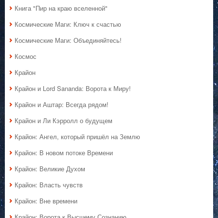
Книга "Пир на краю вселенной"
Космические Маги: Ключ к счастью
Космические Маги: Объединяйтесь!
Космос
Крайон
Крайон и Lord Sananda: Ворота к Миру!
Крайон и Аштар: Всегда рядом!
Крайон и Ли Кэрролл о будущем
Крайон: Ангел, который пришёл на Землю
Крайон: В новом потоке Времени
Крайон: Великие Духом
Крайон: Власть чувств
Крайон: Вне времени
Крайон: Ворота к Высшему Сознанию