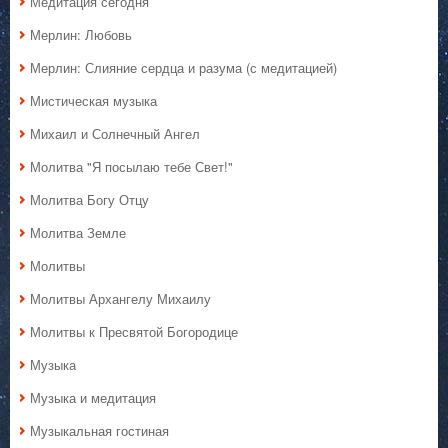
Медитация сегодня
Мерлин: Любовь
Мерлин: Слияние сердца и разума (с медитацией)
Мистическая музыка
Михаил и Солнечный Ангел
Молитва "Я посылаю тебе Свет!"
Молитва Богу Отцу
Молитва Земле
Молитвы
Молитвы Архангелу Михаилу
Молитвы к Пресвятой Богородице
Музыка
Музыка и медитация
Музыкальная гостиная