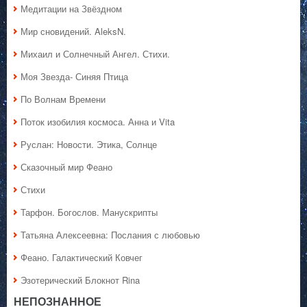
Медитации на Звёздном
Мир сновидений. AleksN.
Михаил и Солнечный Ангел. Стихи.
Моя Звезда- Синяя Птица
По Волнам Времени
Поток изобилия космоса. Анна и Vita
Руслан: Новости. Этика, Солнце
Сказочный мир Феано
Стихи
Тарфон. Богослов. Манускрипты
Татьяна Алексеевна: Послания с любовью
Феано. Галактический Ковчег
Эзотерический Блокнот Rina
НЕПОЗНАННОЕ