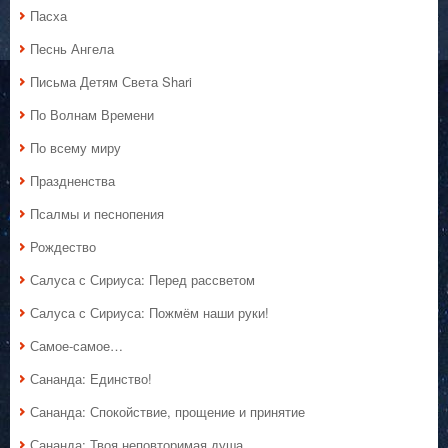
Пасха
Песнь Ангела
Письма Детям Света Shari
По Волнам Времени
По всему миру
Праздненства
Псалмы и песнопения
Рождество
Салуса с Сириуса: Перед рассветом
Салуса с Сириуса: Пожмём наши руки!
Самое-самое…
Сананда: Единство!
Сананда: Спокойствие, прощение и принятие
Сананда: Твоя неповторимая душа