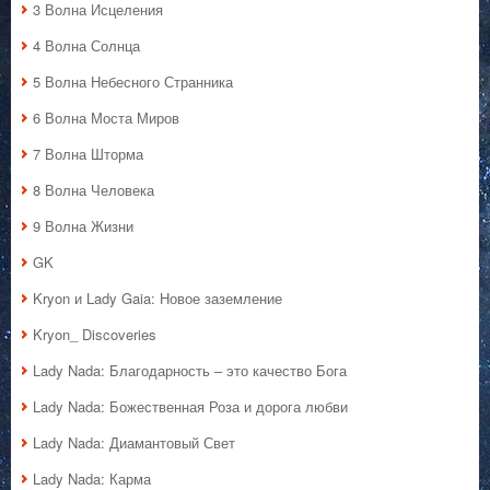
3 Волна Исцеления
4 Волна Солнца
5 Волна Небесного Странника
6 Волна Моста Миров
7 Волна Шторма
8 Волна Человека
9 Волна Жизни
GK
Kryon и Lady Gaia: Новое заземление
Kryon_ Discoveries
Lady Nada: Благодарность – это качество Бога
Lady Nada: Божественная Роза и дорога любви
Lady Nada: Диамантовый Свет
Lady Nada: Карма