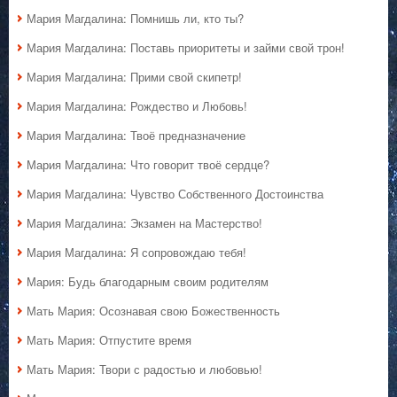
Мария Магдалина: Помнишь ли, кто ты?
Мария Магдалина: Поставь приоритеты и займи свой трон!
Мария Магдалина: Прими свой скипетр!
Мария Магдалина: Рождество и Любовь!
Мария Магдалина: Твоё предназначение
Мария Магдалина: Что говорит твоё сердце?
Мария Магдалина: Чувство Собственного Достоинства
Мария Магдалина: Экзамен на Мастерство!
Мария Магдалина: Я сопровождаю тебя!
Мария: Будь благодарным своим родителям
Мать Мария: Осознавая свою Божественность
Мать Мария: Отпустите время
Мать Мария: Твори с радостью и любовью!