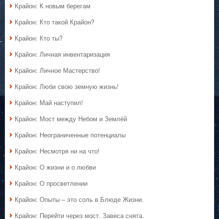
Крайон: К новым берегам
Крайон: Кто такой Крайон?
Крайон: Кто ты?
Крайон: Личная инвентаризация
Крайон: Личное Мастерство!
Крайон: Люби свою земную жизнь!
Крайон: Май наступил!
Крайон: Мост между Небом и Землёй
Крайон: Неограниченные потенциалы
Крайон: Несмотря ни на что!
Крайон: О жизни и о любви
Крайон: О просветлении
Крайон: Опыты – это соль в Блюде Жизни.
Крайон: Перейти через мост. Завеса снята.