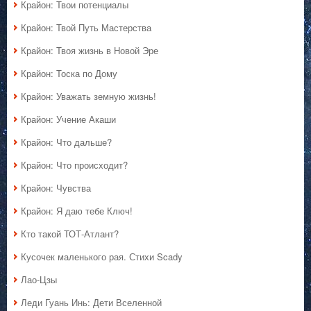
Крайон: Твои потенциалы
Крайон: Твой Путь Мастерства
Крайон: Твоя жизнь в Новой Эре
Крайон: Тоска по Дому
Крайон: Уважать земную жизнь!
Крайон: Учение Акаши
Крайон: Что дальше?
Крайон: Что происходит?
Крайон: Чувства
Крайон: Я даю тебе Ключ!
Кто такой ТОТ-Атлант?
Кусочек маленького рая. Стихи Scady
Лао-Цзы
Леди Гуань Инь: Дети Вселенной