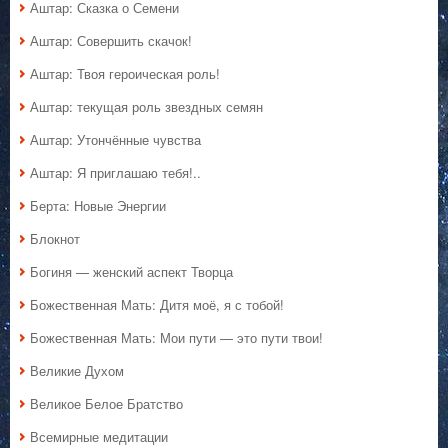
Аштар: Сказка о Семени
Аштар: Совершить скачок!
Аштар: Твоя героическая роль!
Аштар: текущая роль звездных семян
Аштар: Утончённые чувства
Аштар: Я приглашаю тебя!..
Берта: Новые Энергии
Блокнот
Богиня — женский аспект Творца
Божественная Мать: Дитя моё, я с тобой!
Божественная Мать: Мои пути — это пути твои!
Великие Духом
Великое Белое Братство
Всемирные медитации