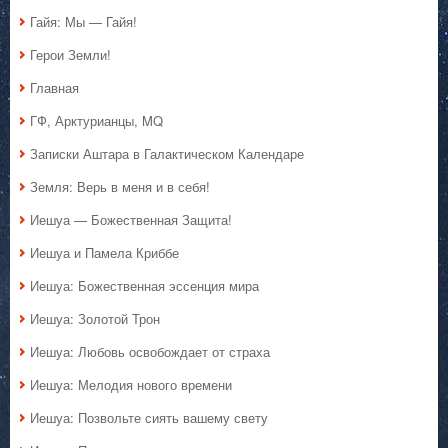
Гайя: Мы — Гайя!
Герои Земли!
Главная
ГФ, Арктурианцы, MQ
Записки Аштара в Галактическом Календаре
Земля: Верь в меня и в себя!
Иешуа — Божественная Защита!
Иешуа и Памела Криббе
Иешуа: Божественная эссенция мира
Иешуа: Золотой Трон
Иешуа: Любовь освобождает от страха
Иешуа: Мелодия нового времени
Иешуа: Позвольте сиять вашему свету