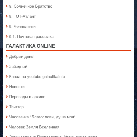
9. Солнечное Братство
9. ТОТ-Атлант
9. Ченнелинги
9.1. Почтовая рассылка
ГАЛАКТИКA ONLINE
Добрый день!
Звёздный
Канал на youtube galactikainfo
Новости
Переводы в архиве
Твиттер
Часовенка "Благослови, душа моя"
Человек Земля Вселенная
Энциклопедия Православия. Уроки духовности