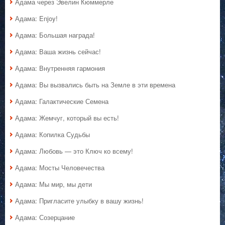
Адама через Эвелин Кюммерле
Адама: Enjoy!
Адама: Большая награда!
Адама: Ваша жизнь сейчас!
Адама: Внутренняя гармония
Адама: Вы вызвались быть на Земле в эти времена
Адама: Галактические Семена
Адама: Жемчуг, который вы есть!
Адама: Копилка Судьбы
Адама: Любовь — это Ключ ко всему!
Адама: Мосты Человечества
Адама: Мы мир, мы дети
Адама: Пригласите улыбку в вашу жизнь!
Адама: Созерцание