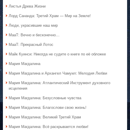
Листья Древа Жизни
Лорд Сананда: Третий Храм — Мир на Земле!
Люди, украсившие наш мир
МааТ: Вечно и бесконечно…
МааТ: Прекрасный Лотос
Майк Куинси: Никогда не судите о книге по её обложке
Мария Магдалина
Мария Магдалина и Архангел Чамуил: Мелодия Любви
Мария Магдалина: Атлантический Инструмент духовного
исцеления
Мария Магдалина: Безусловные чувства
Мария Магдалина: Благослови свою жизнь!
Мария Магдалина: Великий Третий Храм
Мария Магдалина: Всё раскрывается любви!