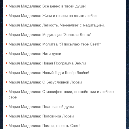
Мария Магдалина: Всё ценно в твоей душе!
Мария Магдалина: Живи и говори на языке любви!
Мария Магдалина: Лёгкость. Ченнелинг с медитацией.
Мария Магдалина: Медитация "Золотая Лента"
Мария Магдалина: Молитва "Я посылаю тебе Свет!"
Мария Магдалина: Нити души
Мария Магдалина: Новая Программа Земли
Мария Магдалина: Новый Год и Ковёр Любви!
Мария Магдалина: О Безусловной Любви
Мария Магдалина: О манифестации, спокойствии и любви к
себе
Мария Магдалина: План вашей души
Мария Магдалина: Половинка Любви
Мария Магдалина: Помни, ты есть Свет!