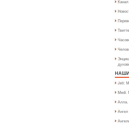
Канал 
Новос
Перев
Твитт
Часов
Челов
Энцик
духов
НАШИ
Jeti:
Medi.
Алла.
Ангел 
Ангел