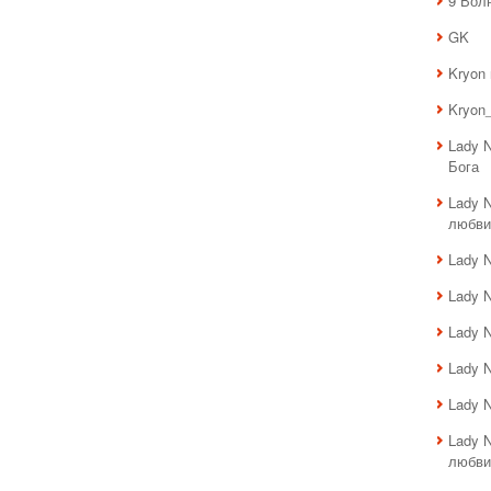
9 Вол
GK
Kryon
Kryon_
Lady 
Бога
Lady 
любви
Lady 
Lady 
Lady 
Lady 
Lady 
Lady 
любви