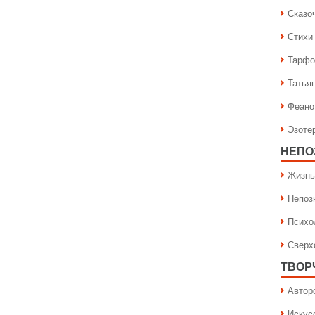
Сказо
Стихи
Тарфо
Татья
Феано
Эзоте
НЕПО
Жизнь
Непоз
Психо
Сверх
ТВОР
Автор
Искус