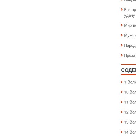
Как пр
удачу
Мир в
Мужчи
Народ
Проза
СОДЕ
1 Вол
10 Во
11 Во
12 Во
13 Во
14 Во