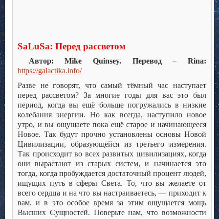
.
.
.
SaLuSa:
Перед рассветом
Автор: Mike Quinsey. Перевод – Rina:
https://galactika.info/
Разве не говорят, что самый тёмный час наступает
перед рассветом? За многие годы для вас это был
период, когда вы ещё больше погружались в низкие
колебания энергии. Но как всегда, наступило новое
утро, и вы ощущаете пока ещё старое и начинающееся
Новое. Так будут прочно установлены основы Новой
Цивилизации, образующейся из третьего измерения.
Так происходит во всех развитых цивилизациях, когда
они вырастают из старых систем, и начинается это
тогда, когда пробуждается достаточный процент людей,
ищущих путь в сферы Света. То, что вы желаете от
всего сердца и на что вы настраиваетесь, — приходит к
вам, и в это особое время за этим ощущается мощь
Высших Сущностей. Поверьте нам, что возможности