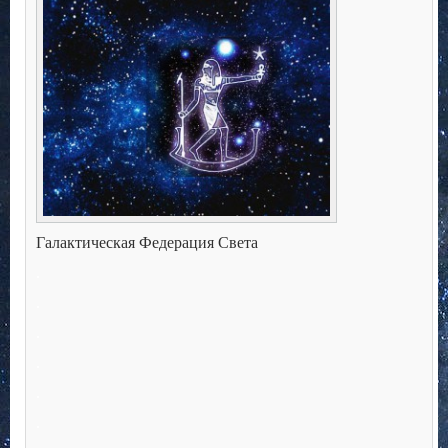
Галактическая Федерация Света
.
.
.
.
.
.