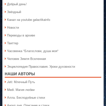
Добрый день!
Звёздный
Канал на youtube galactikainfo
Новости
Переводы в архиве
Твиттер
Часовенка "Благослови, душа моя"
Человек Земля Вселенная
Энциклопедия Православия. Уроки духовности
НАШИ АВТОРЫ
Jeti: Млечный Путь
Medi. Магия любви
Алла. Бесподобные стихи
Ангел дня. Описание и стихи.