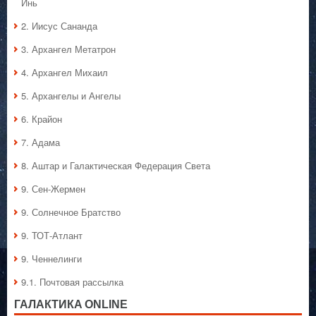
Инь
2. Иисус Сананда
3. Архангел Метатрон
4. Архангел Михаил
5. Архангелы и Ангелы
6. Крайон
7. Адама
8. Аштар и Галактическая Федерация Света
9. Сен-Жермен
9. Солнечное Братство
9. ТОТ-Атлант
9. Ченнелинги
9.1. Почтовая рассылка
ГАЛАКТИКA ONLINE