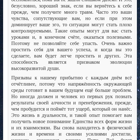
безусловно, хороший знак, если вы вернётесь к себе
прежде, чем получите много травм. Часто это ваши
чувства, сопутствующие вам, но если при этом
доминирует ваше эго, то ситуации могут стать плохо
контролируемыми. Такие опыты могут для вас стать
уроками и, в конечном счёте, оказаться полезными.
Поэтому не позволяйте себе упасть. Очень важно
простить себя для вашего успеха, и когда вы это
сделаете, вам будет легче простить и других. Эта
способность является признаком эволюции
высокоразвитой души.
Призывы к нашему прибытию с каждым днём всё
отчётливее, потому что напряжённость окружающей
среды готовит в вашем будущем ещё больше проблем.
Но иногда должен и человек из первых рук познать
результаты своей алчности и пренебрежения, прежде,
чем пробудится и поймёт тот ущерб, который он нанёс.
Это жизнь в дуальности, и такой опыт помогает вам
получить новое понимание Единства всех форм жизни
и их взаимосвязи. Вы снова находитесь в физической
жизни и времени и своими усилиями достигли,