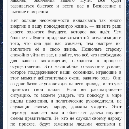
наконец, окончания вашего Пути. Всё будет
развиваться быстрее и вести вас в Вознесение в
высшие измерения.
Нет больше необходимости вкладывать так много
энергии в вашу повседневную жизнь, — живите ради
своего золотого будущего, которое вас ждёт. Чем
больше вы будете придерживаться этой визуализации и
того, что она для вас означает, тем быстрее вы
воплотите её в свою жизнь. Позвольте старому
спокойно уйти от вас, и знайте, что всё, что необходимо
для вашего восхождения, находится в процессе
осуществления. Это масштабное совместное усилие,
которое поддерживают наши союзники, играющие в
этот момент действительно очень важную роль. Они
создали базовые условия для нашего прихода, и это уже
приносит свои плоды. Если вы рассматриваете
ситуацию, то можете увидеть, что повсюду в мире
видны изменения, и политические руководители, не
служащие своему народу, должны уходить. Этот
переход помогает нам и облегчает далеко идущие
смены правительств. Те, кто не служил своему народу
по присяге, будут заменены людьми честными и