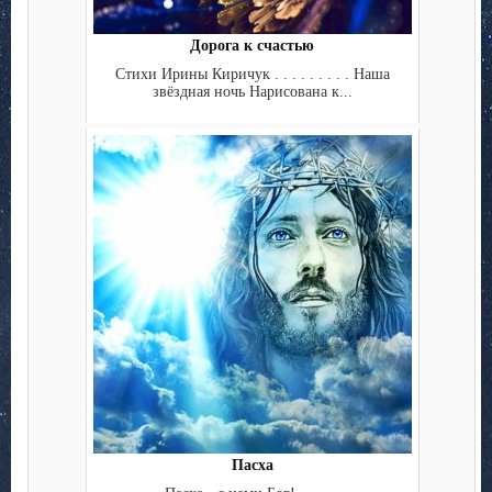
Дорога к счастью
Стихи Ирины Киричук . . . . . . . . . Наша
звёздная ночь Нарисована к...
Пасха