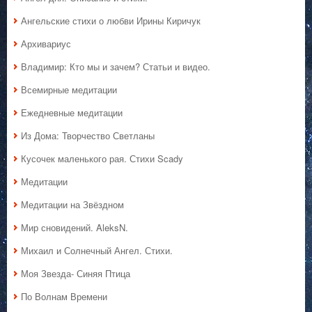
Ангельские стихи о любви Ирины Киричук
Архивариус
Владимир: Кто мы и зачем? Статьи и видео.
Всемирные медитации
Ежедневные медитации
Из Дома: Творчество Светланы
Кусочек маленького рая. Стихи Scady
Медитации
Медитации на Звёздном
Мир сновидений. AleksN.
Михаил и Солнечный Ангел. Стихи.
Моя Звезда- Синяя Птица
По Волнам Времени