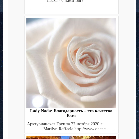
Пасха - с нами Бог!
Lady Nada: Благодарность – это качество
Бога
Арктурианская Группа 22 ноября 2020 г. . . . . .
. . . . Marilyn Raffaele http://www.onene...