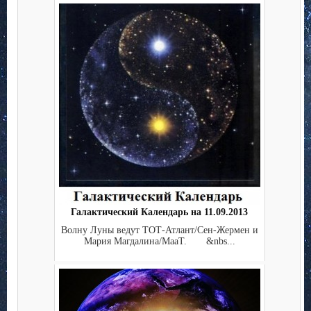
Галактический Календарь на 11.09.2013
Волну Луны ведут ТОТ-Атлант/Сен-Жермен и
Мария Магдалина/МааТ. &nbs...