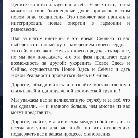
Цените его и используйте для себя. Если хотите, то вы
можете и свои близнецовые души привлечь в этом
новом виде соединения. Это поможет вам принять и
интегрировать новые энергии в гармонии и
равновесии.
Шаг за шагом идёте вы в это время. Сколько из вас
выберет этот новый путь намерением своего сердца –
это сейчас неважно. Нельзя ничего предсказать заранее,
но мы вам подскажем, что эта фаза предлагает одну
возможность за другой: укоренить Новое Здесь и
Сейчас, осуществлять Новое Здесь и Сейчас и дать
Новой Реальности проявиться Здесь и Сейчас.
Дорогие, объединяйтесь и познайте могущественную
связь вашей индивидуальной космической группы!
Мы уважаем вас за великолепную службу и за всё, что
вы сделали, — и намного больше, чем многие из вас
могут представить.
Дорогие, знайте, мы все всегда между собой связаны и
всегда доступны для вас, чтобы во всех отношениях
поддержать вас в вашем процессе становления.