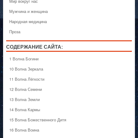
Мир вокруг нас
Мужчина и женщина
Народная медицина
Проза
СОДЕРЖАНИЕ САЙТА:
1 Волна Богини
10 Волна Зеркала
11 Волна Лёгкости
12 Волна Семени
13 Волна Земли
14 Волна Кармы
15 Волна Божественного Дитя
16 Волна Воина