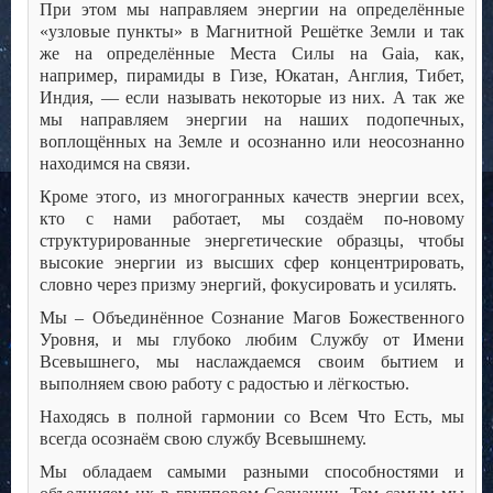
При этом мы направляем энергии на определённые
«узловые пункты» в Магнитной Решётке Земли и так
же на определённые Места Силы на Gaia, как,
например, пирамиды в Гизе, Юкатан, Англия, Тибет,
Индия, — если называть некоторые из них. А так же
мы направляем энергии на наших подопечных,
воплощённых на Земле и осознанно или неосознанно
находимся на связи.
Кроме этого, из многогранных качеств энергии всех,
кто с нами работает, мы создаём по-новому
структурированные энергетические образцы, чтобы
высокие энергии из высших сфер концентрировать,
словно через призму энергий, фокусировать и усилять.
Мы – Объединённое Сознание Магов Божественного
Уровня, и мы глубоко любим Службу от Имени
Всевышнего, мы наслаждаемся своим бытием и
выполняем свою работу с радостью и лёгкостью.
Находясь в полной гармонии со Всем Что Есть, мы
всегда осознаём свою службу Всевышнему.
Мы обладаем самыми разными способностями и