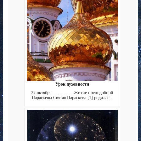
Урок духовности
27 октября . . .. . . . . . Житие преподобной
Параскевы Святая Параскева [1] родилас...