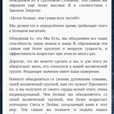
объединяем их в групповом Сознании. Тем самым мы
образуем ещё более высокое Я в соответствии с
Законом Энергии:
«Целое больше, чем сумма всех частей!»
Мы делаем это в определённое время, требующее этого
в большом масштабе.
Объединяя то, что Мы Есть, мы объединяем все наши
способности, наши знания и наши Я, образовывая тем
самым ещё более крупную и мощную сущность, и
эффективность возрастает при этом во много раз.
Дорогие, это же можете сделать и вы, и для этого не
обязательно знать, кто относится к вашей космической
группе. Решающее значение имеет ваше намерение.
Начните объединяться со своими духовными семьями,
своей космической группой, вам это нужно! Призовите
их, и вы получите от своего сердца ясный ответ, очень
индивидуальный. Чем больше вы объединяетесь со
своей космической группой, тем более возрастает
потенциал Света и Любви, посылаемый вами в этот
мир. Тем самым вы познаете и подъём ваших