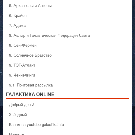
5. Архангелы и Ангелы
6. Крайон
7. Адама
8. Аштар и Галактическая Федерация Света
9. Сен-Жермен
9. Солнечное Братство
9. ТОТ-Атлант
9. Ченнелинги
9.1. Почтовая рассылка
ГАЛАКТИКA ONLINE
Добрый день!
Звёздный
Канал на youtube galactikainfo
Новости