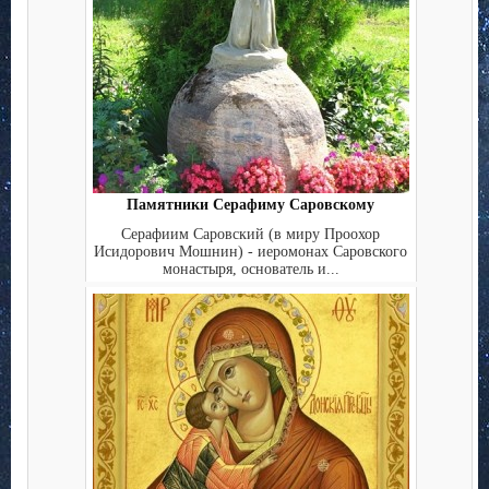
Памятники Серафиму Саровскому
Серафиим Саровский (в миру Проохор
Исидорович Мошнин) - иеромонах Саровского
монастыря, основатель и...