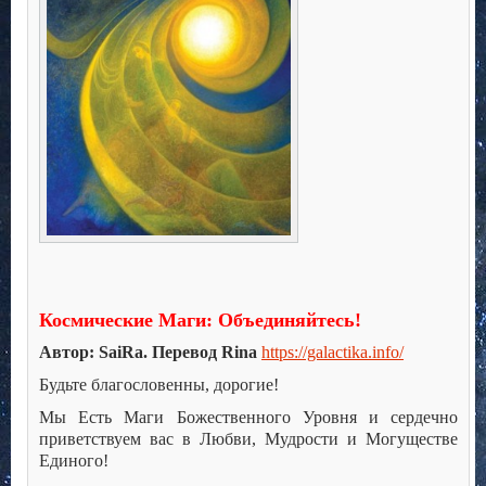
Космические Маги: Объединяйтесь!
Автор: SaiRa. Перевод Rina
https://galactika.info/
Будьте благословенны, дорогие!
Мы Есть Маги Божественного Уровня и сердечно
приветствуем вас в Любви, Мудрости и Могуществе
Единого!