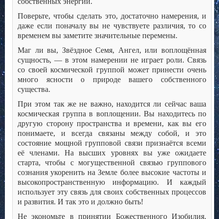
собственных энергий.
Поверьте, чтобы сделать это, достаточно намерения, и
даже если поначалу вы не чувствуете различия, то со
временем вы заметите значительные перемены.
Маг ли вы, Звёздное Семя, Ангел, или воплощённая
сущность, — в этом намерении не играет роли. Связь
со своей космической группой может принести очень
много ясности о природе вашего собственного
существа.
При этом так же не важно, находится ли сейчас ваша
космическая группа в воплощении. Вы находитесь по
другую сторону пространства и времени, как вы его
понимаете, и всегда связаны между собой, и это
состояние мощной групповой связи признаётся всеми
её членами. На высших уровнях вы уже ожидаете
старта, чтобы с могущественной связью группового
сознания укоренить на Земле более высокие частоты и
высокопространственную информацию. И каждый
использует эту связь для своих собственных процессов
и развития. И так это и должно быть!
Не экономьте в принятии Божественного Изобилия.