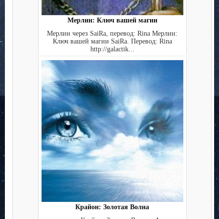
Мерлин: Ключ вашей магии
Мерлин через SaiRa, перевод: Rina Мерлин:
Ключ вашей магии SaiRa. Перевод: Rina
http://galactik...
Крайон: Золотая Волна