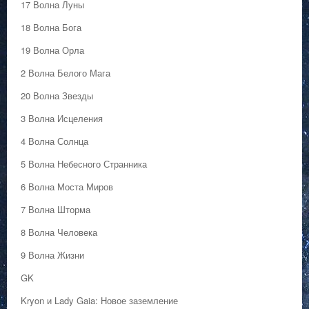
17 Волна Луны
18 Волна Бога
19 Волна Орла
2 Волна Белого Мага
20 Волна Звезды
3 Волна Исцеления
4 Волна Солнца
5 Волна Небесного Странника
6 Волна Моста Миров
7 Волна Шторма
8 Волна Человека
9 Волна Жизни
GK
Kryon и Lady Gaia: Новое заземление