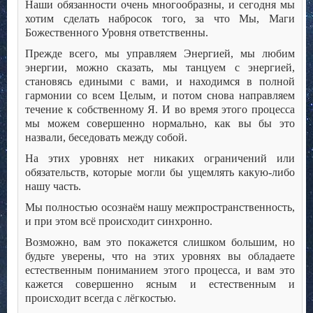
Наши обязанности очень многообразны, и сегодня мы
хотим сделать набросок того, за что Мы, Маги
Божественного Уровня ответственны.
Прежде всего, мы управляем Энергией, мы любим
энергии, можно сказать, мы танцуем с энергией,
становясь едиными с вами, и находимся в полной
гармонии со всем Целым, и потом снова направляем
течение к собственному Я. И во время этого процесса
мы можем совершенно нормально, как вы бы это
назвали, беседовать между собой.
На этих уровнях нет никаких ограничений или
обязательств, которые могли бы ущемлять какую-либо
нашу часть.
Мы полностью осознаём нашу межпространственность,
и при этом всё происходит синхронно.
Возможно, вам это покажется слишком большим, но
будьте уверены, что на этих уровнях вы обладаете
естественным пониманием этого процесса, и вам это
кажется совершенно ясным и естественным и
происходит всегда с лёгкостью.