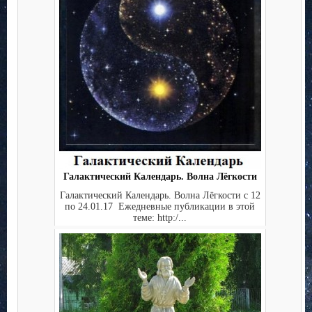
Галактический Календарь. Волна Лёгкости
Галактический Календарь. Волна Лёгкости с 12
по 24.01.17 Ежедневные публикации в этой
теме: http:/...