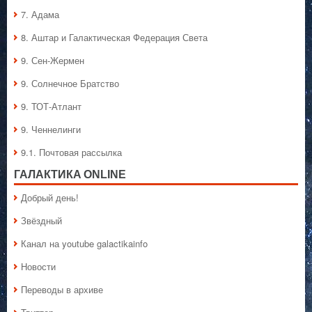
7. Адама
8. Аштар и Галактическая Федерация Света
9. Сен-Жермен
9. Солнечное Братство
9. ТОТ-Атлант
9. Ченнелинги
9.1. Почтовая рассылка
ГАЛАКТИКA ONLINE
Добрый день!
Звёздный
Канал на youtube galactikainfo
Новости
Переводы в архиве