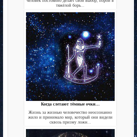
человек постоянно делает свой выбор, порой в
тяжёлой борь...
Когда слетают тёмные очки…
Жизнь за жизнью человечество неосознанно
жило и принимало мир, который они видели
сквозь призму ложн...