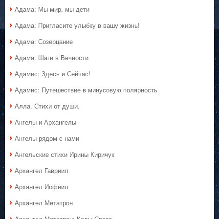
Адама: Мы мир, мы дети
Адама: Пригласите улыбку в вашу жизнь!
Адама: Созерцание
Адама: Шаги в Вечности
Адамис: Здесь и Сейчас!
Адамис: Путешествие в минусовую полярность
Алла. Стихи от души.
Ангелы и Архангелы
Ангелы рядом с нами
Ангельские стихи Ирины Киричук
Архангел Гавриил
Архангел Иофиил
Архангел Метатрон
Архангел Метатрон: Коды Света