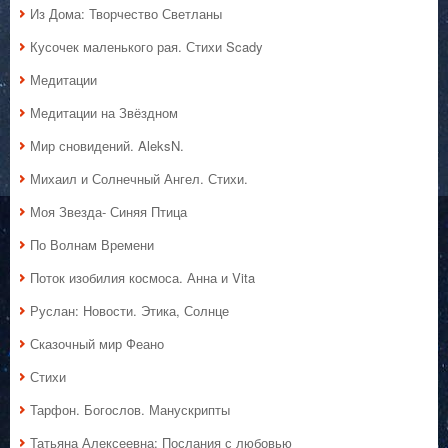
Из Дома: Творчество Светланы
Кусочек маленького рая. Стихи Scady
Медитации
Медитации на Звёздном
Мир сновидений. AleksN.
Михаил и Солнечный Ангел. Стихи.
Моя Звезда- Синяя Птица
По Волнам Времени
Поток изобилия космоса. Анна и Vita
Руслан: Новости. Этика, Солнце
Сказочный мир Феано
Стихи
Тарфон. Богослов. Манускрипты
Татьяна Алексеевна: Послания с любовью