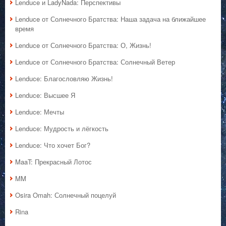
Lenduce и LadyNada: Перспективы
Lenduce от Солнечного Братства: Наша задача на ближайшее
время
Lenduce от Солнечного Братства: О, Жизнь!
Lenduce от Солнечного Братства: Солнечный Ветер
Lenduce: Благословляю Жизнь!
Lenduce: Высшее Я
Lenduce: Мечты
Lenduce: Мудрость и лёгкость
Lenduce: Что хочет Бог?
MaaT: Прекрасный Лотос
MM
Osira Omah: Солнечный поцелуй
Rina