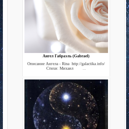
Ангел Габраэль (Gabrael)
Описание Ангела - Rina http://galactika.info/
Стихи: Михаил ...