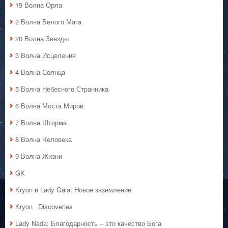
19 Волна Орла
2 Волна Белого Мага
20 Волна Звезды
3 Волна Исцеления
4 Волна Солнца
5 Волна Небесного Странника
6 Волна Моста Миров
7 Волна Шторма
8 Волна Человека
9 Волна Жизни
GK
Kryon и Lady Gaia: Новое заземление
Kryon_ Discoveries
Lady Nada: Благодарность – это качество Бога