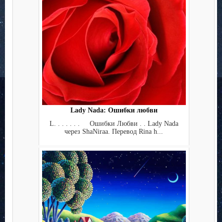
Lady Nada: Ошибки любви
L. . . . . . . Ошибки Любви . . Lady Nada
через ShaNiraa. Перевод Rina h...