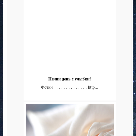
Начни день с улыбки!
Фотки . . . . . . . . . . . . . http...