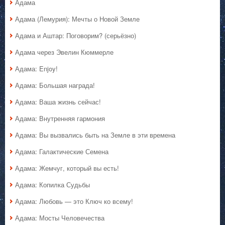
Адама
Адама (Лемурия): Мечты о Новой Земле
Адама и Аштар: Поговорим? (серьёзно)
Адама через Эвелин Кюммерле
Адама: Enjoy!
Адама: Большая награда!
Адама: Ваша жизнь сейчас!
Адама: Внутренняя гармония
Адама: Вы вызвались быть на Земле в эти времена
Адама: Галактические Семена
Адама: Жемчуг, который вы есть!
Адама: Копилка Судьбы
Адама: Любовь — это Ключ ко всему!
Адама: Мосты Человечества