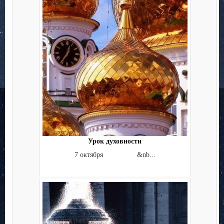
Урок духовности
7 октября &nb...