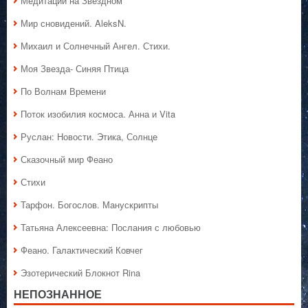
Медитации на Звёздном
Мир сновидений. AleksN.
Михаил и Солнечный Ангел. Стихи.
Моя Звезда- Синяя Птица
По Волнам Времени
Поток изобилия космоса. Анна и Vita
Руслан: Новости. Этика, Солнце
Сказочный мир Феано
Стихи
Тарфон. Богослов. Манускрипты
Татьяна Алексеевна: Послания с любовью
Феано. Галактический Ковчег
Эзотерический Блокнот Rina
НЕПОЗНАННОЕ