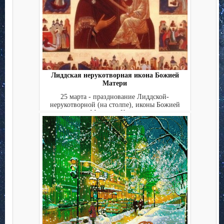
Лиддская нерукотворная икона Божией
Матери
25 марта - празднование Лиддской-
нерукотворной (на столпе), иконы Божией
Матери. Когд...