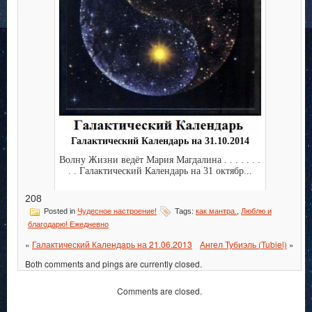
Галактический Календарь на 31.10.2014
Волну Жизни ведёт Мария Магдалина . . . . . . .
. . Галактический Календарь на 31 октябр...
208
Posted in
Чудесное настроение!
Tags:
как мантра.
,
Люблю и
благодарю! Ежедневно
«
Галактический Календарь на 21.06.2013
Ангел Тубиэль (Tubiel)
»
Both comments and pings are currently closed.
Comments are closed.