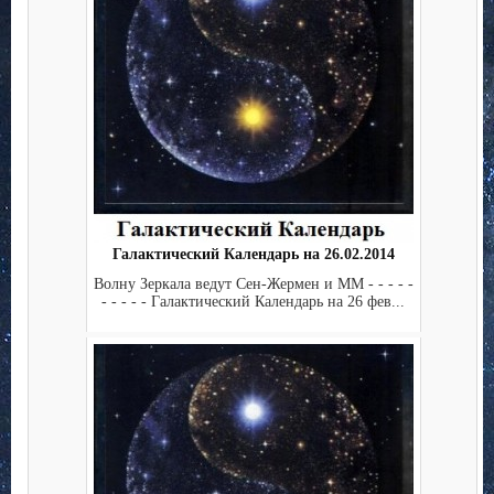
Галактический Календарь на 26.02.2014
Волну Зеркала ведут Сен-Жермен и ММ - - - - -
- - - - - Галактический Календарь на 26 фев...