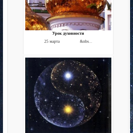
Урок духовности
25 марта &nbs...