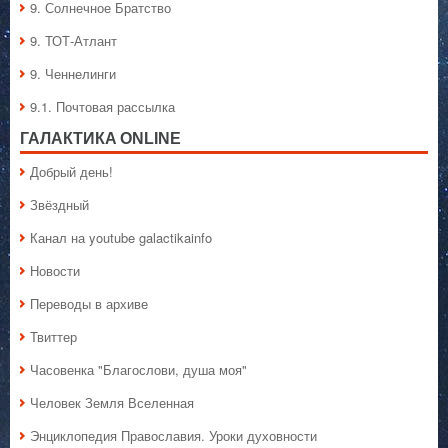
9. Солнечное Братство
9. ТОТ-Атлант
9. Ченнелинги
9.1. Почтовая рассылка
ГАЛАКТИКA ONLINE
Добрый день!
Звёздный
Канал на youtube galactikainfo
Новости
Переводы в архиве
Твиттер
Часовенка "Благослови, душа моя"
Человек Земля Вселенная
Энциклопедия Православия. Уроки духовности