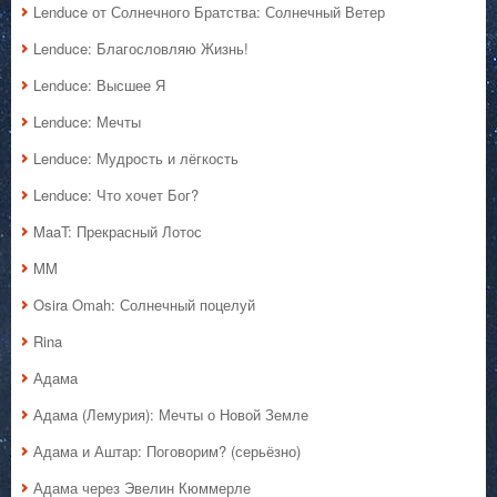
Lenduce от Солнечного Братства: Солнечный Ветер
Lenduce: Благословляю Жизнь!
Lenduce: Высшее Я
Lenduce: Мечты
Lenduce: Мудрость и лёгкость
Lenduce: Что хочет Бог?
MaaT: Прекрасный Лотос
MM
Osira Omah: Солнечный поцелуй
Rina
Адама
Адама (Лемурия): Мечты о Новой Земле
Адама и Аштар: Поговорим? (серьёзно)
Адама через Эвелин Кюммерле