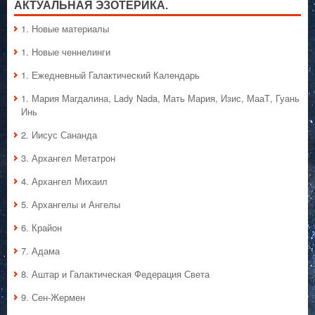
АКТУАЛЬНАЯ ЭЗОТЕРИКА.
1. Hовые материалы
1. Hовые ченнелинги
1. Ежедневный Галактический Календарь
1. Мария Магдалина, Lady Nada, Мать Мария, Изис, МааТ, Гуань
Инь
2. Иисус Сананда
3. Архангел Метатрон
4. Архангел Михаил
5. Архангелы и Ангелы
6. Крайон
7. Адама
8. Аштар и Галактическая Федерация Света
9. Сен-Жермен