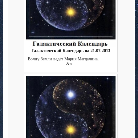
Галактический Календарь на 21.07.2013
Волну Земли ведёт Мария Магдалина.
&n...