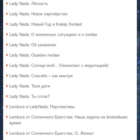
Lady Nada: Лёгкость
Lady Nada: Новое партнёрство
Lady Nada: Новый Год и Ковёр Любви!
Lady Nada: О жизненных ситуациях и о любви
Lady Nada: Об уважении
Lady Nada: Ошибки любви
Lady Nada: Солнце моё!.. (Ченнелинг с медитацией)
Lady Nada: Спасибо – как мантра
Lady Nada: Твоё дитя
Lady Nada: Ты готов?
Lenduce и LadyNada: Перспективы
Lenduce от Солнечного Братства: Наша задача на ближайшее
время
Lenduce от Солнечного Братства: О, Жизнь!