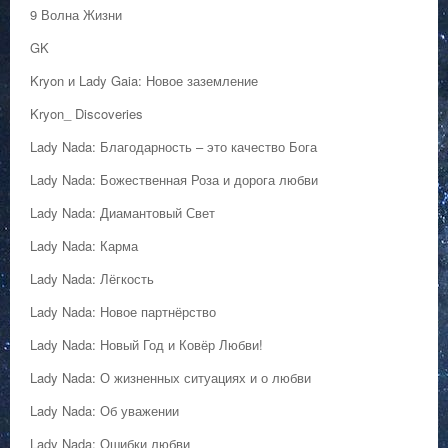
9 Волна Жизни
GK
Kryon и Lady Gaia: Новое заземление
Kryon_ Discoveries
Lady Nada: Благодарность – это качество Бога
Lady Nada: Божественная Роза и дорога любви
Lady Nada: Диамантовый Свет
Lady Nada: Карма
Lady Nada: Лёгкость
Lady Nada: Новое партнёрство
Lady Nada: Новый Год и Ковёр Любви!
Lady Nada: О жизненных ситуациях и о любви
Lady Nada: Об уважении
Lady Nada: Ошибки любви