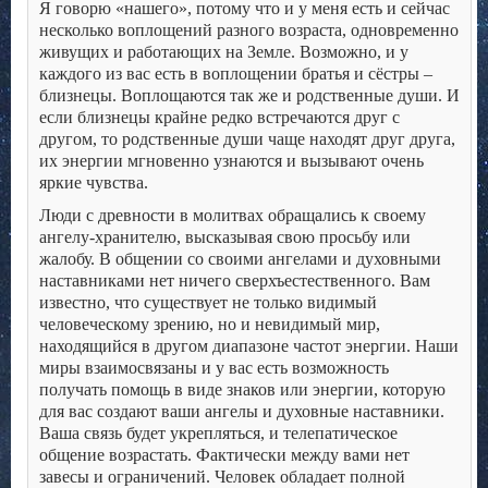
Я говорю «нашего», потому что и у меня есть и сейчас
несколько воплощений разного возраста, одновременно
живущих и работающих на Земле. Возможно, и у
каждого из вас есть в воплощении братья и сёстры –
близнецы. Воплощаются так же и родственные души. И
если близнецы крайне редко встречаются друг с
другом, то родственные души чаще находят друг друга,
их энергии мгновенно узнаются и вызывают очень
яркие чувства.
Люди с древности в молитвах обращались к своему
ангелу-хранителю, высказывая свою просьбу или
жалобу. В общении со своими ангелами и духовными
наставниками нет ничего сверхъестественного. Вам
известно, что существует не только видимый
человеческому зрению, но и невидимый мир,
находящийся в другом диапазоне частот энергии. Наши
миры взаимосвязаны и у вас есть возможность
получать помощь в виде знаков или энергии, которую
для вас создают ваши ангелы и духовные наставники.
Ваша связь будет укрепляться, и телепатическое
общение возрастать. Фактически между вами нет
завесы и ограничений. Человек обладает полной