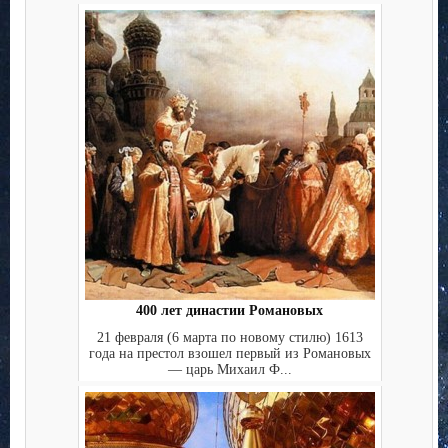
400 лет династии Романовых
21 февраля (6 марта по новому стилю) 1613
года на престол взошел первый из Романовых
— царь Михаил Ф...