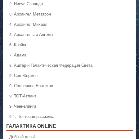
2. Иисус Сананда
3. Архангел Метатрон
4. Архангел Михаил
5. Архангелы и Ангелы
6. Крайон
7. Адама
8. Аштар и Галактическая Федерация Света
9. Сен-Жермен
9. Солнечное Братство
9. ТОТ-Атлант
9. Ченнелинги
9.1. Почтовая рассылка
ГАЛАКТИКA ONLINE
Добрый день!