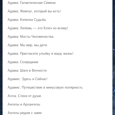
Адама: Галактические Семена
Адама: Жемчуг, который вы есть!
Адама: Копилка Судьбы
Адама: Любовь — это Ключ ко всему!
Адама: Мосты Человечества
Адама: Мы мир, мы дети
Адама: Пригласите улыбку в вашу жизнь!
Адама: Созерцание
Адама: Шаги в Вечности
Адамис: Здесь и Сейчас!
Адамис: Путешествие в минусовую полярность
Алла. Стихи от души.
Ангелы и Архангелы
Ангелы рядом с нами