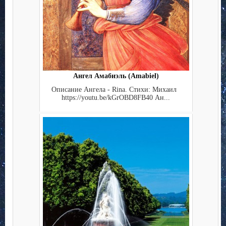
Ангел Амабиэль (Amabiel)
Описание Ангела - Rina. Стихи: Михаил
https://youtu.be/kGrOBD8FB40 Ан...