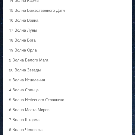
14 Волна Кармы
15 Волна Божественного Дитя
16 Волна Воина
17 Волна Луны
18 Волна Бога
19 Волна Орла
2 Волна Белого Мага
20 Волна Звезды
3 Волна Исцеления
4 Волна Солнца
5 Волна Небесного Странника
6 Волна Моста Миров
7 Волна Шторма
8 Волна Человека