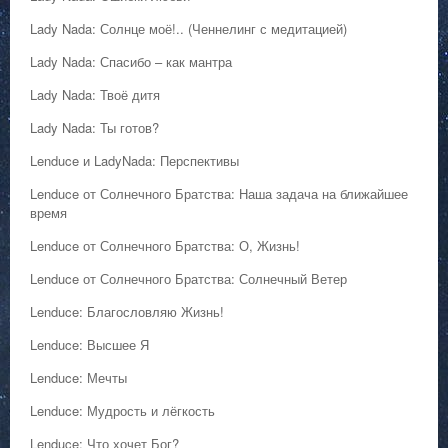
Lady Nada: Солнце моё!.. (Ченнелинг с медитацией)
Lady Nada: Спасибо – как мантра
Lady Nada: Твоё дитя
Lady Nada: Ты готов?
Lenduce и LadyNada: Перспективы
Lenduce от Солнечного Братства: Наша задача на ближайшее
время
Lenduce от Солнечного Братства: О, Жизнь!
Lenduce от Солнечного Братства: Солнечный Ветер
Lenduce: Благословляю Жизнь!
Lenduce: Высшее Я
Lenduce: Мечты
Lenduce: Мудрость и лёгкость
Lenduce: Что хочет Бог?