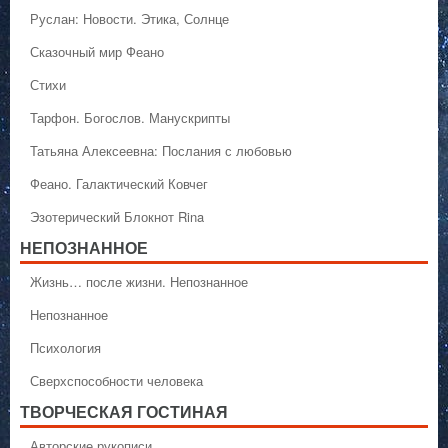
Руслан: Новости. Этика, Солнце
Сказочный мир Феано
Стихи
Тарфон. Богослов. Манускрипты
Татьяна Алексеевна: Послания с любовью
Феано. Галактический Ковчег
Эзотерический Блокнот Rina
НЕПОЗНАННОЕ
Жизнь… после жизни. Непознанное
Непознанное
Психология
Сверхспособности человека
ТВОРЧЕСКАЯ ГОСТИНАЯ
Авторские рукописи