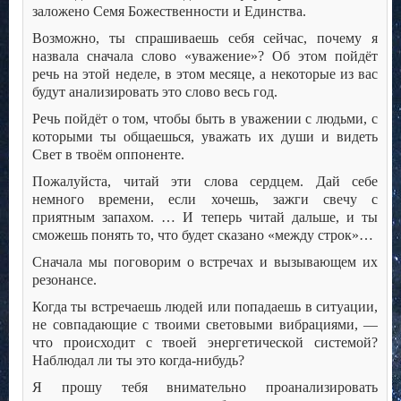
заложено Семя Божественности и Единства.
Возможно, ты спрашиваешь себя сейчас, почему я
назвала сначала слово «уважение»? Об этом пойдёт
речь на этой неделе, в этом месяце, а некоторые из вас
будут анализировать это слово весь год.
Речь пойдёт о том, чтобы быть в уважении с людьми, с
которыми ты общаешься, уважать их души и видеть
Свет в твоём оппоненте.
Пожалуйста, читай эти слова сердцем. Дай себе
немного времени, если хочешь, зажги свечу с
приятным запахом. … И теперь читай дальше, и ты
сможешь понять то, что будет сказано «между строк»…
Сначала мы поговорим о встречах и вызывающем их
резонансе.
Когда ты встречаешь людей или попадаешь в ситуации,
не совпадающие с твоими световыми вибрациями, —
что происходит с твоей энергетической системой?
Наблюдал ли ты это когда-нибудь?
Я прошу тебя внимательно проанализировать