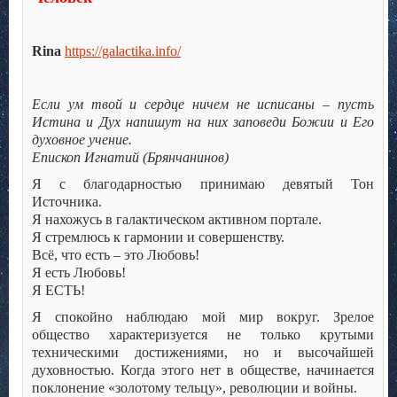
Rina
https://galactika.info/
Если ум твой и сердце ничем не исписаны – пусть
Истина и Дух напишут на них заповеди Божии и Его
духовное учение.
Епископ Игнатий (Брянчанинов)
Я с благодарностью принимаю девятый Тон
Источника.
Я нахожусь в галактическом активном портале.
Я стремлюсь к гармонии и совершенству.
Всё, что есть – это Любовь!
Я есть Любовь!
Я ЕСТЬ!
Я спокойно наблюдаю мой мир вокруг. Зрелое
общество характеризуется не только крутыми
техническими достижениями, но и высочайшей
духовностью. Когда этого нет в обществе, начинается
поклонение «золотому тельцу», революции и войны.