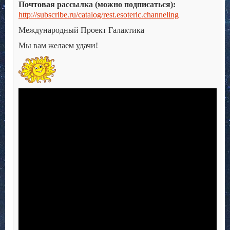
Почтовая рассылка (можно подписаться):
http://subscribe.ru/catalog/rest.esoteric.channeling
Международный Проект Галактика
Мы вам желаем удачи!