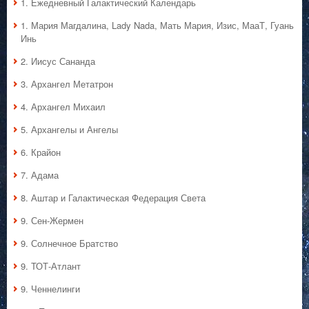
1. Ежедневный Галактический Календарь
1. Мария Магдалина, Lady Nada, Мать Мария, Изис, МааТ, Гуань
Инь
2. Иисус Сананда
3. Архангел Метатрон
4. Архангел Михаил
5. Архангелы и Ангелы
6. Крайон
7. Адама
8. Аштар и Галактическая Федерация Света
9. Сен-Жермен
9. Солнечное Братство
9. ТОТ-Атлант
9. Ченнелинги