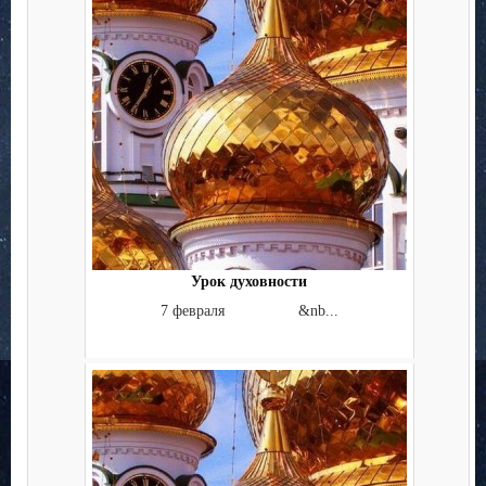
Урок духовности
7 февраля &nb...