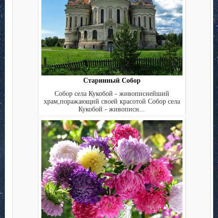
Старинный Собор
Собор села Кукобой - живописнейший
храм,поражающий своей красотой Собор села
Кукобой - живописн...