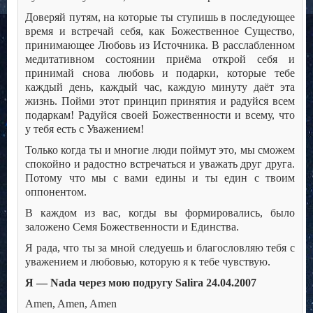
Доверяй путям, на которые ты ступишь в последующее
время и встречай себя, как Божественное Существо,
принимающее Любовь из Источника. В расслабленном
медитативном состоянии приёма открой себя и
принимай снова любовь и подарки, которые тебе
каждый день, каждый час, каждую минуту даёт эта
жизнь. Пойми этот принцип принятия и радуйся всем
подаркам! Радуйся своей Божественности и всему, что
у тебя есть с Уважением!
Только когда ты и многие люди поймут это, мы сможем
спокойно и радостно встречаться и уважать друг друга.
Потому что мы с вами едины и ты един с твоим
оппонентом.
В каждом из вас, когды вы формировались, было
заложено Семя Божественности и Единства.
Я рада, что ты за мной следуешь и благословляю тебя с
уважением и любовью, которую я к тебе чувствую.
Я — Nada через мою подругу Salira 24.04.2007
Amen, Amen, Amen