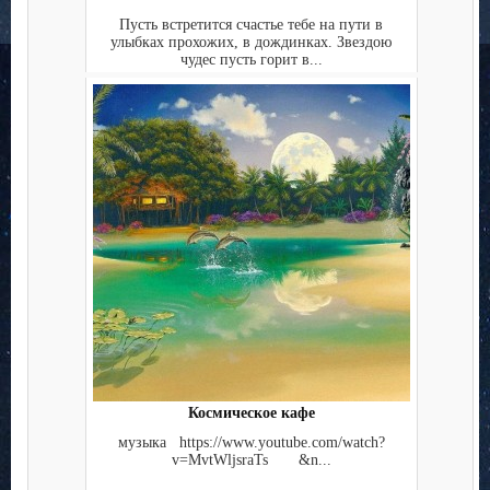
Пусть встретится счастье тебе на пути в
улыбках прохожих, в дождинках. Звездою
чудес пусть горит в...
Космическое кафе
музыка https://www.youtube.com/watch?
v=MvtWljsraTs &n...