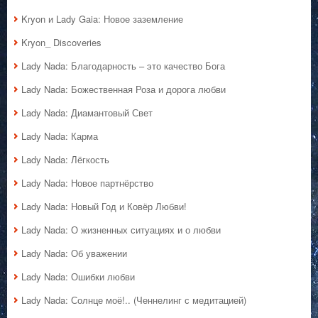
Kryon и Lady Gaia: Новое заземление
Kryon_ Discoveries
Lady Nada: Благодарность – это качество Бога
Lady Nada: Божественная Роза и дорога любви
Lady Nada: Диамантовый Свет
Lady Nada: Карма
Lady Nada: Лёгкость
Lady Nada: Новое партнёрство
Lady Nada: Новый Год и Ковёр Любви!
Lady Nada: О жизненных ситуациях и о любви
Lady Nada: Об уважении
Lady Nada: Ошибки любви
Lady Nada: Солнце моё!.. (Ченнелинг с медитацией)