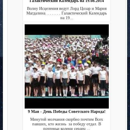
Галактический Календарь на 19.08.2014
Волну Исцеления ведут Лорд Цозар и Мария
Магдалина. . . . . . . Галактический Календарь
на 19...
9 Мая - День Победы Советского Народа!
Минутой молчания скорбно почтим Всех
павших, кто жизнь за победу отдал. В
почтеньи колени сердец ...