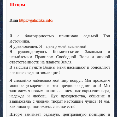
Шторм
Rina
https://galactika.info/
Я с благодарностью принимаю седьмой Тон
Источника.
Я уравновешен. Я – центр моей вселенной.
Я руководствуюсь Космическими Законами и
незыблемым Правилом Свободной Воли и личной
ответственности на планете Земля.
В высшем пункте Волны меня насыщают и обновляют
высшие энергии эволюции!
Я спокойно наблюдаю мой мир вокруг. Мы проходим
мощное ускорение в эти предновогодние дни! Мы
занимаемся новым планированием, нас окрыляют вера,
надежда и любовь. Дух праздненства, общение и
взаимосвязь с людьми творят настоящие чудеса! И мы,
как никогда, понимаем: счастье есть!
Шторм занимает седьмую, центральную позицию и