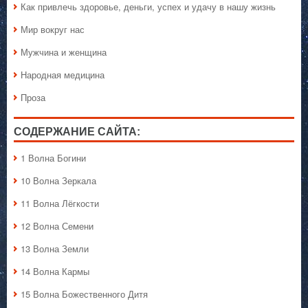
Как привлечь здоровье, деньги, успех и удачу в нашу жизнь
Мир вокруг нас
Мужчина и женщина
Народная медицина
Проза
СОДЕРЖАНИЕ САЙТА:
1 Волна Богини
10 Волна Зеркала
11 Волна Лёгкости
12 Волна Семени
13 Волна Земли
14 Волна Кармы
15 Волна Божественного Дитя