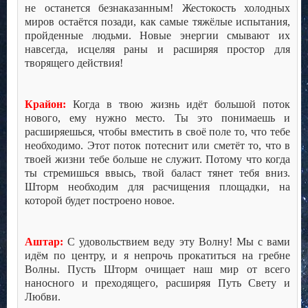
не останется безнаказанным! Жестокость холодных
миров остаётся позади, как самые тяжёлые испытания,
пройденные людьми. Новые энергии смывают их
навсегда, исцеляя раны и расширяя простор для
творящего действия!
Крайон:
Когда в твою жизнь идёт большой поток
нового, ему нужно место. Ты это понимаешь и
расширяешься, чтобы вместить в своё поле то, что тебе
необходимо. Этот поток потеснит или сметёт то, что в
твоей жизни тебе больше не служит. Потому что когда
ты стремишься ввысь, твой баласт тянет тебя вниз.
Шторм необходим для расчищения площадки, на
которой будет построено новое.
Аштар:
С удовольствием веду эту Волну! Мы с вами
идём по центру, и я непрочь прокатиться на гребне
Волны. Пусть Шторм очищает наш мир от всего
наносного и преходящего, расширяя Путь Свету и
Любви.