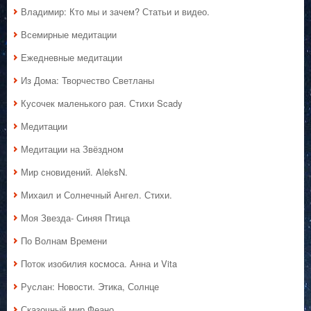
Владимир: Кто мы и зачем? Статьи и видео.
Всемирные медитации
Ежедневные медитации
Из Дома: Творчество Светланы
Кусочек маленького рая. Стихи Scady
Медитации
Медитации на Звёздном
Мир сновидений. AleksN.
Михаил и Солнечный Ангел. Стихи.
Моя Звезда- Синяя Птица
По Волнам Времени
Поток изобилия космоса. Анна и Vita
Руслан: Новости. Этика, Солнце
Сказочный мир Феано