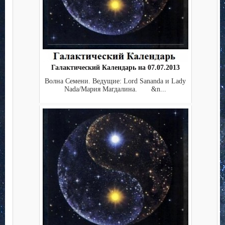
Галактический Календарь на 07.07.2013
Волна Семени. Ведущие: Lord Sananda и Lady
Nada/Мария Магдалина. &n...