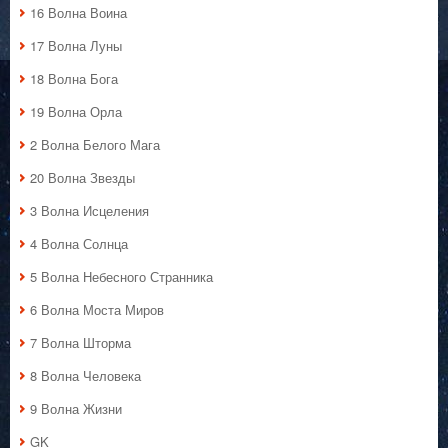
16 Волна Воина
17 Волна Луны
18 Волна Бога
19 Волна Орла
2 Волна Белого Мага
20 Волна Звезды
3 Волна Исцеления
4 Волна Солнца
5 Волна Небесного Странника
6 Волна Моста Миров
7 Волна Шторма
8 Волна Человека
9 Волна Жизни
GK