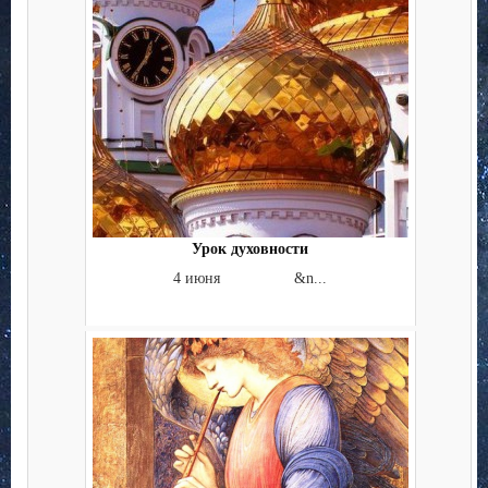
Урок духовности
4 июня &n...