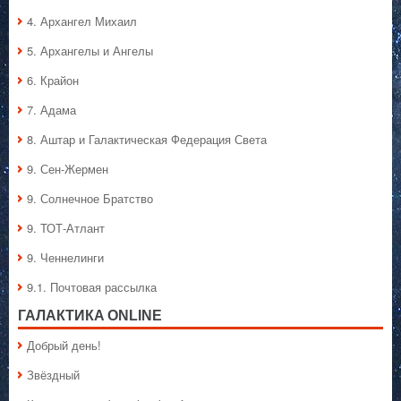
4. Архангел Михаил
5. Архангелы и Ангелы
6. Крайон
7. Адама
8. Аштар и Галактическая Федерация Света
9. Сен-Жермен
9. Солнечное Братство
9. ТОТ-Атлант
9. Ченнелинги
9.1. Почтовая рассылка
ГАЛАКТИКA ONLINE
Добрый день!
Звёздный