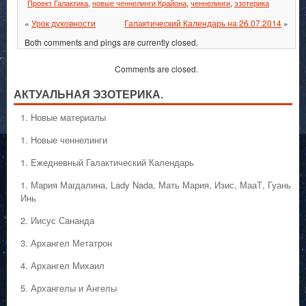
Проект Галактика
,
новые ченнелинги Крайона
,
ченнелинги
,
эзотерика
«
Урок духовности
Галактический Календарь на 26.07.2014
»
Both comments and pings are currently closed.
Comments are closed.
АКТУАЛЬНАЯ ЭЗОТЕРИКА.
1. Hовые материалы
1. Hовые ченнелинги
1. Ежедневный Галактический Календарь
1. Мария Магдалина, Lady Nada, Мать Мария, Изис, МааТ, Гуань
Инь
2. Иисус Сананда
3. Архангел Метатрон
4. Архангел Михаил
5. Архангелы и Ангелы