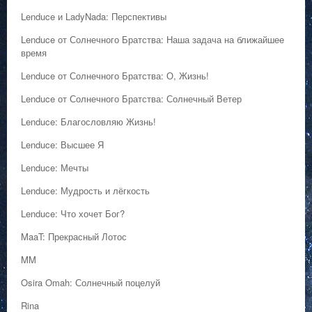
Lenduce и LadyNada: Перспективы
Lenduce от Солнечного Братства: Наша задача на ближайшее
время
Lenduce от Солнечного Братства: О, Жизнь!
Lenduce от Солнечного Братства: Солнечный Ветер
Lenduce: Благословляю Жизнь!
Lenduce: Высшее Я
Lenduce: Мечты
Lenduce: Мудрость и лёгкость
Lenduce: Что хочет Бог?
MaaT: Прекрасный Лотос
MM
Osira Omah: Солнечный поцелуй
Rina