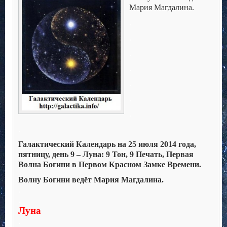
Мария Магдалина.
.
.
.
.
.
.
.
.
Галактический Календарь на 25 июля 2014 года,
пятницу, день 9 – Луна: 9 Тон, 9 Печать, Первая
Волна Богини в Первом Красном Замке Времени.
Волну Богини ведёт Мария Магдалина.
.
.
Луна
.