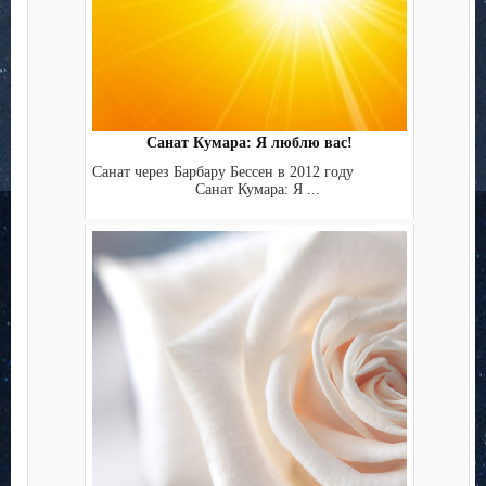
Санат Кумара: Я люблю вас!
Санат через Барбару Бессен в 2012 году
Санат Кумара: Я ...