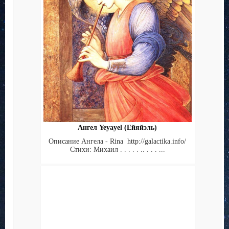
Ангел Yeyayel (Ейяйэль)
Описание Ангела - Rina http://galactika.info/
Стихи: Михаил . . . . . .. . . . ...