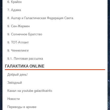
6. Крайон
7. Адама
8. Аштар и Галактическая Федерация Света
9. Сен-Жермен
9. Солнечное Братство
9. ТОТ-Атлант
9. Ченнелинги
9.1. Почтовая рассылка
ГАЛАКТИКA ONLINE
Добрый день!
Звёздный
Канал на youtube galactikainfo
Новости
Переводы в архиве