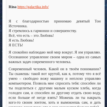
.
Rina
https://galactika.info/
.
.
Я с благодарностью принимаю девятый Тон
Источника.
Я стремлюсь к гармонии и совершенству.
Всё, что есть – это Любовь!
Я есть Любовь!
Я ЕСТЬ!
Я спокойно наблюдаю мой мир вокруг. Я им управляю.
Осознанное управление своим миром – одна из самых
важных задач современного человека.
Современный человек. Какой он в твоём понимании?
Ты скажешь: такой вот крутой, как я, потому что я всё
умею – свободно вожу машину и неплохо управляю
компьютером. Позволь мне спросить тебя: способен ли
ты поделиться с другими малым куском хлеба, когда
голоден сам, и способен ли другому отдать свою воду,
если больше её негде взять? Можешь ли ты накрыть
кого-то своим зонтом, хоть и вымокнешь сам, и дать