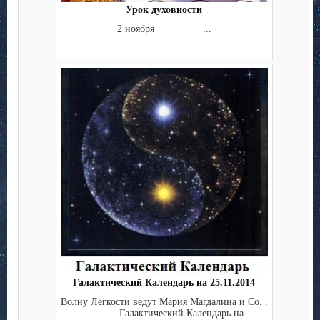
Урок духовности
2 ноября ...
Галактический Календарь на 25.11.2014
Волну Лёгкости ведут Мария Магдалина и Co. .
. . . . . . . . Галактический Календарь на ...