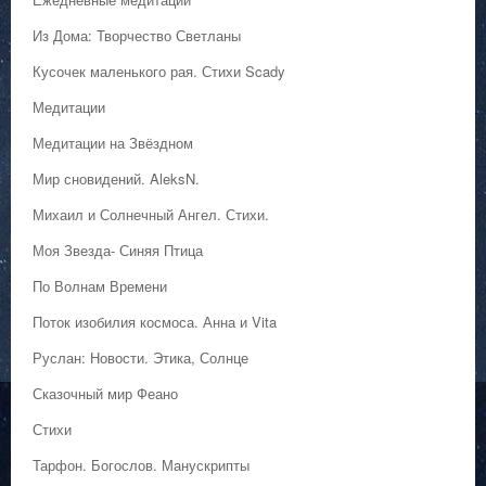
Из Дома: Творчество Светланы
Кусочек маленького рая. Стихи Scady
Медитации
Медитации на Звёздном
Мир сновидений. AleksN.
Михаил и Солнечный Ангел. Стихи.
Моя Звезда- Синяя Птица
По Волнам Времени
Поток изобилия космоса. Анна и Vita
Руслан: Новости. Этика, Солнце
Сказочный мир Феано
Стихи
Тарфон. Богослов. Манускрипты