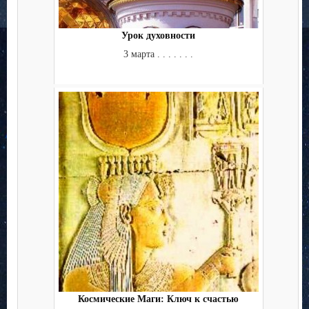
Урок духовности
3 марта . . . . . . .
Космические Маги: Ключ к счастью