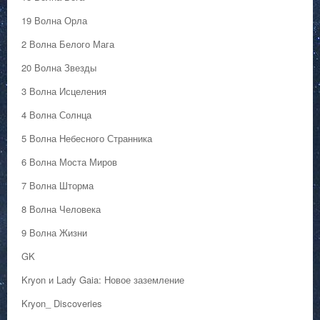
19 Волна Орла
2 Волна Белого Мага
20 Волна Звезды
3 Волна Исцеления
4 Волна Солнца
5 Волна Небесного Странника
6 Волна Моста Миров
7 Волна Шторма
8 Волна Человека
9 Волна Жизни
GK
Kryon и Lady Gaia: Новое заземление
Kryon_ Discoveries