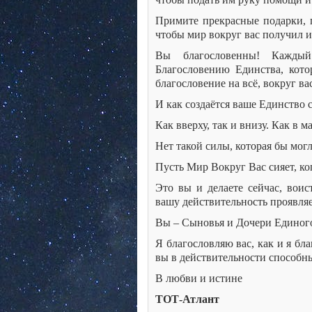
Примите прекрасные подарки, п
чтобы мир вокруг вас получил и
Вы благословенны! Каждый
Благословению Единства, кото
благословение на всё, вокруг ва
И как создаётся ваше Единство 
Как вверху, так и внизу. Как в м
Нет такой силы, которая бы мог
Пусть Мир Вокруг Вас сияет, ког
Это вы и делаете сейчас, воис
вашу действительность проявляе
Вы – Сыновья и Дочери Единог
Я благословляю вас, как и я бл
вы в действительности способн
В любви и истине
ТОТ-Атлант