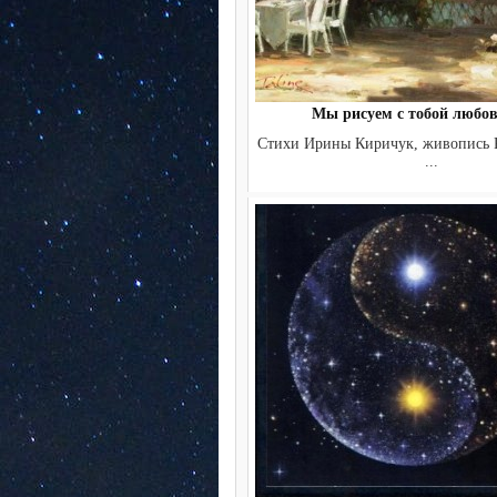
Мы рисуем с тобой любов
Стихи Ирины Киричук, живопись 
...