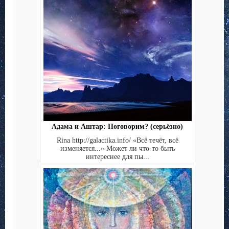
Адама и Аштар: Поговорим? (серьёзно)
Rina http://galactika.info/ «Всё течёт, всё
изменяется...» Может ли что-то быть
интереснее для пы...