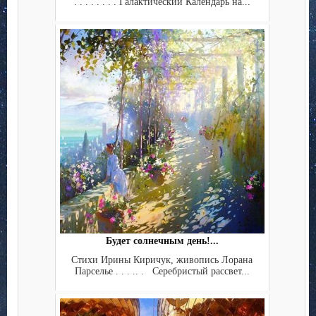
. . . . . . . . Галактический Календарь на...
Будет солнечным день!...
Стихи Ирины Киричук, живопись Лорана
Парселье . . . .. . Серебристый рассвет...