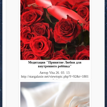
Медитация "Принятие Любви для
внутреннего ребёнка"
Автор Vita 26. 03. 13.
http://stargalaxie.net/viewtopic.php?f=92&t=1801
&nb...