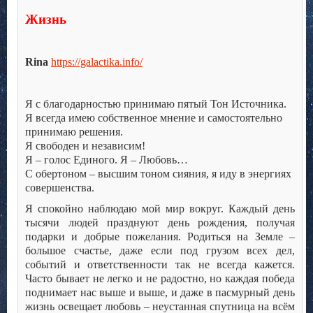
.
Жизнь
.
.
Rina
https://galactika.info/
.
.
Я с благодарностью принимаю пятый Тон Источника.
Я всегда имею собственное мнение и самостоятельно
принимаю решения.
Я свободен и независим!
Я – голос Единого. Я – Любовь…
С обертоном – высшим тоном сияния, я иду в энергиях
совершенства.
Я спокойно наблюдаю мой мир вокруг. Каждый день
тысячи людей празднуют день рождения, получая
подарки и добрые пожелания. Родиться на Земле –
большое счастье, даже если под грузом всех дел,
событий и ответственности так не всегда кажется.
Часто бывает не легко и не радостно, но каждая победа
поднимает нас выше и выше, и даже в пасмурный день
жизнь освещает любовь – неустанная спутница на всём