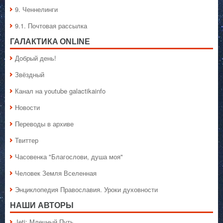
9. Ченнелинги
9.1. Почтовая рассылка
ГАЛАКТИКA ONLINE
Добрый день!
Звёздный
Канал на youtube galactikainfo
Новости
Переводы в архиве
Твиттер
Часовенка "Благослови, душа моя"
Человек Земля Вселенная
Энциклопедия Православия. Уроки духовности
НАШИ АВТОРЫ
Jeti: Млечный Путь