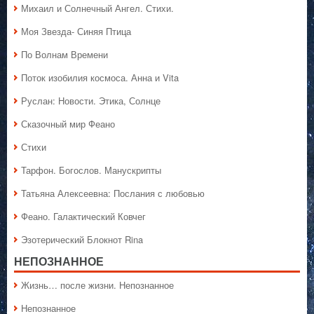
Михаил и Солнечный Ангел. Стихи.
Моя Звезда- Синяя Птица
По Волнам Времени
Поток изобилия космоса. Анна и Vita
Руслан: Новости. Этика, Солнце
Сказочный мир Феано
Стихи
Тарфон. Богослов. Манускрипты
Татьяна Алексеевна: Послания с любовью
Феано. Галактический Ковчег
Эзотерический Блокнот Rina
НЕПОЗНАННОЕ
Жизнь… после жизни. Непознанное
Непознанное