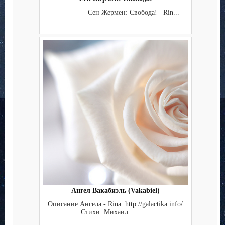
Сен Жермен: Свобода! Rin...
Ангел Вакабиэль (Vakabiel)
Описание Ангела - Rina http://galactika.info/
Стихи: Михаил ...