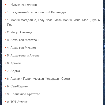
1. Hовые ченнелинги
1. Ежедневный Галактический Календарь
1. Мария Магдалина, Lady Nada, Мать Мария, Изис, МааТ, Гуань
Инь
2. Иисус Сананда
3. Архангел Метатрон
4. Архангел Михаил
5. Архангелы и Ангелы
6. Крайон
7. Адама
8. Аштар и Галактическая Федерация Света
9. Сен-Жермен
9. Солнечное Братство
9. ТОТ-Атлант