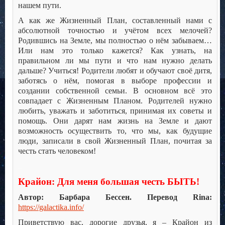
нашем пути.
А как же Жизненный План, составленный нами с
абсолютной точностью и учётом всех мелочей?
Родившись на Земле, мы полностью о нём забываем…
Или нам это только кажется? Как узнать, на
правильном ли мы пути и что нам нужно делать
дальше? Учиться! Родители любят и обучают своё дитя,
заботясь о нём, помогая в выборе профессии и
создании собственной семьи. В основном всё это
совпадает с Жизненным Планом. Родителей нужно
любить, уважать и заботиться, принимая их советы и
помощь. Они дарят нам жизнь на Земле и дают
возможность осуществить то, что мы, как будущие
люди, записали в свой Жизненный План, почитая за
честь стать человеком!
..
Крайон: Для меня большая честь БЫТЬ!
Автор: Барбара Бессен. Перевод Rina:
https://galactika.info/
Приветствую вас, дорогие друзья, я – Крайон из