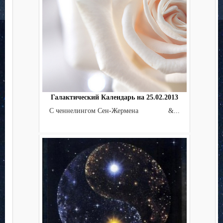
Галактический Календарь на 25.02.2013
С ченнелингом Сен-Жермена &...