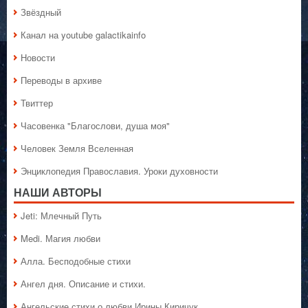
Звёздный
Канал на youtube galactikainfo
Новости
Переводы в архиве
Твиттер
Часовенка "Благослови, душа моя"
Человек Земля Вселенная
Энциклопедия Православия. Уроки духовности
НАШИ АВТОРЫ
Jeti: Млечный Путь
Medi. Магия любви
Алла. Бесподобные стихи
Ангел дня. Описание и стихи.
Ангельские стихи о любви Ирины Киричук