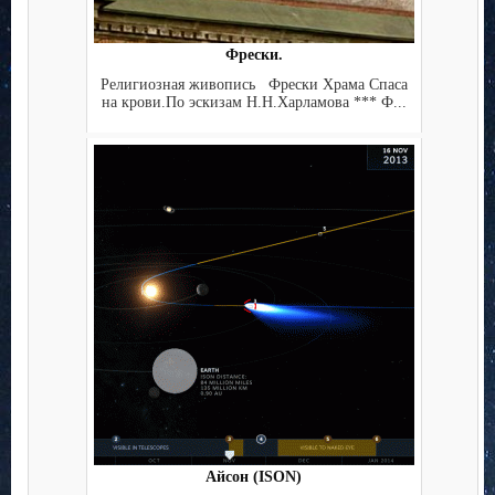
Фрески.
Религиозная живопись Фрески Храма Спаса
на крови.По эскизам Н.Н.Харламова *** Ф...
Айсон (ISON)