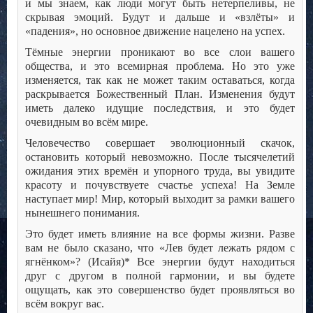
и мы знаем, как люди могут быть нетерпеливы, не
скрывая эмоций. Будут и дальше и «взлёты» и
«падения», но основное движение нацелено на успех.
Тёмные энергии проникают во все слои вашего
общества, и это всемирная проблема. Но это уже
изменяется, так как не может таким оставаться, когда
раскрывается Божественный План. Изменения будут
иметь далеко идущие последствия, и это будет
очевидным во всём мире.
Человечество совершает эволюционный скачок,
остановить который невозможно. После тысячелетий
ожидания этих времён и упорного труда, вы увидите
красоту и почувствуете счастье успеха! На Земле
наступает мир! Мир, который выходит за рамки вашего
нынешнего понимания.
Это будет иметь влияние на все формы жизни. Разве
вам не было сказано, что «Лев будет лежать рядом с
ягнёнком»? (Исайя)* Все энергии будут находиться
друг с другом в полной гармонии, и вы будете
ощущать, как это совершенство будет проявляться во
всём вокруг вас.