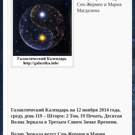
Сен-Жермен и Мария
Магдалина
.
.
.
.
.
.
.
.
.
.
Галактический Календарь на 12 ноября 2014 года,
среду, день 119 – Шторм: 2 Тон, 19 Печать, Десятая
Волна Зеркала в Третьем Синем Замке Времени.
.
Волну Зеркала ведут Сен-Жермен и Мария