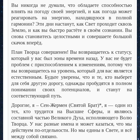
Вы никогда не думали, что обладаете способностью
влиять на погоду своей энергией, и как погода может
реагировать на энергию, находящуюся в полной
гармонии? Эти дни настанут, как Свет проходит сквозь
Землю, и как вы быстро растёте в своём сознании. Вы
снова становитесь целостными и совершаете большой
скачок вперёд.
План Творца совершенен! Вы возвращаетесь к статусу,
который у вас был эоны времени назад. У вас не будет
проблем с приспособлением к изменениям, потому что
вы возвращаетесь на уровень, который для вас является
естественным. Будьте уверены, что и те, кто выберет
для себя другую дорогу, однажды пробудятся в полном
понимании своих потенциалов, и станут на
соответствующий путь.
Дорогие, я – Сен-Жермен (Святой Брат)*, я — один из
тех, кто трудится на Высшие Сферы, и являюсь
составной частью Великого Духа, исполняющего Волю
Творца. У нас разные имена и может казаться, что мы
действуем по-отдельности. Но мы едины в Свете, и всё
между собой связано.