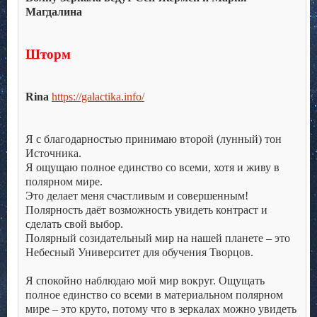
Магдалина
.
.
Шторм
.
.
Rina
https://galactika.info/
.
.
Я с благодарностью принимаю второй (лунный) тон
Источника.
Я ощущаю полное единство со всеми, хотя и живу в
полярном мире.
Это делает меня счастливым и совершенным!
Полярность даёт возможность увидеть контраст и
сделать свой выбор.
Полярный созидательный мир на нашей планете – это
Небесный Университет для обучения Творцов.
.
Я спокойно наблюдаю мой мир вокруг. Ощущать
полное единство со всеми в материальном полярном
мире – это круто, потому что в зеркалах можно увидеть