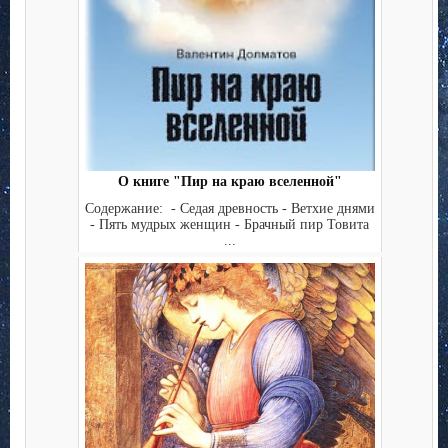
О книге "Пир на краю вселенной"
Содержание: - Седая древность - Ветхие днями
- Пять мудрых женщин - Брачный пир Товита
...