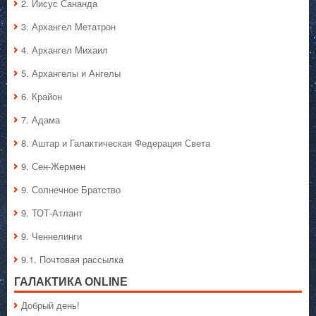
2. Иисус Сананда
3. Архангел Метатрон
4. Архангел Михаил
5. Архангелы и Ангелы
6. Крайон
7. Адама
8. Аштар и Галактическая Федерация Света
9. Сен-Жермен
9. Солнечное Братство
9. ТОТ-Атлант
9. Ченнелинги
9.1. Почтовая рассылка
ГАЛАКТИКA ONLINE
Добрый день!