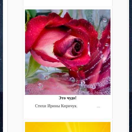
Это чудо!
Стихи Ирины Киричук. ...