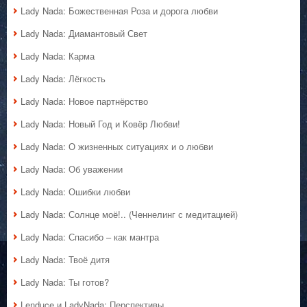
Lady Nada: Божественная Роза и дорога любви
Lady Nada: Диамантовый Свет
Lady Nada: Карма
Lady Nada: Лёгкость
Lady Nada: Новое партнёрство
Lady Nada: Новый Год и Ковёр Любви!
Lady Nada: О жизненных ситуациях и о любви
Lady Nada: Об уважении
Lady Nada: Ошибки любви
Lady Nada: Солнце моё!.. (Ченнелинг с медитацией)
Lady Nada: Спасибо – как мантра
Lady Nada: Твоё дитя
Lady Nada: Ты готов?
Lenduce и LadyNada: Перспективы