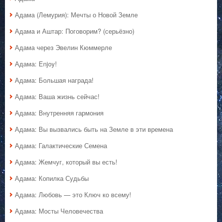
Адама (Лемурия): Мечты о Новой Земле
Адама и Аштар: Поговорим? (серьёзно)
Адама через Эвелин Кюммерле
Адама: Enjoy!
Адама: Большая награда!
Адама: Ваша жизнь сейчас!
Адама: Внутренняя гармония
Адама: Вы вызвались быть на Земле в эти времена
Адама: Галактические Семена
Адама: Жемчуг, который вы есть!
Адама: Копилка Судьбы
Адама: Любовь — это Ключ ко всему!
Адама: Мосты Человечества