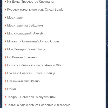
Из Дома: Творчество Светланы
Кусочек маленького рая. Стихи Scady
Медитации
Медитации на Звёздном
Мир сновидений. AleksN.
Михаил и Солнечный Ангел. Стихи.
Моя Звезда- Синяя Птица
По Волнам Времени
Поток изобилия космоса. Анна и Vita
Руслан: Новости. Этика, Солнце
Сказочный мир Феано
Стихи
Тарфон. Богослов. Манускрипты
Татьяна Алексеевна: Послания с любовью