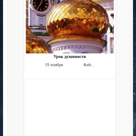
Урок духовности
19 ноября &nb...