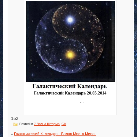
Галактический Календарь 20.03.2014
...
152
Posted in
7 Волна Шторма
,
GK
«
Галактический Календарь. Волна Моста Миров