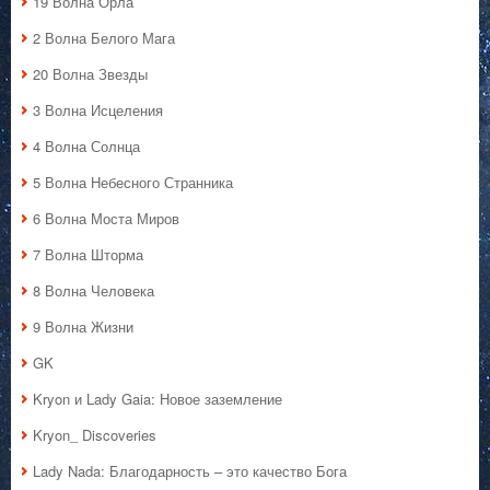
19 Волна Орла
2 Волна Белого Мага
20 Волна Звезды
3 Волна Исцеления
4 Волна Солнца
5 Волна Небесного Странника
6 Волна Моста Миров
7 Волна Шторма
8 Волна Человека
9 Волна Жизни
GK
Kryon и Lady Gaia: Новое заземление
Kryon_ Discoveries
Lady Nada: Благодарность – это качество Бога