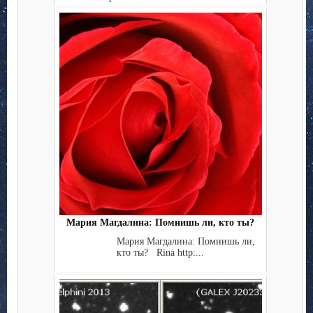
Мария Магдалина: Помнишь ли, кто ты?
Мария Магдалина: Помнишь ли,
кто ты? Rina http:...