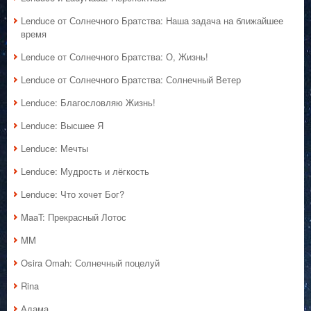
Lenduce от Солнечного Братства: Наша задача на ближайшее
время
Lenduce от Солнечного Братства: О, Жизнь!
Lenduce от Солнечного Братства: Солнечный Ветер
Lenduce: Благословляю Жизнь!
Lenduce: Высшее Я
Lenduce: Мечты
Lenduce: Мудрость и лёгкость
Lenduce: Что хочет Бог?
MaaT: Прекрасный Лотос
MM
Osira Omah: Солнечный поцелуй
Rina
Адама