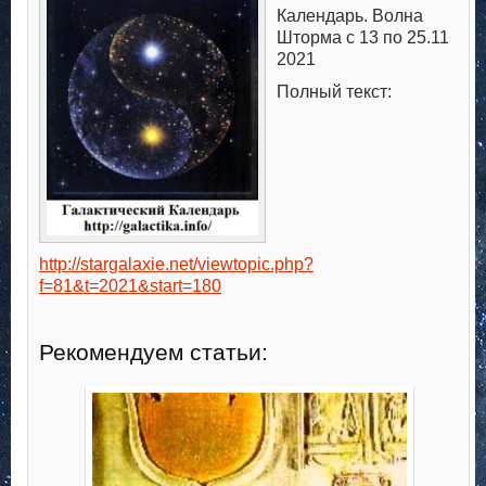
Календарь. Волна
Шторма с 13 по 25.11
2021
Полный текст:
http://stargalaxie.net/viewtopic.php?
f=81&t=2021&start=180
Рекомендуем статьи: