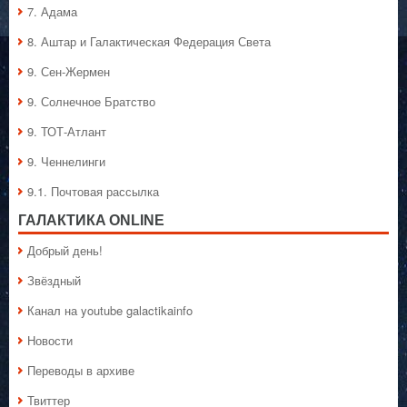
7. Адама
8. Аштар и Галактическая Федерация Света
9. Сен-Жермен
9. Солнечное Братство
9. ТОТ-Атлант
9. Ченнелинги
9.1. Почтовая рассылка
ГАЛАКТИКA ONLINE
Добрый день!
Звёздный
Канал на youtube galactikainfo
Новости
Переводы в архиве
Твиттер