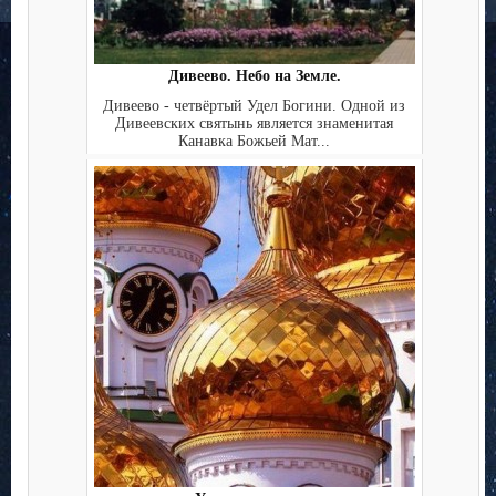
Дивеево. Небо на Земле.
Дивеево - четвёртый Удел Богини. Одной из
Дивеевских святынь является знаменитая
Канавка Божьей Мат...