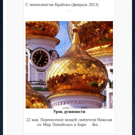
С ченнелингом Крайона (февраль 2013)
...
Урок духовности
22 мая. Перенесение мощей святителя Николая
из Мир Ликийских в Бари &n...