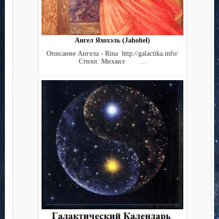
Ангел Яхохэль (Jahohel)
Описание Ангела - Rina http://galactika.info/
Стихи: Михаил ...