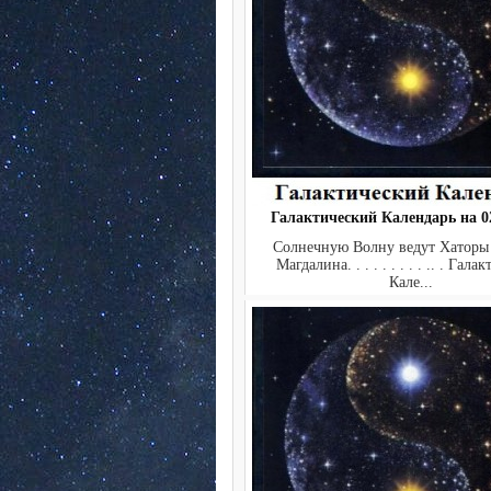
Галактический Календарь на 02
Солнечную Волну ведут Хаторы
Магдалина. . . . . . . . . .. . Гал
Кале...