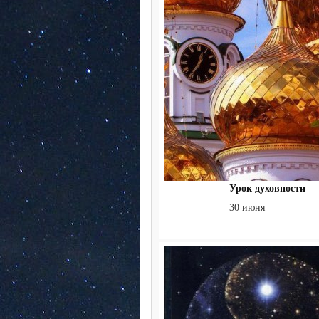
Урок духовности
30 июня