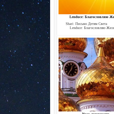
Lenduce: Благословляю Ж
Shari: Письмо Детям 
Lenduce: Благословляю Жизн