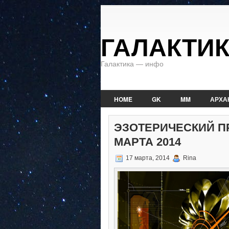
ГАЛАКТИ
Галактика — инфо
HOME
GK
MM
АРХА
ЭЗОТЕРИЧЕСКИЙ ПР
МАРТА 2014
17 марта, 2014
Rina