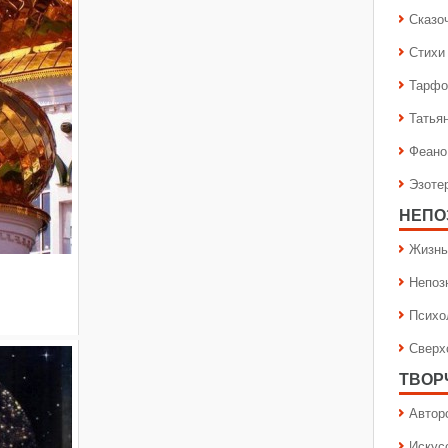
Сказо
Стихи
Тарфо
Татья
Феано
Эзоте
НЕПО
Жизнь
Непоз
Психо
Сверх
ТВОР
Автор
Искус