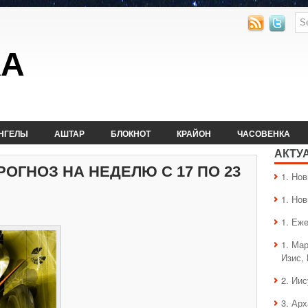
КА
НГЕЛЫ
АШТАР
БЛОКНОТ
КРАЙОН
ЧАСОВЕНКА
АКТУ
ОГНОЗ НА НЕДЕЛЮ С 17 ПО 23
1. Hо
1. Hо
1. Еж
1. Ма
Изис,
2. Ии
3. Ар