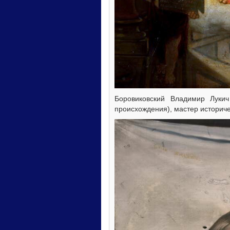
Боровиковский Владимир Лукич 
происхождения), мастер историче