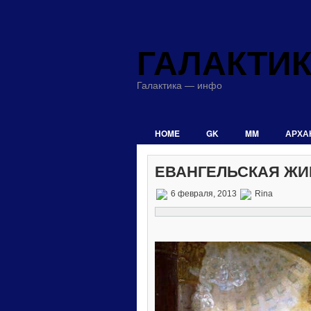
ГАЛАКТИ
Галактика — инфо
HOME
GK
MM
АРХА
ЕВАНГЕЛЬСКАЯ Ж
6 февраля, 2013
Rina