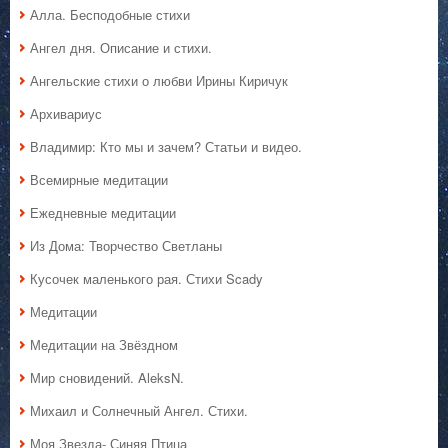
Алла. Бесподобные стихи
Ангел дня. Описание и стихи.
Ангельские стихи о любви Ирины Киричук
Архивариус
Владимир: Кто мы и зачем? Статьи и видео.
Всемирные медитации
Ежедневные медитации
Из Дома: Творчество Светланы
Кусочек маленького рая. Стихи Scady
Медитации
Медитации на Звёздном
Мир сновидений. AleksN.
Михаил и Солнечный Ангел. Стихи.
Моя Звезда- Синяя Птица