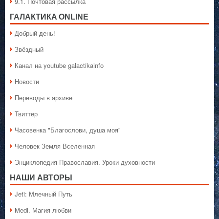
9.1. Почтовая рассылка
ГАЛАКТИКA ONLINE
Добрый день!
Звёздный
Канал на youtube galactikainfo
Новости
Переводы в архиве
Твиттер
Часовенка "Благослови, душа моя"
Человек Земля Вселенная
Энциклопедия Православия. Уроки духовности
НАШИ АВТОРЫ
Jeti: Млечный Путь
Medi. Магия любви