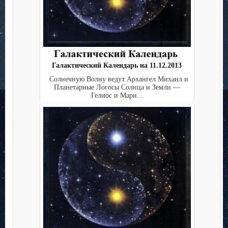
Галактический Календарь на 11.12.2013
Солнечную Волну ведут Архангел Михаил и
Планетарные Логосы Солнца и Земли —
Гелиос и Мари...