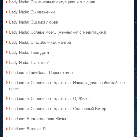
Lady Nada: О жизненных ситуациях и о любви
Lady Nada: Об уважении
Lady Nada: Ошибки любви
Lady Nada: Солнце моё!.. (Ченнелинг с медитацией)
Lady Nada: Спасибо – как мантра
Lady Nada: Твоё дитя
Lady Nada: Ты готов?
Lenduce и LadyNada: Перспективы
Lenduce от Солнечного Братства: Наша задача на ближайшее
время
Lenduce от Солнечного Братства: О, Жизнь!
Lenduce от Солнечного Братства: Солнечный Ветер
Lenduce: Благословляю Жизнь!
Lenduce: Высшее Я