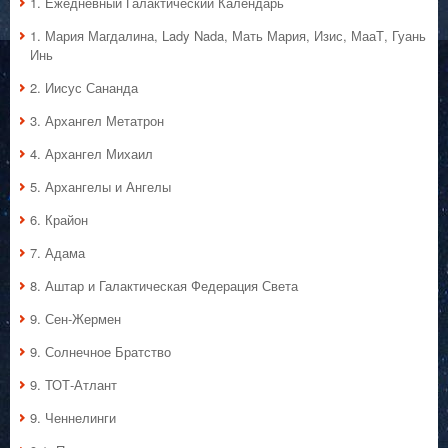
1. Ежедневный Галактический Календарь
1. Мария Магдалина, Lady Nada, Мать Мария, Изис, МааТ, Гуань
Инь
2. Иисус Сананда
3. Архангел Метатрон
4. Архангел Михаил
5. Архангелы и Ангелы
6. Крайон
7. Адама
8. Аштар и Галактическая Федерация Света
9. Сен-Жермен
9. Солнечное Братство
9. ТОТ-Атлант
9. Ченнелинги