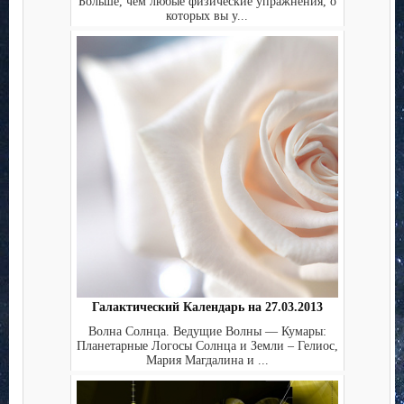
Больше, чем любые физические упражнения, о
которых вы у...
Галактический Календарь на 27.03.2013
Волна Солнца. Ведущие Волны — Кумары:
Планетарные Логосы Солнца и Земли – Гелиос,
Мария Магдалина и ...