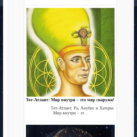
Тот-Атлант: Мир внутри – это мир снаружи!
Тот-Атлант, Ра, Анубис и Хаторы:
Мир внутри – эт...