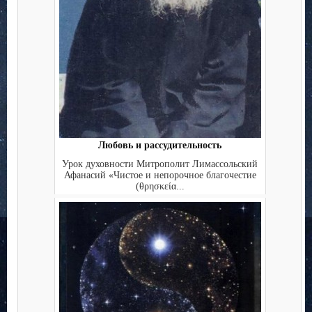
Любовь и рассудительность
Урок духовности Митрополит Лимассольский
Афанасий «Чистое и непорочное благочестие
(θρησκεία...