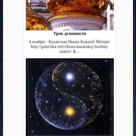
Урок духовности
4 ноября - Казанская Икона Божией Матери
http://galactika.info/ikona-kazanskoj-bozhiej-
materi/ &...