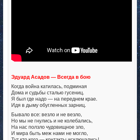
.
Эдуард Асадов — Всегда в бою
Когда война катилась, подминая
Дома и судьбы сталью гусениц.
Я был где надо — на переднем крае.
Идя в дыму обугленных зарниц.
Бывало все: везло и не везло,
Но мы не гнулись и не колебались,
На нас ползло чудовищное зло,
И мира быть меж нами не могло,
Тут кто кого — контакты исключались!