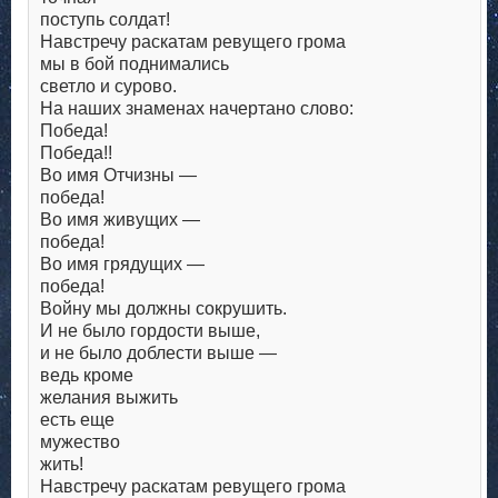
поступь солдат!
Навстречу раскатам ревущего грома
мы в бой поднимались
светло и сурово.
На наших знаменах начертано слово:
Победа!
Победа!!
Во имя Отчизны —
победа!
Во имя живущих —
победа!
Во имя грядущих —
победа!
Войну мы должны сокрушить.
И не было гордости выше,
и не было доблести выше —
ведь кроме
желания выжить
есть еще
мужество
жить!
Навстречу раскатам ревущего грома