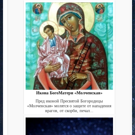
Икона БогоМатери «Молченская»
Пред иконой Пресвятой Богородицы
«Молченская» молятся о защите от нападения
врагов, от скорби, печал...