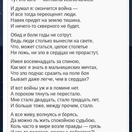
И думал я: окончится война —
И все тогда переоценят люди.
Навек придет на землю тишина.
И ничего-то скверного не будет,
Обид и боли годы не сотрут.
Ведь люди столько вынесли на свете,
Что, может статься, целое столетье
Ни ложь, ни зло в сердцах не прорастут,
Имея восемнадцать за спиною,
Как мог я знать в мальчишеских мечтах,
Что зло подчас сразить на поле боя
Бывает даже легче, чем в сердцах?
И вот войны уж и в помине нет.
А порохом тянуть не перестало.
Мне стало двадцать, стало тридцать лет,
И больше тоже, между прочим, стало.
А все живу, волнуясь и борясь.
Да можно ль жить спокойною судьбою,
Коль часто в мире возле правды — грязь