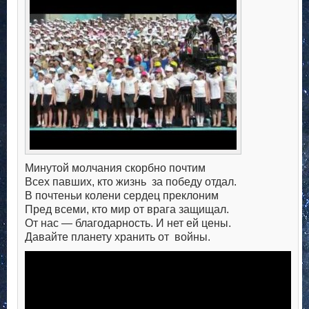
Минутой молчания скорбно почтим
Всех павших, кто жизнь за победу отдал.
В почтеньи колени сердец преклоним
Пред всеми, кто мир от врага защищал.
От нас — благодарность. И нет ей цены.
Давaйте планету хранить от войны.