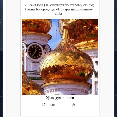
29 сентября (16 сентября по старому стилю).
Икона Богородицы «Призри на смирение»
&nbs...
Урок духовности
17 июля &...