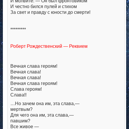
И молвите: — Он был фронтовиком
И честно бился пулей и стихом
За свет и правду с юности до смерти!
*********
Роберт Рождественский — Реквием
Вечная слава героям!
Вечная слава!
Вечная слава!
Вечная слава героям!
Слава героям!
Слава!!
…Но зачем она им, эта слава,—
мертвым?
Для чего она им, эта слава,—
павшим?
Все живое —