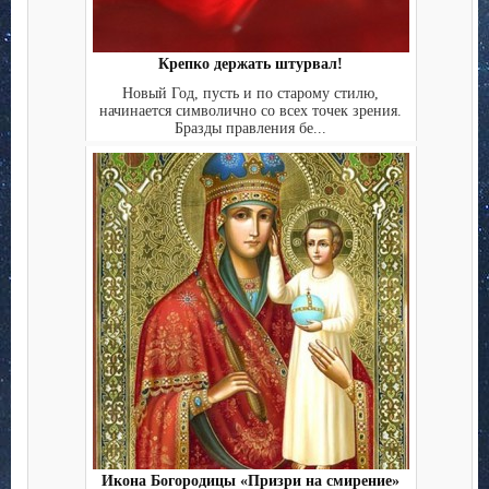
Крепко держать штурвал!
Новый Год, пусть и по старому стилю,
начинается символично со всех точек зрения.
Бразды правления бе...
Икона Богородицы «Призри на смирение»