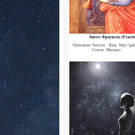
Ангел Фрасиэль (Fracie
Описание Ангела - Rina http://gala
Стихи: Михаил ...