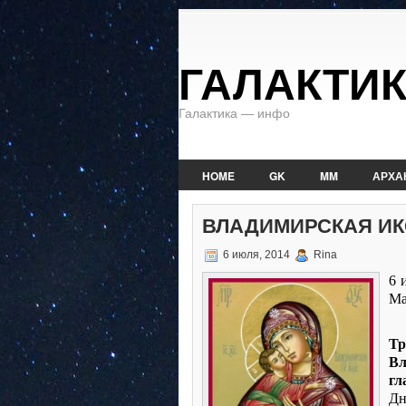
ГАЛАКТИ
Галактика — инфо
HOME
GK
MM
АРХА
ВЛАДИМИРСКАЯ ИК
6 июля, 2014
Rina
6 
Ма
Т
Вл
гл
Дн