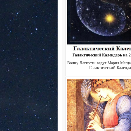
Галактический Календарь на 28
Волну Лёгкости ведут Мария Магдал
. . . . . . . . Галактический Календа