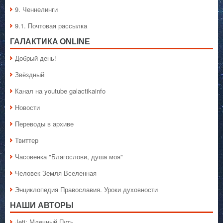
9. Ченнелинги
9.1. Почтовая рассылка
ГАЛАКТИКA ONLINE
Добрый день!
Звёздный
Канал на youtube galactikainfo
Новости
Переводы в архиве
Твиттер
Часовенка "Благослови, душа моя"
Человек Земля Вселенная
Энциклопедия Православия. Уроки духовности
НАШИ АВТОРЫ
Jeti: Млечный Путь