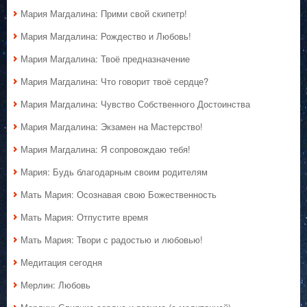
Мария Магдалина: Прими свой скипетр!
Мария Магдалина: Рождество и Любовь!
Мария Магдалина: Твоё предназначение
Мария Магдалина: Что говорит твоё сердце?
Мария Магдалина: Чувство Собственного Достоинства
Мария Магдалина: Экзамен на Мастерство!
Мария Магдалина: Я сопровождаю тебя!
Мария: Будь благодарным своим родителям
Мать Мария: Осознавая свою Божественность
Мать Мария: Отпустите время
Мать Мария: Твори с радостью и любовью!
Медитация сегодня
Мерлин: Любовь