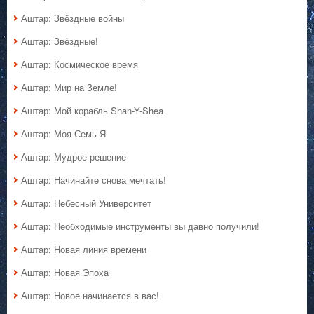
Аштар: Звёздные войны
Аштар: Звёздные!
Аштар: Космическое время
Аштар: Мир на Земле!
Аштар: Мой корабль Shan-Y-Shea
Аштар: Моя Семь Я
Аштар: Мудрое решение
Аштар: Начинайте снова мечтать!
Аштар: Небесный Университет
Аштар: Необходимые инструменты вы давно получили!
Аштар: Новая линия времени
Аштар: Новая Эпоха
Аштар: Новое начинается в вас!