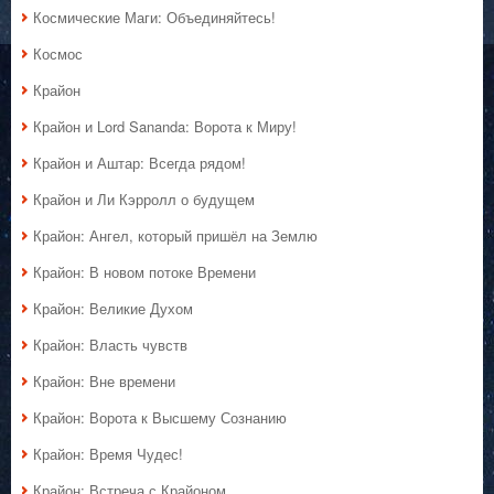
Космические Маги: Объединяйтесь!
Космос
Крайон
Крайон и Lord Sananda: Ворота к Миру!
Крайон и Аштар: Всегда рядом!
Крайон и Ли Кэрролл о будущем
Крайон: Ангел, который пришёл на Землю
Крайон: В новом потоке Времени
Крайон: Великие Духом
Крайон: Власть чувств
Крайон: Вне времени
Крайон: Ворота к Высшему Сознанию
Крайон: Время Чудес!
Крайон: Встреча с Крайоном