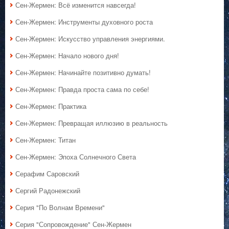
Сен-Жермен: Всё изменится навсегда!
Сен-Жермен: Инструменты духовного роста
Сен-Жермен: Искусство управления энергиями.
Сен-Жермен: Начало нового дня!
Сен-Жермен: Начинайте позитивно думать!
Сен-Жермен: Правда проста сама по себе!
Сен-Жермен: Практика
Сен-Жермен: Превращая иллюзию в реальность
Сен-Жермен: Титан
Сен-Жермен: Эпоха Солнечного Света
Серафим Саровский
Сергий Радонежский
Серия "По Волнам Времени"
Серия "Сопровождение" Сен-Жермен