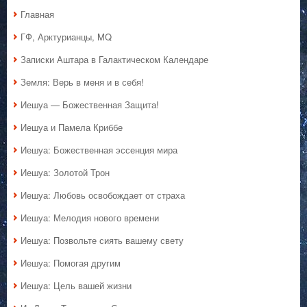
Главная
ГФ, Арктурианцы, MQ
Записки Аштара в Галактическом Календаре
Земля: Верь в меня и в себя!
Иешуа — Божественная Защита!
Иешуа и Памела Криббе
Иешуа: Божественная эссенция мира
Иешуа: Золотой Трон
Иешуа: Любовь освобождает от страха
Иешуа: Мелодия нового времени
Иешуа: Позвольте сиять вашему свету
Иешуа: Помогая другим
Иешуа: Цель вашей жизни