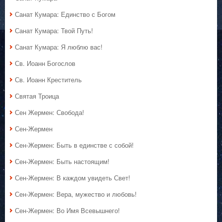
Санат Кумара: Единство с Богом
Санат Кумара: Твой Путь!
Санат Кумара: Я люблю вас!
Св. Иоанн Богослов
Св. Иоанн Креститель
Святая Троица
Сен Жермен: Свобода!
Сен-Жермен
Сен-Жермен: Быть в единстве с собой!
Сен-Жермен: Быть настоящим!
Сен-Жермен: В каждом увидеть Свет!
Сен-Жермен: Вера, мужество и любовь!
Сен-Жермен: Во Имя Всевышнего!