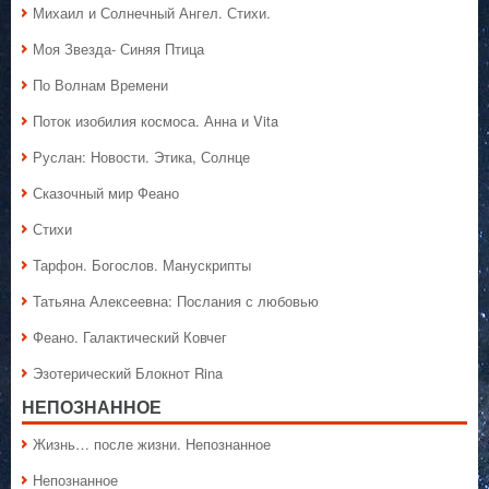
Михаил и Солнечный Ангел. Стихи.
Моя Звезда- Синяя Птица
По Волнам Времени
Поток изобилия космоса. Анна и Vita
Руслан: Новости. Этика, Солнце
Сказочный мир Феано
Стихи
Тарфон. Богослов. Манускрипты
Татьяна Алексеевна: Послания с любовью
Феано. Галактический Ковчег
Эзотерический Блокнот Rina
НЕПОЗНАННОЕ
Жизнь… после жизни. Непознанное
Непознанное