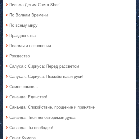
Письма Детям Света Shari
По Волнам Времени
По всему миру
Праздненства
Псалмы и песнопения
Рождество
Салуса с Сириуса: Перед рассветом
Салуса с Сириуса: Пожмём наши руки!
Самое-самое…
Сананда: Единство!
Сананда: Спокойствие, прощение и принятие
Сананда: Твоя неповторимая душа
Сананда: Ты свободен!
Санат Кумара