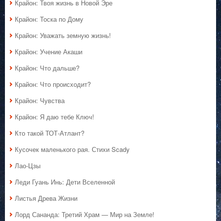
Крайон: Твоя жизнь в Новой Эре
Крайон: Тоска по Дому
Крайон: Уважать земную жизнь!
Крайон: Учение Акаши
Крайон: Что дальше?
Крайон: Что происходит?
Крайон: Чувства
Крайон: Я даю тебе Ключ!
Кто такой ТОТ-Атлант?
Кусочек маленького рая. Стихи Scady
Лао-Цзы
Леди Гуань Инь: Дети Вселенной
Листья Древа Жизни
Лорд Сананда: Третий Храм — Мир на Земле!