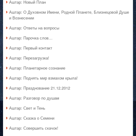
Аштар: Новый План
Аштар: О Духовном Имени, Родной Планете, Близнецовой Душе
и Вознесении
Аштар: Ответы на вопросы
Аштар: Парочка слов…
Аштар: Первый контакт
Аштар: Перезагрузка!
Аштар: Планетарное сознание
Аштар: Поднять мир взмахом крыла!
Аштар: Празднование 21.12.2012
Аштар: Разговор по душам
Аштар: Свет и Тень
Аштар: Сказка о Семени
Аштар: Совершить скачок!