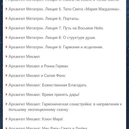
Архангел Метатрон. Лекция 5. Тело Света «Мария Магдалина».
Архангел Метатрон. Лекция 6. Порталы.
Архангел Метатрон. Лекция 7. Путь на Восьмое Небо.
Архангел Метатрон. Лекция 8. О структуре души.
Архангел Метатрон. Лекция 9. Гармония и исцеление.
Архангел Михаил
Архангел Михаил и Ронна Герман
Архангел Михаил и Силия Фенн
Архангел Михаил: Божественная Благодать
Архангел Михаил: Время принять дары!
Архангел Михаил: Гармоническая сонастройка: в направлении к
большому эволюционному скачку
Архангел Михаил: Ключ Мира!
Архангел Михаил: Меч Веры Света и Любви