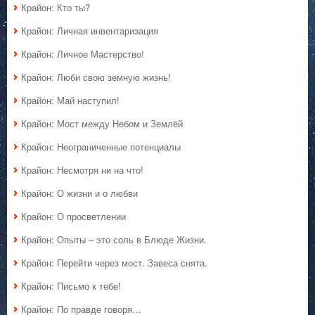
Крайон: Кто ты?
Крайон: Личная инвентаризация
Крайон: Личное Мастерство!
Крайон: Люби свою земную жизнь!
Крайон: Май наступил!
Крайон: Мост между Небом и Землёй
Крайон: Неограниченные потенциалы
Крайон: Несмотря ни на что!
Крайон: О жизни и о любви
Крайон: О просветлении
Крайон: Опыты – это соль в Блюде Жизни.
Крайон: Перейти через мост. Завеса снята.
Крайон: Письмо к тебе!
Крайон: По правде говоря…