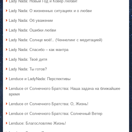
Lady Nada: Новый Год и Ковёр Любви!
Lady Nada: О жизненных ситуациях и о любви
Lady Nada: Об уважении
Lady Nada: Ошибки любви
Lady Nada: Солнце моё!.. (Ченнелинг с медитацией)
Lady Nada: Спасибо – как мантра
Lady Nada: Твоё дитя
Lady Nada: Ты готов?
Lenduce и LadyNada: Перспективы
Lenduce от Солнечного Братства: Наша задача на ближайшее
время
Lenduce от Солнечного Братства: О, Жизнь!
Lenduce от Солнечного Братства: Солнечный Ветер
Lenduce: Благословляю Жизнь!