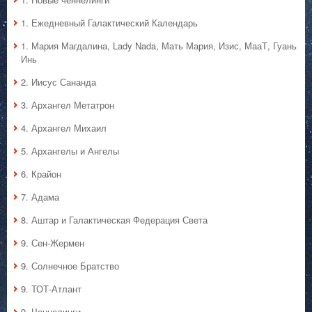
1. Ежедневный Галактический Календарь
1. Мария Магдалина, Lady Nada, Мать Мария, Изис, МааТ, Гуань
Инь
2. Иисус Сананда
3. Архангел Метатрон
4. Архангел Михаил
5. Архангелы и Ангелы
6. Крайон
7. Адама
8. Аштар и Галактическая Федерация Света
9. Сен-Жермен
9. Солнечное Братство
9. ТОТ-Атлант
9. Ченнелинги