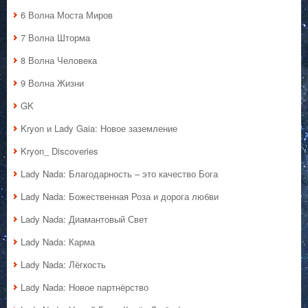
6 Волна Моста Миров
7 Волна Шторма
8 Волна Человека
9 Волна Жизни
GK
Kryon и Lady Gaia: Новое заземление
Kryon_ Discoveries
Lady Nada: Благодарность – это качество Бога
Lady Nada: Божественная Роза и дорога любви
Lady Nada: Диамантовый Свет
Lady Nada: Карма
Lady Nada: Лёгкость
Lady Nada: Новое партнёрство