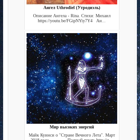
Ангел Uthrodiel (Утродиэль)
Описание Ангела - Rina. Стихи: Михаил
https://youtu.be/FGipNYiy7Y4 Ан...
Мир высоких энергий
Майк Куинси о "Стране Вечного Лета". Март