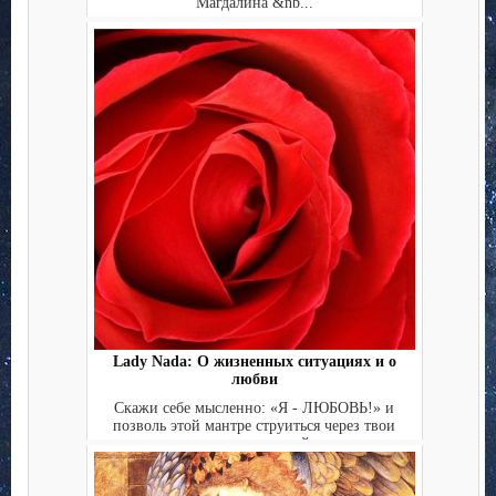
Магдалина &nb...
Lady Nada: О жизненных ситуациях и о
любви
Скажи себе мысленно: «Я - ЛЮБОВЬ!» и
позволь этой мантре струиться через твои
клетки и почувствуй, ч...