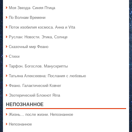
Моя Звезда- Синяя Птица
По Волнам Времени
Поток изобилия космоса. Анна и Vita
Руслан: Новости. Этика, Солнце
Сказочный мир Феано
Стихи
Тарфон. Богослов. Манускрипты
Татьяна Алексеевна: Послания с любовью
Феано. Галактический Ковчег
Эзотерический Блокнот Rina
НЕПОЗНАННОЕ
Жизнь… после жизни. Непознанное
Непознанное