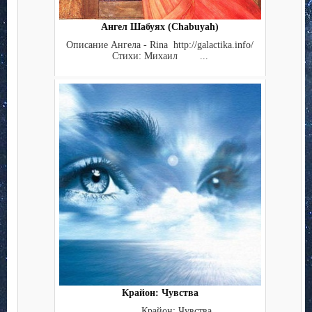
Ангел Шабуях (Chabuyah)
Описание Ангела - Rina http://galactika.info/
Стихи: Михаил ...
Крайон: Чувства
Крайон: Чувства ...