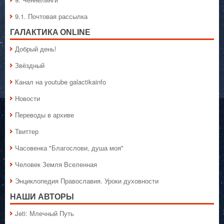
9.1. Почтовая рассылка
ГАЛАКТИКA ONLINE
Добрый день!
Звёздный
Канал на youtube galactikainfo
Новости
Переводы в архиве
Твиттер
Часовенка "Благослови, душа моя"
Человек Земля Вселенная
Энциклопедия Православия. Уроки духовности
НАШИ АВТОРЫ
Jeti: Млечный Путь