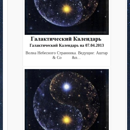
Галактический Календарь на 07.04.2013
Волна Небесного Странника. Ведущие: Аштар
& Co &n...