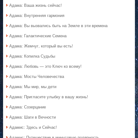
Адама: Ваша жизнь сейчас!
Адама: Внутренняя гармония
Адама: Вы вызвались быть на Земле в эти времена
Адама: Галактические Семена
Адама: Жемчуг, который вы есть!
Адама: Копилка Судьбы
Адама: Любовь — это Ключ ко всему!
Адама: Мосты Человечества
Адама: Мы мир, мы дети
Адама: Пригласите улыбку в вашу жизнь!
Адама: Созерцание
Адама: Шаги в Вечности
Адамис: Здесь и Сейчас!
Адамис: Путешествие в минусовую полярность