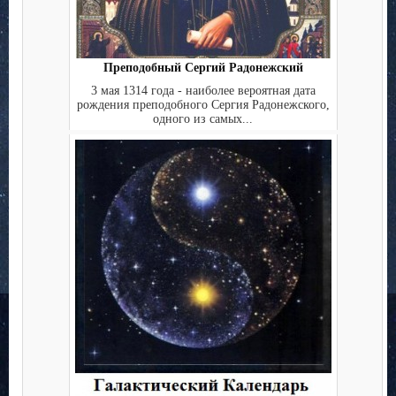
Преподобный Сергий Радонежский
3 мая 1314 года - наиболее вероятная дата
рождения преподобного Сергия Радонежского,
одного из самых...