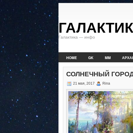
ГАЛАКТИ
Галактика — инфо
HOME
GK
MM
АРХА
СОЛНЕЧНЫЙ ГОРО
21 мая, 2017
Rina