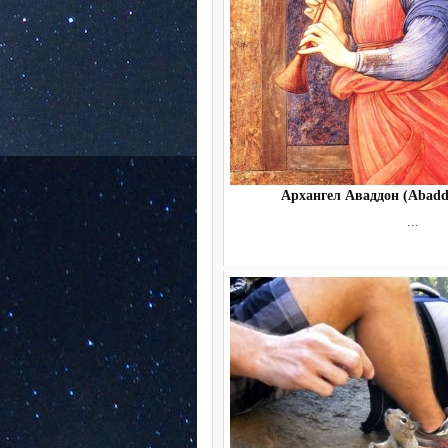
Архангел Аваддон (Abadd
...