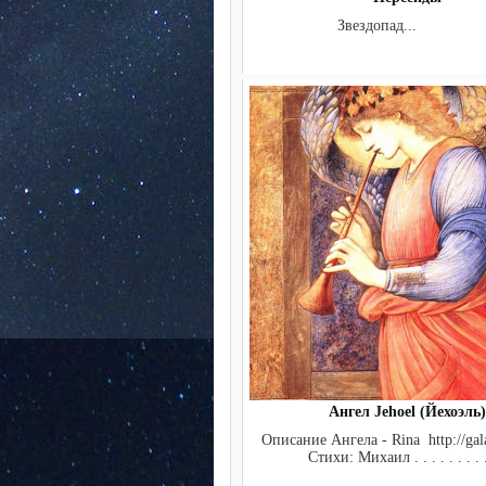
Звездопад...
Ангел Jehoel (Йехоэль)
Описание Ангела - Rina http://gala
Стихи: Михаил . . . . . . . . .