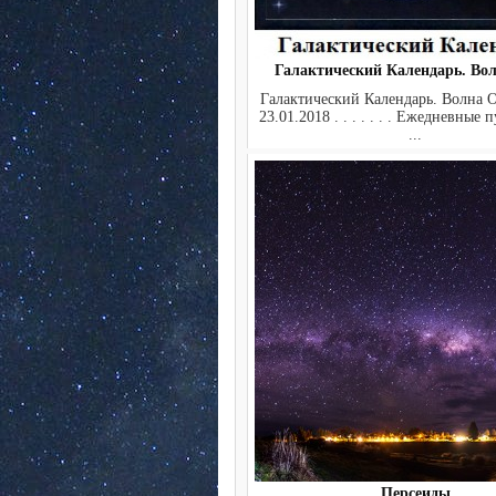
Галактический Календарь. Во
Галактический Календарь. Волна О
23.01.2018 . . . . . . . Ежедневные
...
Персеиды