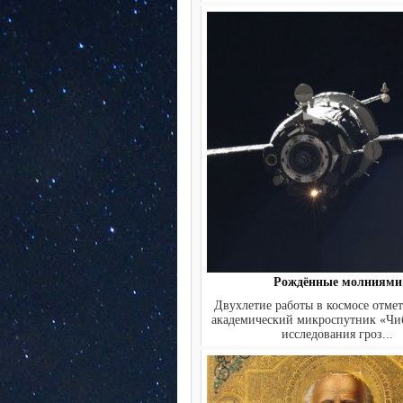
Рождённые молниями
Двухлетие работы в космосе отме
академический микроспутник «Чи
исследования гроз...