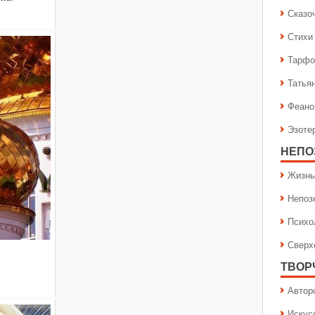
Сказо
Стихи
Тарфо
Татья
Феано
Эзоте
НЕПО
Жизнь
Непоз
Психо
Сверх
ТВОР
Автор
Искус