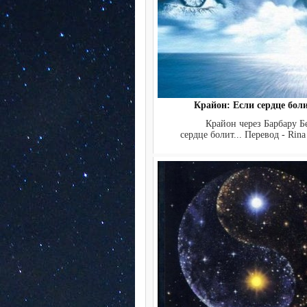
Крайон: Если сердце болит
Крайон через Барбару Бесс
сердце болит... Перевод - Rina h