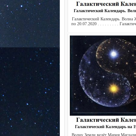
Галактический Календарь. Во
Галактический Календарь. Волна 
по 20.07.2020 . . . . . . . . . Галакт
Галактический Календарь на 19
Волну Земли ведёт Мария М