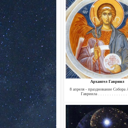
Архангел Гавриил
8 апреля - празднование Собора 
Гавриила . . . . . . . . . . . . . 