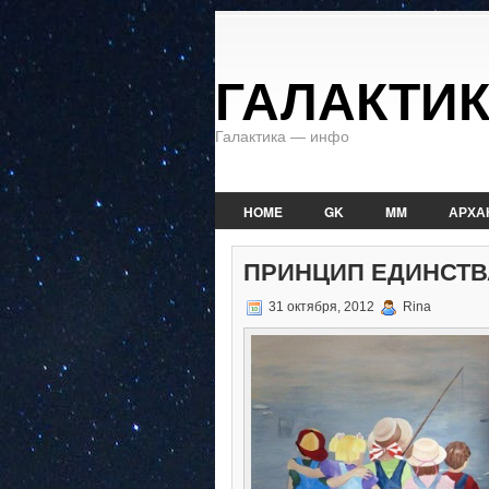
ГАЛАКТИ
Галактика — инфо
HOME
GK
MM
АРХА
ПРИНЦИП ЕДИНСТВ
31 октября, 2012
Rina