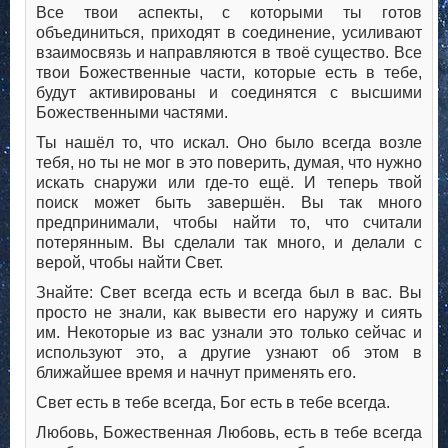
Все твои аспекты, с которыми ты готов
объединиться, приходят в соединение, усиливают
взаимосвязь и направляются в твоё существо. Все
твои Божественные части, которые есть в тебе,
будут активированы и соединятся с высшими
Божественными частями.
Ты нашёл то, что искал. Оно было всегда возле
тебя, но ты не мог в это поверить, думая, что нужно
искать снаружи или где-то ещё. И теперь твой
поиск может быть завершён. Вы так много
предпринимали, чтобы найти то, что считали
потерянным. Вы сделали так много, и делали с
верой, чтобы найти Свет.
Знайте: Свет всегда есть и всегда был в вас. Вы
просто не знали, как вывести его наружу и сиять
им. Некоторые из вас узнали это только сейчас и
используют это, а другие узнают об этом в
ближайшее время и начнут применять его.
Свет есть в тебе всегда, Бог есть в тебе всегда.
Любовь, Божественная Любовь, есть в тебе всегда