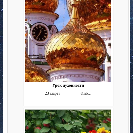
Урок духовности
23 марта &nb...