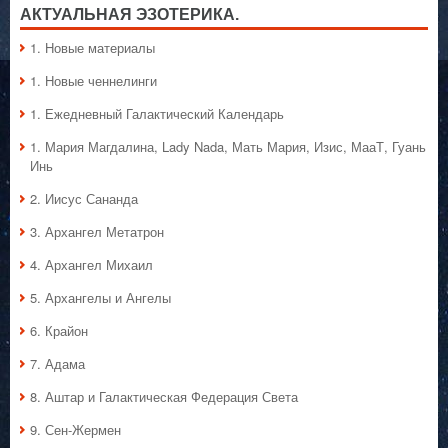
АКТУАЛЬНАЯ ЭЗОТЕРИКА.
1. Hовые материалы
1. Hовые ченнелинги
1. Ежедневный Галактический Календарь
1. Мария Магдалина, Lady Nada, Мать Мария, Изис, МааТ, Гуань
Инь
2. Иисус Сананда
3. Архангел Метатрон
4. Архангел Михаил
5. Архангелы и Ангелы
6. Крайон
7. Адама
8. Аштар и Галактическая Федерация Света
9. Сен-Жермен