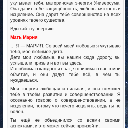
укутывает тебя, материнская энергия Универсума.
Она дарит тебе защищённость, любовь, мягкость и
исцеление. Она дарит тебе совершенство на всех
уровнях твоего существа.
Вдыхай эту энергию…
Мать Мария
… Я — МАРИЯ. Со всей моей любовью я укутываю
тебя, моё любимое дитя.
Дети мои любимые, вы нашли сюда дорогу, вы
услышали призыв и вот вы здесь.
И я обнимаю каждого из вас, я принимаю вас в мои
объятия, и они дадут тебе всё, в чём ты
нуждаешься.
Моя энергия любящая и сильная, и она поможет
тебе в твоём развитии и совершенствовании. Я
осознанно говорю о совершенствовании, а не
исцелении, потому что нечего исцелять, ведь ты не
болен.
Ты ещё не объединился со всеми своими
аспектами, и это может сейчас произойти.