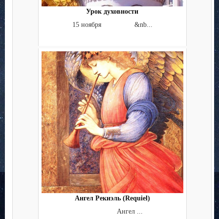
Урок духовности
15 ноября &nb...
Ангел Рекиэль (Requiel)
Ангел ...