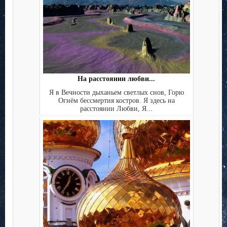
На расстоянии любви...
Я в Вечности дыханьем светлых снов, Горю
Огнём бессмертия костров. Я здесь на
расстоянии Любви, Я...