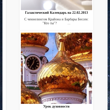
Галактический Календарь на 22.02.2013
С ченнелингом Крайона и Барбары Бессен:
"Кто ты"? ...
Урок духовности