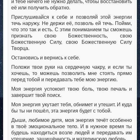
и тебе ничего не нужно делать, чтобы восстановить
её или получить обратно.
Прислушивайся к себе и позволяй этой энергии
течь наружу. Не держи её, позволь ей течь. Пойми,
что это так и есть. С этим пониманием ты сможешь
признать свою Божественность, свою
Божественную Силу, свою Божественную Силу
Творца.
Остановись и вернись к себе.
Положи твои руки на сердечную чакру, и если ты
хочешь, то можешь позволить мне стоять прямо
перед тобой и передавать тебе мою энергию.
Моя энергия успокоит твою боль, твою печаль и
завершит твой поиск.
Моя энергия укутает тебя, обнимет и утешит. И куда
бы ты ни пошёл, эта энергия будет с тобой.
Дыши, любимое дитя, моя энергия течёт особенно
в твоё эмоциональное тело. И в нужное время ты
будешь находиться возле людей и передавать им
утешение, защищённость и материнскую любовь.