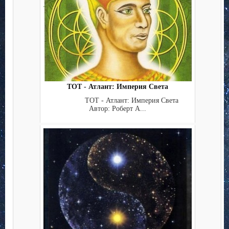
ТОТ - Атлант: Империя Света
ТОТ - Атлант: Империя Света
Автор: Роберт А...