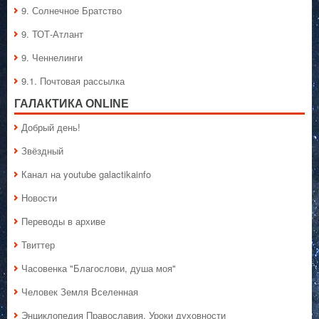
9. Солнечное Братство
9. ТОТ-Атлант
9. Ченнелинги
9.1. Почтовая рассылка
ГАЛАКТИКA ONLINE
Добрый день!
Звёздный
Канал на youtube galactikainfo
Новости
Переводы в архиве
Твиттер
Часовенка "Благослови, душа моя"
Человек Земля Вселенная
Энциклопедия Православия. Уроки духовности