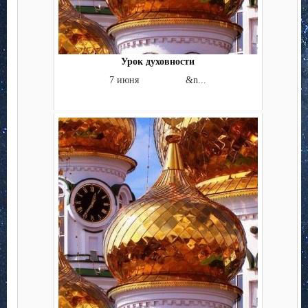
Урок духовности
7 июня &n...