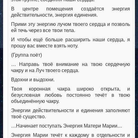
В центре помещения создаётся энергия
действительности, энергия единения.
Прими эту энергию лучом твоего сердца и позволь
ей течь через все твои тела.
И чтобы ещё больше расширить наши сердца, я
прошу вас вместе взять ноту.
(Группа поёт)
… Направь твоё внимание на твою сердечную
чакру и на Луч твоего сердца.
Вдохни и выдохни.
Твоя коронная чакра широко открыта, и
безусловная любовь постоянно течёт в твою
объединённую чакру.
Энергии действительности и единения заполняют
твоё существо.
…Начинает поступать Энергия Матери Марии…
Энергия Марии течёт к каждому в отдельности и