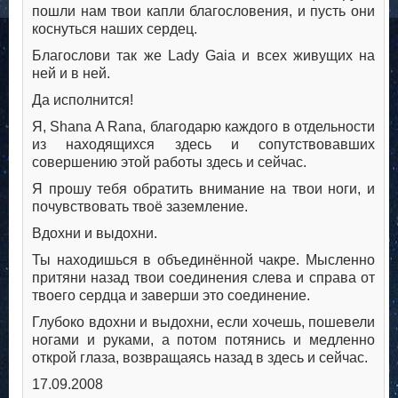
пошли нам твои капли благословения, и пусть они
коснуться наших сердец.
Благослови так же Lady Gaia и всех живущих на
ней и в ней.
Да исполнится!
Я, Shana A Rana, благодарю каждого в отдельности
из находящихся здесь и сопутствовавших
совершению этой работы здесь и сейчас.
Я прошу тебя обратить внимание на твои ноги, и
почувствовать твоё заземление.
Вдохни и выдохни.
Ты находишься в объединённой чакре. Мысленно
притяни назад твои соединения слева и справа от
твоего сердца и заверши это соединение.
Глубоко вдохни и выдохни, если хочешь, пошевели
ногами и руками, а потом потянись и медленно
открой глаза, возвращаясь назад в здесь и сейчас.
17.09.2008