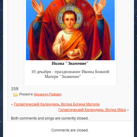
Икона "Знамение"
10 декабря - празднование Иконы Божией
Матери "Знамение" ...
159
Posted in
Архангел Рафаил
«
Галактический Календарь. Волна Богини Матери
Галактический Календарь. Волна Мага
»
Both comments and pings are currently closed.
Comments are closed.