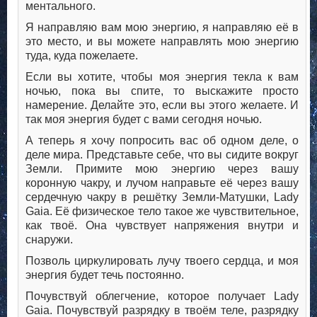
ментального.
Я направляю вам мою энергию, я направляю её в
это место, и вы можете направлять мою энергию
туда, куда пожелаете.
Если вы хотите, чтобы моя энергия текла к вам
ночью, пока вы спите, то выскажите просто
намерение. Делайте это, если вы этого желаете. И
так моя энергия будет с вами сегодня ночью.
А теперь я хочу попросить вас об одном деле, о
деле мира. Представьте себе, что вы сидите вокруг
Земли. Примите мою энергию через вашу
коронную чакру, и лучом направьте её через вашу
сердечную чакру в решётку Земли-Матушки, Lady
Gaia. Её физическое тело такое же чувствительное,
как твоё. Она чувствует напряжения внутри и
снаружи.
Позволь циркулировать лучу твоего сердца, и моя
энергия будет течь постоянно.
Почувствуй облегчение, которое получает Lady
Gaia. Почувствуй разрядку в твоём теле, разрядку