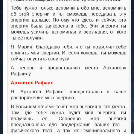
Тебе нужно только вспомнить обо мне, вспомнить
об этой энергии и ты сможешь передавать эту
энергию дальше. Потому что здесь и сейчас эта
энергия была заякорена в тебе. Эти энергии ты
можешь усилить, вспоминая и осознавая, от кого
ты её получил.
Я, Мария, благодарю тебя, что ты позволил себе
принять мои энергии. И, если хочешь, ты можешь
сейчас опустить свои руки.
А теперь я предоставляю место Архангелу
Рафаилу.
Архангел Рафаил
Я, Архангел Рафаил, предоставляю в ваше
распоряжение мою энергию.
В большом объёме течёт моя энергия в это место.
Там, где тебе нужна будет моя энергия, ты
получишь её. Особенно моя энергия
предназначена для поддержания ваших тел –
физического тела, а так же эмоционального и