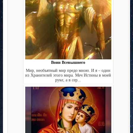
Воин Всевышнего
Мир, необъятный мир предо мною. И я – один
из Хранителей этого мира. Меч Истины в моей
руке, а в сер...