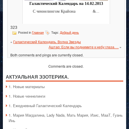
Галактический Календарь на 14.02.2013
С ченнелингом Крайона &...
323
Posted in
Главная
Tags:
Добрый день
«
Галактический Календарь. Волна Звезды
Аштар: Если вы поднимите к небу глаза….
»
Both comments and pings are currently closed.
Comments are closed.
АКТУАЛЬНАЯ ЭЗОТЕРИКА.
1. Hовые материалы
1. Hовые ченнелинги
1. Ежедневный Галактический Календарь
1. Мария Магдалина, Lady Nada, Мать Мария, Изис, МааТ, Гуань
Инь