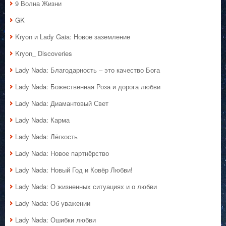
9 Волна Жизни
GK
Kryon и Lady Gaia: Новое заземление
Kryon_ Discoveries
Lady Nada: Благодарность – это качество Бога
Lady Nada: Божественная Роза и дорога любви
Lady Nada: Диамантовый Свет
Lady Nada: Карма
Lady Nada: Лёгкость
Lady Nada: Новое партнёрство
Lady Nada: Новый Год и Ковёр Любви!
Lady Nada: О жизненных ситуациях и о любви
Lady Nada: Об уважении
Lady Nada: Ошибки любви