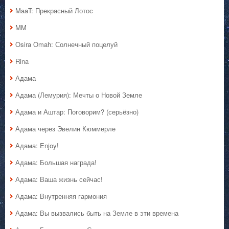
MaaT: Прекрасный Лотос
MM
Osira Omah: Солнечный поцелуй
Rina
Адама
Адама (Лемурия): Мечты о Новой Земле
Адама и Аштар: Поговорим? (серьёзно)
Адама через Эвелин Кюммерле
Адама: Enjoy!
Адама: Большая награда!
Адама: Ваша жизнь сейчас!
Адама: Внутренняя гармония
Адама: Вы вызвались быть на Земле в эти времена