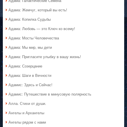
Адама: Галактические Семена
Адама: Жемчуг, который вы есть!
Адама: Копилка Судьбы
Адама: Любовь — это Ключ ко всему!
Адама: Мосты Человечества
Адама: Мы мир, мы дети
Адама: Пригласите улыбку в вашу жизнь!
Адама: Созерцание
Адама: Шаги в Вечности
Адамис: Здесь и Сейчас!
Адамис: Путешествие в минусовую полярность
Алла. Стихи от души.
Ангелы и Архангелы
Ангелы рядом с нами