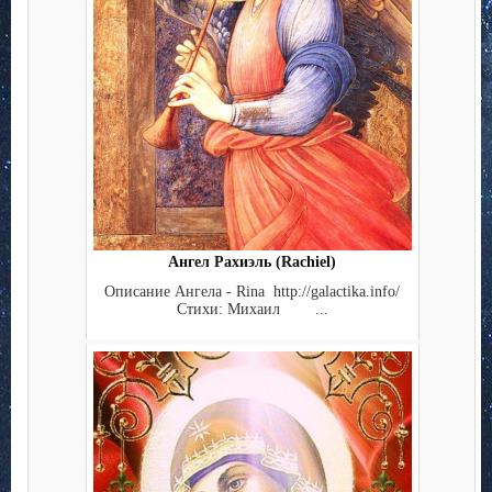
Ангел Рахиэль (Rachiel)
Описание Ангела - Rina http://galactika.info/
Стихи: Михаил ...