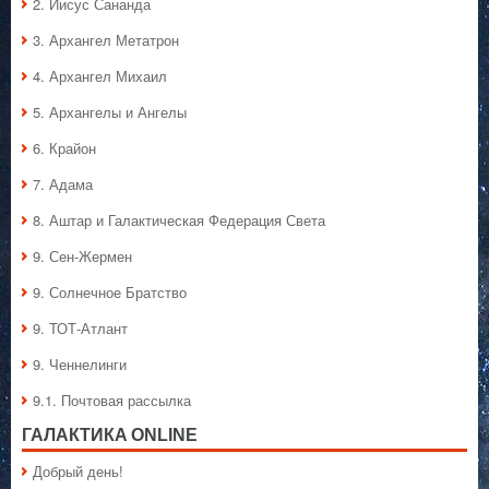
2. Иисус Сананда
3. Архангел Метатрон
4. Архангел Михаил
5. Архангелы и Ангелы
6. Крайон
7. Адама
8. Аштар и Галактическая Федерация Света
9. Сен-Жермен
9. Солнечное Братство
9. ТОТ-Атлант
9. Ченнелинги
9.1. Почтовая рассылка
ГАЛАКТИКA ONLINE
Добрый день!