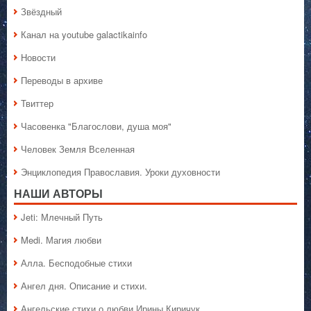
Звёздный
Канал на youtube galactikainfo
Новости
Переводы в архиве
Твиттер
Часовенка "Благослови, душа моя"
Человек Земля Вселенная
Энциклопедия Православия. Уроки духовности
НАШИ АВТОРЫ
Jeti: Млечный Путь
Medi. Магия любви
Алла. Бесподобные стихи
Ангел дня. Описание и стихи.
Ангельские стихи о любви Ирины Киричук