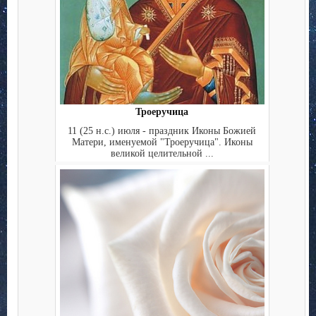
Троеручица
11 (25 н.с.) июля - праздник Иконы Божией
Матери, именуемой "Троеручица". Иконы
великой целительной ...