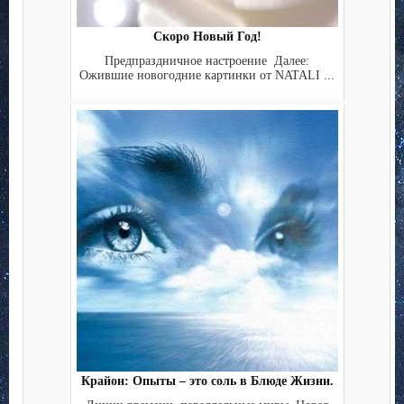
Скоро Новый Год!
Предпраздничное настроение Далее:
Ожившие новогодние картинки от NATALI ...
Крайон: Опыты – это соль в Блюде Жизни.