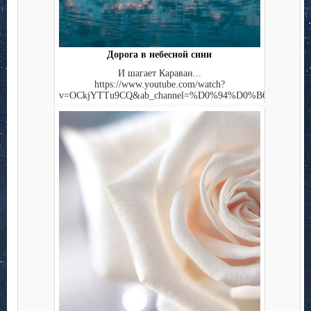
Дорога в небесной сини
И шагает Караван...
https://www.youtube.com/watch?
v=OCkjYTTu9CQ&ab_channel=%D0%94%D0%B6%D0%BE%