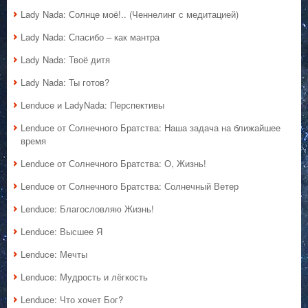
Lady Nada: Солнце моё!.. (Ченнелинг с медитацией)
Lady Nada: Спасибо – как мантра
Lady Nada: Твоё дитя
Lady Nada: Ты готов?
Lenduce и LadyNada: Перспективы
Lenduce от Солнечного Братства: Наша задача на ближайшее
время
Lenduce от Солнечного Братства: О, Жизнь!
Lenduce от Солнечного Братства: Солнечный Ветер
Lenduce: Благословляю Жизнь!
Lenduce: Высшее Я
Lenduce: Мечты
Lenduce: Мудрость и лёгкость
Lenduce: Что хочет Бог?