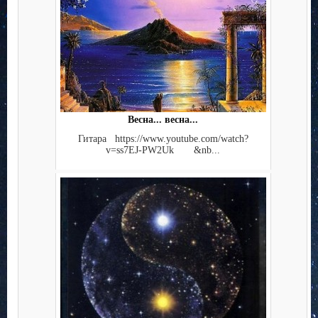
Весна... весна...
Гитара https://www.youtube.com/watch?
v=ss7EJ-PW2Uk &nb...