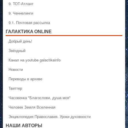
9. ТОТ-Атлант
9. Ченнелинги
9.1. Почтовая рассылка
ГАЛАКТИКA ONLINE
Добрый день!
Звёздный
Канал на youtube galactikainfo
Новости
Переводы в архиве
Твиттер
Часовенка "Благослови, душа моя"
Человек Земля Вселенная
Энциклопедия Православия. Уроки духовности
НАШИ АВТОРЫ