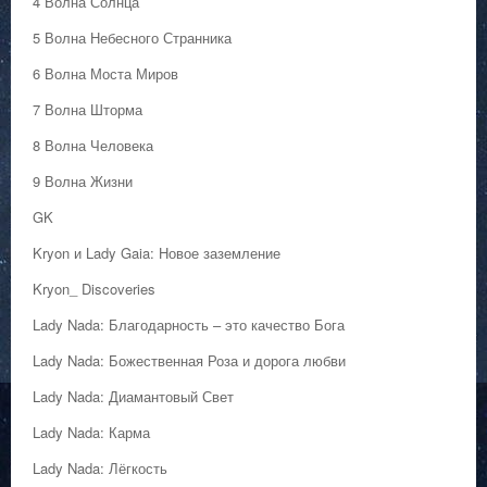
4 Волна Солнца
5 Волна Небесного Странника
6 Волна Моста Миров
7 Волна Шторма
8 Волна Человека
9 Волна Жизни
GK
Kryon и Lady Gaia: Новое заземление
Kryon_ Discoveries
Lady Nada: Благодарность – это качество Бога
Lady Nada: Божественная Роза и дорога любви
Lady Nada: Диамантовый Свет
Lady Nada: Карма
Lady Nada: Лёгкость