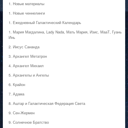
1. Hовые материалы
1. Hовые ченнелинги
1. Ежедневный Галактический Календарь
1. Мария Магдалина, Lady Nada, Мать Мария, Изис, МааТ, Гуань
Инь
2. Иисус Сананда
3. Архангел Метатрон
4. Архангел Михаил
5. Архангелы и Ангелы
6. Крайон
7. Адама
8. Аштар и Галактическая Федерация Света
9. Сен-Жермен
9. Солнечное Братство