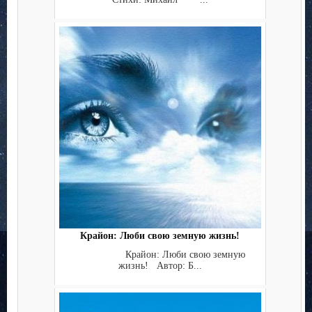
Крайон: Люби свою земную жизнь!
Крайон: Люби свою земную
жизнь! Автор: Б...