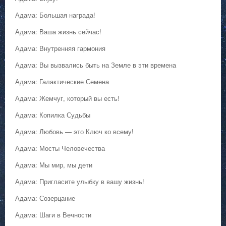
Адама: Большая награда!
Адама: Ваша жизнь сейчас!
Адама: Внутренняя гармония
Адама: Вы вызвались быть на Земле в эти времена
Адама: Галактические Семена
Адама: Жемчуг, который вы есть!
Адама: Копилка Судьбы
Адама: Любовь — это Ключ ко всему!
Адама: Мосты Человечества
Адама: Мы мир, мы дети
Адама: Пригласите улыбку в вашу жизнь!
Адама: Созерцание
Адама: Шаги в Вечности