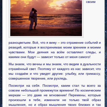
своим
разноцветьем. Всё, что я вижу – это отражение событий и
реакций, которые я воспринимаю моим зрением и моими
чувствами. Мои деяния на всём оставляют следы, и
какими они будут — зависит только от меня самого!
Мы знаем, что
вечны и мы знаем, что видим в дуальности
отражённый свет. Поэтому от каждого из нас зависит, что
мы создаём и что увидят другие: улыбку, или гримассу,
совершенное творение, или рухлядь.
Посмотри на себя. Посмотри, каким стал ты всего за
совсем небольшой промежуток времени! По космическим
меркам — это даже не мгновение! Перемены, которые
произошли в тебе, изменили не только твой образ
мышления, но и образ мышления твоих близких и так