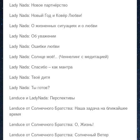
Lady Nada: Новое партнёрство
Lady Nada: Новый Год и Ковёр Любви!
Lady Nada: О жизненных ситуациях и о любви
Lady Nada: Об уважении
Lady Nada: Ошибки любви
Lady Nada: Солнце моё!.. (Ченнелинг с медитацией)
Lady Nada: Спасибо – как мантра
Lady Nada: Твоё дитя
Lady Nada: Ты готов?
Lenduce и LadyNada: Перспективы
Lenduce от Солнечного Братства: Наша задача на ближайшее
время
Lenduce от Солнечного Братства: О, Жизнь!
Lenduce от Солнечного Братства: Солнечный Ветер