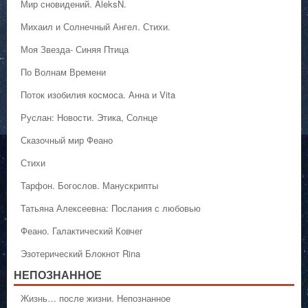
Мир сновидений. AleksN.
Михаил и Солнечный Ангел. Стихи.
Моя Звезда- Синяя Птица
По Волнам Времени
Поток изобилия космоса. Анна и Vita
Руслан: Новости. Этика, Солнце
Сказочный мир Феано
Стихи
Тарфон. Богослов. Манускрипты
Татьяна Алексеевна: Послания с любовью
Феано. Галактический Ковчег
Эзотерический Блокнот Rina
НЕПОЗНАННОЕ
Жизнь… после жизни. Непознанное