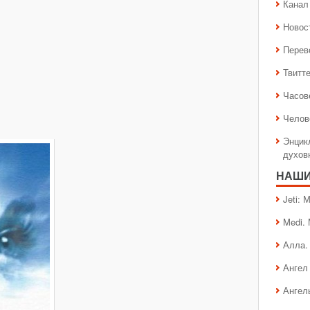
Канал 
Новос
Перев
Твитт
Часов
Челов
Энцик
духов
НАШИ
Jeti:
Medi.
Алла.
Ангел 
Ангел