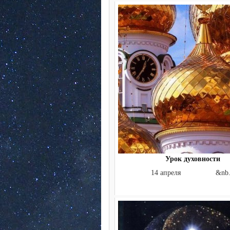
Урок духовности
14 апреля &nb..