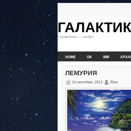
ГАЛАКТИ
Галактика — инфо
HOME
GK
MM
АРХА
ЛЕМУРИЯ
24 сентября, 2013
Rina