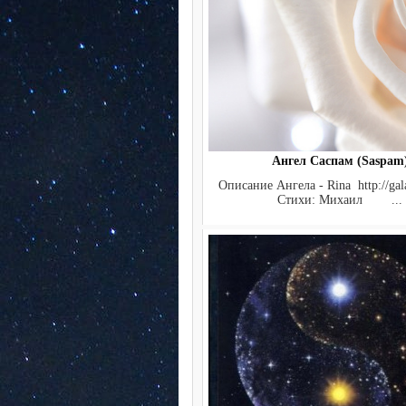
Ангел Саспам (Saspam
Описание Ангела - Rina http://gala
Стихи: Михаил ...