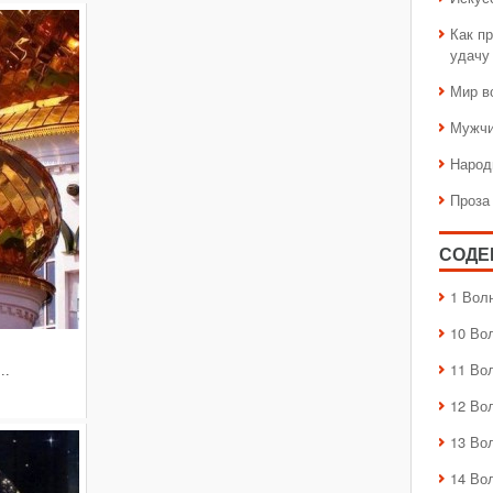
Как пр
удачу
Мир в
Мужчи
Народ
Проза
СОДЕ
1 Вол
10 Во
11 Во
.
12 Во
13 Во
14 Во