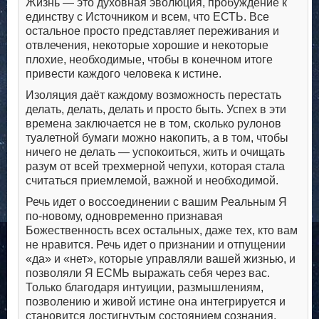
Жизнь — это духовная эволюция, пробуждение к
единству с Источником и всем, что ЕСТЬ. Все
остальное просто представляет переживания и
отвлечения, некоторые хорошие и некоторые
плохие, необходимые, чтобы в конечном итоге
привести каждого человека к истине.
Изоляция даёт каждому возможность перестать
делать, делать, делать и просто быть. Успех в эти
времена заключается не в том, сколько рулонов
туалетной бумаги можно накопить, а в том, чтобы
ничего не делать — успокоиться, жить и очищать
разум от всей трехмерной чепухи, которая стала
считаться приемлемой, важной и необходимой.
Речь идет о воссоединении с вашим Реальным Я
по-новому, одновременно признавая
Божественность всех остальных, даже тех, кто вам
не нравится. Речь идет о признании и отпущении
«да» и «нет», которые управляли вашей жизнью, и
позволяли Я ЕСМЬ выражать себя через вас.
Только благодаря интуиции, размышлениям,
позволению и живой истине она интегрируется и
становится достигнутым состоянием сознания.