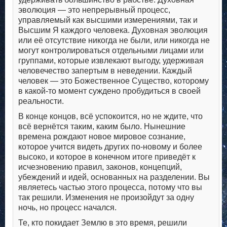
эволюция — это непрерывный процесс,
управляемый как высшими измерениями, так и
Высшим Я каждого человека. Духовная эволюция
или её отсутствие никогда не были, или никогда не
могут контролироваться отдельными лицами или
группами, которые извлекают выгоду, удерживая
человечество запертым в неведении. Каждый
человек — это Божественное Существо, которому
в какой-то момент суждено пробудиться в своей
реальности.
В конце концов, всё успокоится, но не ждите, что
всё вернётся таким, каким было. Нынешние
времена рождают новое мировое сознание,
которое учится видеть других по-новому и более
высоко, и которое в конечном итоге приведёт к
исчезновению правил, законов, концепций,
убеждений и идей, основанных на разделении. Вы
являетесь частью этого процесса, потому что вы
так решили. Изменения не произойдут за одну
ночь, но процесс начался.
Те, кто покидает Землю в это время, решили