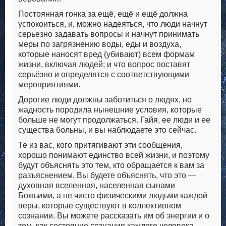
Постоянная гонка за ещё, ещё и ещё должна
успокоиться, и, можно надеяться, что люди начнут
серьезно задавать вопросы и начнут принимать
меры по загрязнению воды, еды и воздуха,
которые наносят вред (убивают) всем формам
жизни, включая людей; и что вопрос поставят
серьёзно и определятся с соответствующими
мероприятиями.
Дорогие люди должны заботиться о людях, но
жадность породила нынешние условия, которые
больше не могут продолжаться. Гайя, ее люди и ее
существа больны, и вы наблюдаете это сейчас.
Те из вас, кого притягивают эти сообщения,
хорошо понимают единство всей жизни, и поэтому
будут объяснять это тем, кто обращается к вам за
разъяснением. Вы будете объяснять, что это —
духовная вселенная, населенная сынами
Божьими, а не чисто физическими людьми каждой
веры, которые существуют в коллективном
сознании. Вы можете рассказать им об энергии и о
том, как состояние сознания каждого человека