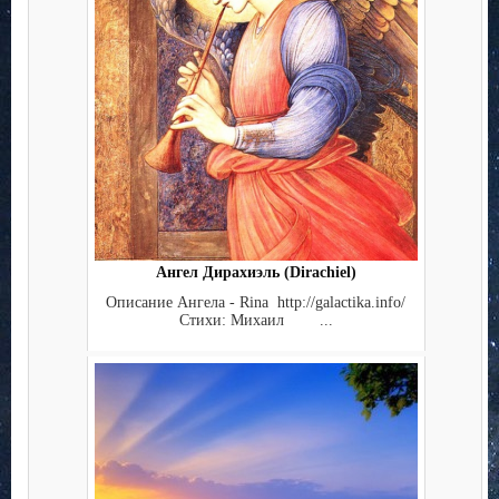
Ангел Дирахиэль (Dirachiel)
Описание Ангела - Rina http://galactika.info/
Стихи: Михаил ...