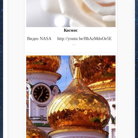
Космос
Видео NASA http://youtu.be/BhAzMdoOe5E
...