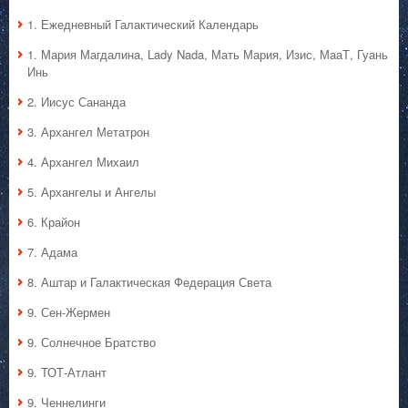
1. Ежедневный Галактический Календарь
1. Мария Магдалина, Lady Nada, Мать Мария, Изис, МааТ, Гуань
Инь
2. Иисус Сананда
3. Архангел Метатрон
4. Архангел Михаил
5. Архангелы и Ангелы
6. Крайон
7. Адама
8. Аштар и Галактическая Федерация Света
9. Сен-Жермен
9. Солнечное Братство
9. ТОТ-Атлант
9. Ченнелинги