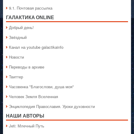
9.1. Почтовая рассылка
ГАЛАКТИКA ONLINE
Добрый день!
Звёздный
Канал на youtube galactikainfo
Новости
Переводы в архиве
Твиттер
Часовенка "Благослови, душа моя"
Человек Земля Вселенная
Энциклопедия Православия. Уроки духовности
НАШИ АВТОРЫ
Jeti: Млечный Путь