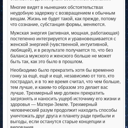
Многие видят в нынешних обстоятельствах
неудобную задержку с возвращением к обычным
вещам. Жизнь не будет такой, как прежде, потому
что сознание, субстанция формы, меняются.
Мужская энергия (активная, мощная, работающая)
постепенно интегрируется и уравновешивается с
женской энергией (чувственной, интуитивной,
любящей), и в результате получается то, что без
баланса мужского и женского больше не может
быть так, как это было в прошлом.
Необходимо было прекратить хотя бы временно
гонку за ещё, ещё и ещё, независимо от того, кто
пострадал, и в то же время считал, что чем больше,
тем лучше, и каким-то образом это делает вас
лучше. Трехмерный мир должен прекратить
загрязнять и наносить ущерб источнику его жизни и
здоровья — Матери-Земле. Трехмерный
человеческий разум продолжит находить способы
уничтожать друг друга и планету ради прибыли и
выгоды, если останутся старые концепции и
верования.