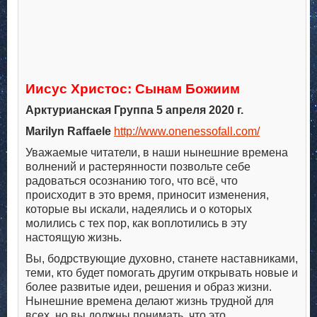
.
.
.
.
Иисус Христос: Сынам Божиим
Арктурианская Группа 5 апреля 2020 г.
Marilyn Raffaele
http://www.onenessofall.com/
Уважаемые читатели, в наши нынешние времена
волнений и растерянности позвольте себе
радоваться осознанию того, что всё, что
происходит в это время, приносит изменения,
которые вы искали, надеялись и о которых
молились с тех пор, как воплотились в эту
настоящую жизнь.
Вы, бодрствующие духовно, станете наставниками,
теми, кто будет помогать другим открывать новые и
более развитые идеи, решения и образ жизни.
Нынешние времена делают жизнь трудной для
всех, но вы должны понимать, что это