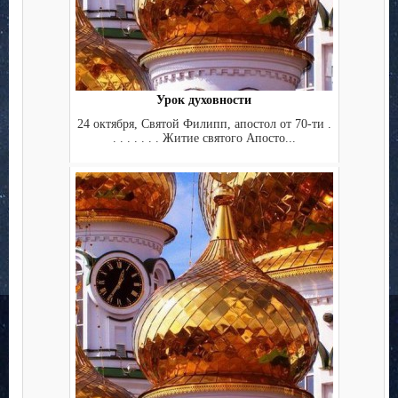
Урок духовности
24 октября, Святой Филипп, апостол от 70-ти .
. . . . . . . Житие святого Апосто...