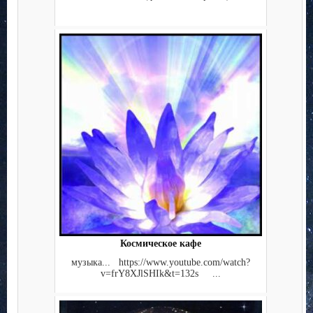
Космическое кафе
музыка... https://www.youtube.com/watch?
v=frY8XJlSHIk&t=132s ...