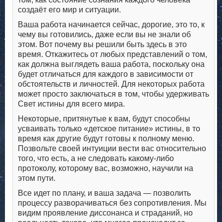
создаёт его мир и ситуации.
Ваша работа начинается сейчас, дорогие, это то, к
чему вы готовились, даже если вы не знали об
этом. Вот почему вы решили быть здесь в это
время. Откажитесь от любых представлений о том,
как должна выглядеть ваша работа, поскольку она
будет отличаться для каждого в зависимости от
обстоятельств и личностей. Для некоторых работа
может просто заключаться в том, чтобы удерживать
Свет истины для всего мира.
Некоторые, притянутые к вам, будут способны
усваивать только «детское питание» истины, в то
время как другие будут готовы к полному меню.
Позвольте своей интуиции вести вас относительно
того, что есть, а не следовать какому-либо
протоколу, которому вас, возможно, научили на
этом пути.
Все идет по плану, и ваша задача — позволить
процессу разворачиваться без сопротивления. Мы
видим проявление диссонанса и страданий, но