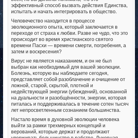
эффективный способ вызвать действия Единства,
испытать и начать интегрировать в общество.
Человечество находится в процессе
эволюционного опыта, который заключается в
переходе от страха к любви. Разве не чудо, что это
происходит во время христианского святого
времени Пасхи — времени смерти, погребения, а
затем и воскресения?
Вирус не является наказанием, и он не был
выбран как необходимый для вашей эволюции.
Болезнь, которую вы наблюдаете сегодня,
представляет собой разоблачение и очищение от
ложной, старой, скрытой, плотной и
недействующей энергии (убеждений), основанной
на дуальности и разобщённости, энергии, которая
питалась и поддерживалась в течение сотен тысяч
лет непросветленным сознанием большинства.
Настало время в духовной эволюции человека
выйти за рамки трехмерных концепций и
верований, которые держат и продолжают
удерживать большинство в рабстве. Духовная