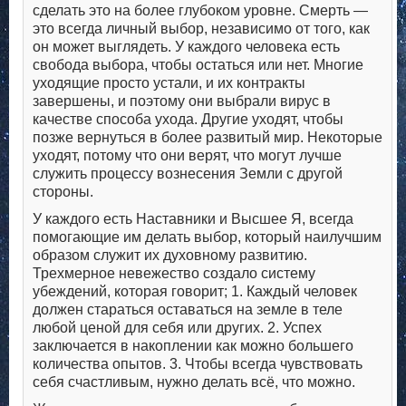
сделать это на более глубоком уровне. Смерть —
это всегда личный выбор, независимо от того, как
он может выглядеть. У каждого человека есть
свобода выбора, чтобы остаться или нет. Многие
уходящие просто устали, и их контракты
завершены, и поэтому они выбрали вирус в
качестве способа ухода. Другие уходят, чтобы
позже вернуться в более развитый мир. Некоторые
уходят, потому что они верят, что могут лучше
служить процессу вознесения Земли с другой
стороны.
У каждого есть Наставники и Высшее Я, всегда
помогающие им делать выбор, который наилучшим
образом служит их духовному развитию.
Трехмерное невежество создало систему
убеждений, которая говорит; 1. Каждый человек
должен стараться оставаться на земле в теле
любой ценой для себя или других. 2. Успех
заключается в накоплении как можно большего
количества опытов. 3. Чтобы всегда чувствовать
себя счастливым, нужно делать всё, что можно.