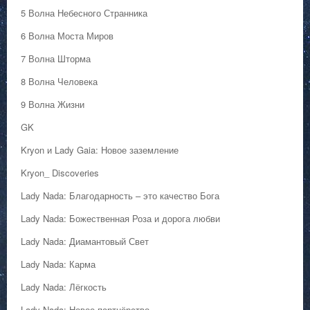
5 Волна Небесного Странника
6 Волна Моста Миров
7 Волна Шторма
8 Волна Человека
9 Волна Жизни
GK
Kryon и Lady Gaia: Новое заземление
Kryon_ Discoveries
Lady Nada: Благодарность – это качество Бога
Lady Nada: Божественная Роза и дорога любви
Lady Nada: Диамантовый Свет
Lady Nada: Карма
Lady Nada: Лёгкость
Lady Nada: Новое партнёрство