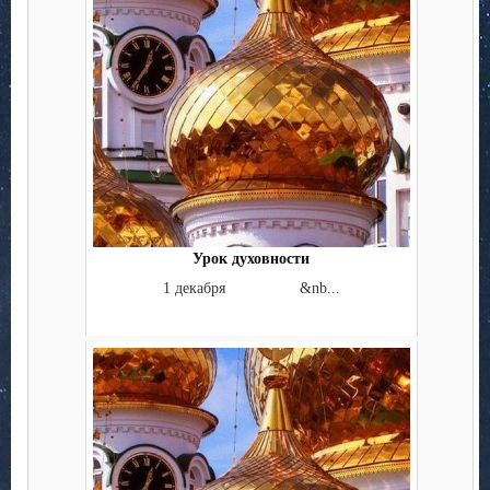
Урок духовности
1 декабря &nb...