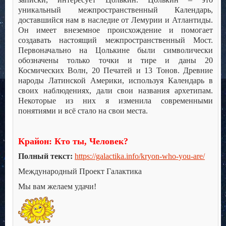
уникальный межпространственный Календарь,
доставшийся нам в наследие от Лемурии и Атлантиды.
Он имеет внеземное происхождение и помогает
создавать настоящий межпространственный Мост.
Первоначально на Цолькине были символически
обозначены только точки и тире и даны 20
Космических Волн, 20 Печатей и 13 Тонов. Древние
народы Латинской Америки, используя Календарь в
своих наблюдениях, дали свои названия архетипам.
Некоторые из них я изменила современными
понятиями и всё стало на свои места.
Крайон: Кто ты, Человек?
Полный текст:
https://galactika.info/kryon-who-you-are/
Международный Проект Галактика
Мы вам желаем удачи!