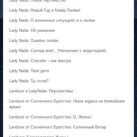
Lady Nada: Новый Год и Ковёр Любви!
Lady Nada: О жизненных ситуациях и о любви
Lady Nada: Об уважении
Lady Nada: Ошибки любви
Lady Nada: Солнце моё!.. (Ченнелинг с медитацией)
Lady Nada: Спасибо – как мантра
Lady Nada: Твоё дитя
Lady Nada: Ты готов?
Lenduce и LadyNada: Перспективы
Lenduce от Солнечного Братства: Наша задача на ближайшее
время
Lenduce от Солнечного Братства: О, Жизнь!
Lenduce от Солнечного Братства: Солнечный Ветер
Lenduce: Благословляю Жизнь!