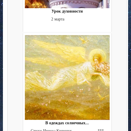
Урок духовности
2 марта
В одеждах солнечных...
Стихи Ирины Киричук . . . . . . . . . . ***