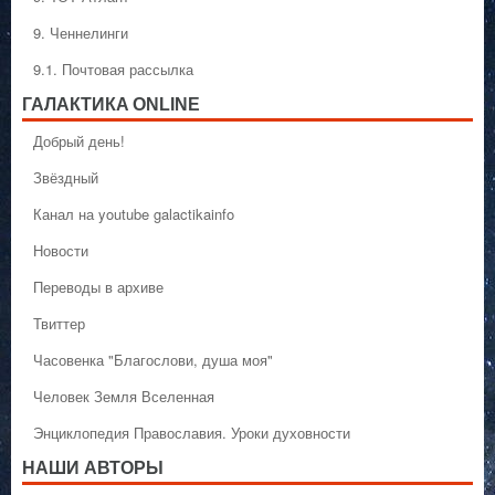
9. Ченнелинги
9.1. Почтовая рассылка
ГАЛАКТИКA ONLINE
Добрый день!
Звёздный
Канал на youtube galactikainfo
Новости
Переводы в архиве
Твиттер
Часовенка "Благослови, душа моя"
Человек Земля Вселенная
Энциклопедия Православия. Уроки духовности
НАШИ АВТОРЫ