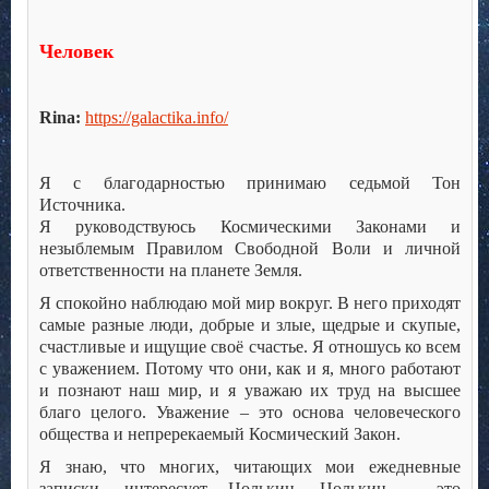
Человек
Rina:
https://galactika.info/
Я с благодарностью принимаю седьмой Тон
Источника.
Я руководствуюсь Космическими Законами и
незыблемым Правилом Свободной Воли и личной
ответственности на планете Земля.
Я спокойно наблюдаю мой мир вокруг. В него приходят
самые разные люди, добрые и злые, щедрые и скупые,
счастливые и ищущие своё счастье. Я отношусь ко всем
с уважением. Потому что они, как и я, много работают
и познают наш мир, и я уважаю их труд на высшее
благо целого. Уважение – это основа человеческого
общества и непререкаемый Космический Закон.
Я знаю, что многих, читающих мои ежедневные
записки, интересует Цолькин. Цолькин – это