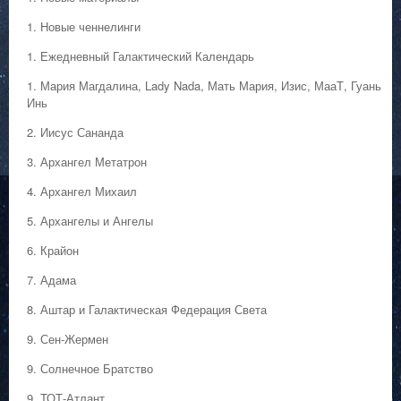
1. Hовые ченнелинги
1. Ежедневный Галактический Календарь
1. Мария Магдалина, Lady Nada, Мать Мария, Изис, МааТ, Гуань
Инь
2. Иисус Сананда
3. Архангел Метатрон
4. Архангел Михаил
5. Архангелы и Ангелы
6. Крайон
7. Адама
8. Аштар и Галактическая Федерация Света
9. Сен-Жермен
9. Солнечное Братство
9. ТОТ-Атлант