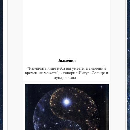
Знамения
"Различать лице неба вы умеете, а знамений
времен не можете", - говорил Иисус. Солнце и
луна, восход...