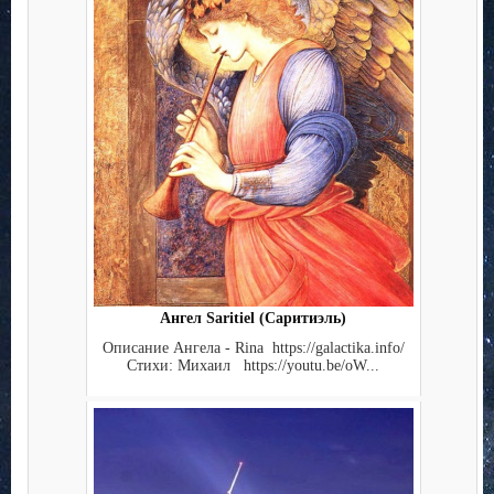
Ангел Saritiel (Саритиэль)
Описание Ангела - Rina https://galactika.info/
Стихи: Михаил https://youtu.be/oW...