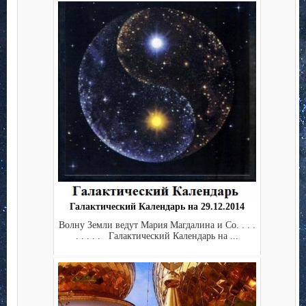
Галактический Календарь на 29.12.2014
Волну Земли ведут Мария Магдалина и Co. . . .
. . . . . Галактический Календарь на ...