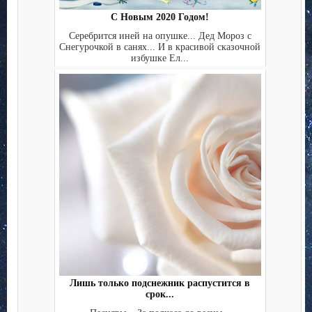
С Новым 2020 Годом!
Серебрится иней на опушке... Дед Мороз с
Снегурочкой в санях... И в красивой сказочной
избушке Ел...
Лишь только подснежник распустится в
срок...