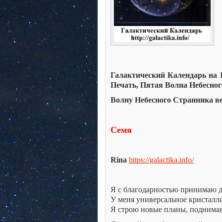
Галактический Календарь на 1 
Печать, Пятая Волна Небесно
Волну Небесного Странника в
Семя
Rina
https://galactika.info/
Я с благодарностью принимаю 
У меня универсальное кристалли
Я строю новые планы, поднима