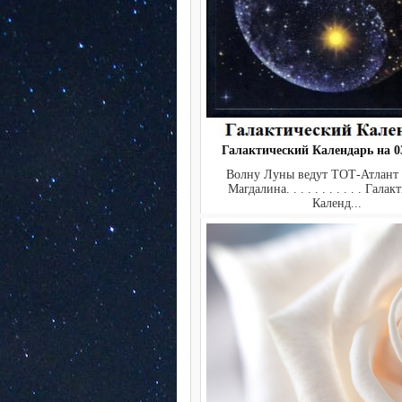
Галактический Календарь на 03
Волну Луны ведут ТОТ-Атлант
Магдалина. . . . . . . . . . . Гала
Календ...