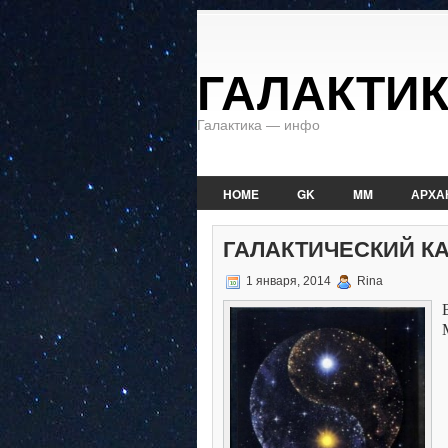
ГАЛАКТИ
Галактика — инфо
HOME
GK
MM
АРХА
ГАЛАКТИЧЕСКИЙ КАЛ
1 января, 2014
Rina