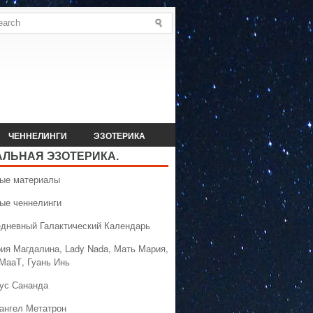
ЧЕННЕЛИНГИ
ЭЗОТЕРИКА
АЛЬНАЯ ЭЗОТЕРИКА.
вые материалы
вые ченнелинги
едневный Галактический Календарь
рия Магдалина, Lady Nada, Мать Мария,
 МааТ, Гуань Инь
сус Сананда
хангел Метатрон