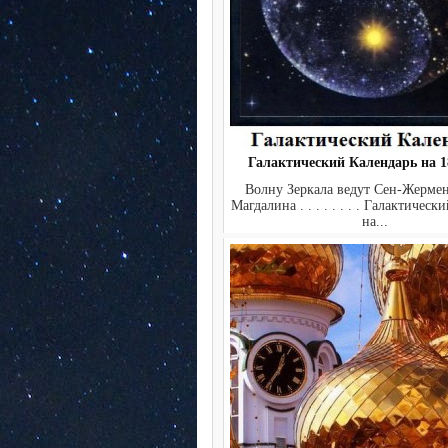
Галактический Календарь на 18
Волну Зеркала ведут Сен-Жерме
Магдалина . . . . . . . . Галактичес
на...