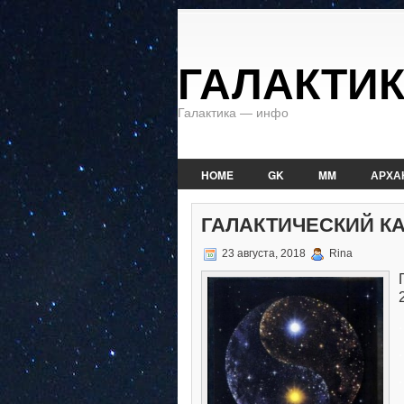
ГАЛАКТИ
Галактика — инфо
HOME
GK
MM
АРХА
ГАЛАКТИЧЕСКИЙ К
23 августа, 2018
Rina
.
.
.