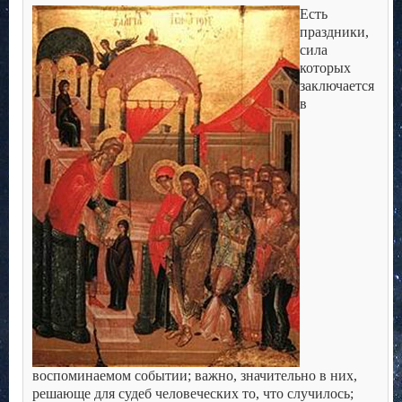
Есть
праздники,
сила
которых
заключается
в
воспоминаемом событии; важно, значительно в них,
решающе для судеб человеческих то, что случилось;