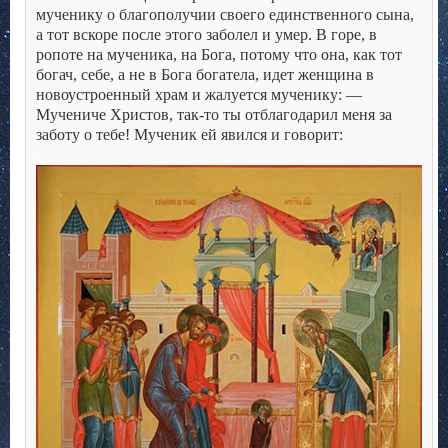
мученику о благополучии своего единственного сына,
а тот вскоре после этого заболел и умер. В горе, в
ропоте на мученика, на Бога, потому что она, как тот
богач, себе, а не в Бога богатела, идет женщина в
новоустроенный храм и жалуется мученику:
—
Мучениче Христов, так-то ты отблагодарил меня за
заботу о тебе! Мученик ей явился и говорит:
.