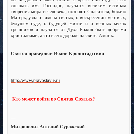
слышать имя Господне; научатся великим истинам
творения мира и человека, познают Спасителя, Божию
Матерь, узнают имена святых, о воскресении мертвых,
будущем суде, о будущей жизни и о вечных муках
грешников и научатся от Духа Божия быть добрыми
христианами, а это всего дороже на свете. Аминь.
Святой праведный Иоанн Кронштадтский
.
http://www.pravoslavie.ru
—
Кто может войти во Святая Святых?
—
Митрополит Антоний Сурожский
—