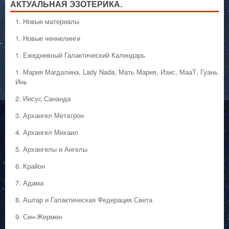
АКТУАЛЬНАЯ ЭЗОТЕРИКА.
1. Hовые материалы
1. Hовые ченнелинги
1. Ежедневный Галактический Календарь
1. Мария Магдалина, Lady Nada, Мать Мария, Изис, МааТ, Гуань
Инь
2. Иисус Сананда
3. Архангел Метатрон
4. Архангел Михаил
5. Архангелы и Ангелы
6. Крайон
7. Адама
8. Аштар и Галактическая Федерация Света
9. Сен-Жермен