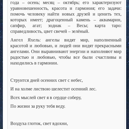
года – осень; месяц – октябрь; его характеризуют
уравновешенность, красота и гармония; его задачи:
помочь человеку найти новых друзей и ценить тех,
которых имеет; драгоценный камень – аквамарин,
сапфир, агат; зодиак – Весы; карта таро:
справедливость, цвет свечей – зелёный.
Ангел Яхель: ангелы видят мир, наполненный
красотой и любовью, и людей они видят прекрасными
ангелами. Они выравнивают энергии и наполняют мир
радостью и любовью, чтобы все были счастливы и
находились в гармонии.
Струится дней осенних свет с небес,
И на холме листвою шелестит осенний лес.
Всех мыслей свет я в сердце соберу,
По жизни за руку тебя веду.
Воздуха глоток, свет вдохни,