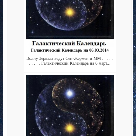
Галактический Календарь на 06.03.2014
Волну Зеркала ведут Сен-Жермен и ММ . . . . .
. . . . . Галактический Календарь на 6 март...