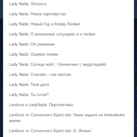
Lady Nada: Лёгкость
Lady Nada: Новое партнёрство
Lady Nada: Новый Год и Ковёр Любви!
Lady Nada: О жизненных ситуациях и о любви
Lady Nada: Об уважении
Lady Nada: Ошибки любви
Lady Nada: Солнце моё!.. (Ченнелинг с медитацией)
Lady Nada: Спасибо – как мантра
Lady Nada: Твоё дитя
Lady Nada: Ты готов?
Lenduce и LadyNada: Перспективы
Lenduce от Солнечного Братства: Наша задача на ближайшее
время
Lenduce от Солнечного Братства: О, Жизнь!