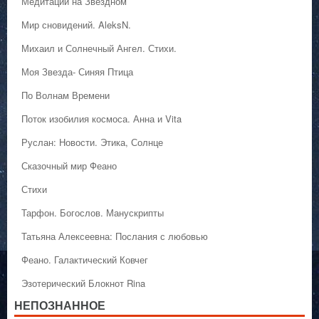
Медитации на Звёздном
Мир сновидений. AleksN.
Михаил и Солнечный Ангел. Стихи.
Моя Звезда- Синяя Птица
По Волнам Времени
Поток изобилия космоса. Анна и Vita
Руслан: Новости. Этика, Солнце
Сказочный мир Феано
Стихи
Тарфон. Богослов. Манускрипты
Татьяна Алексеевна: Послания с любовью
Феано. Галактический Ковчег
Эзотерический Блокнот Rina
НЕПОЗНАННОЕ