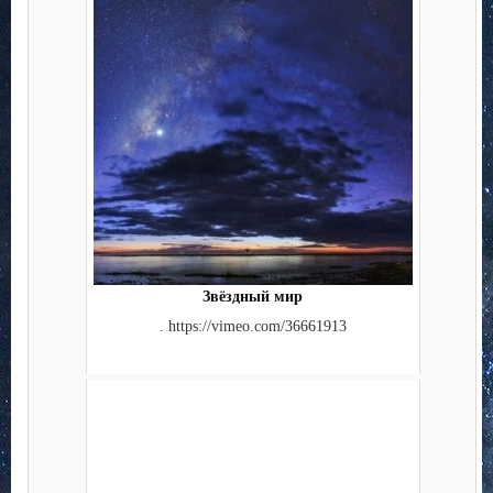
Звёздный мир
. https://vimeo.com/36661913