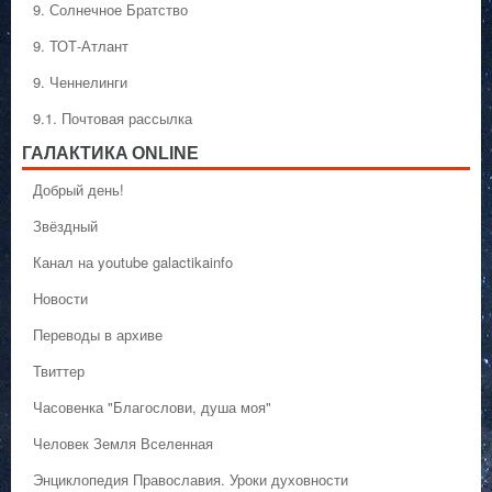
9. Солнечное Братство
9. ТОТ-Атлант
9. Ченнелинги
9.1. Почтовая рассылка
ГАЛАКТИКA ONLINE
Добрый день!
Звёздный
Канал на youtube galactikainfo
Новости
Переводы в архиве
Твиттер
Часовенка "Благослови, душа моя"
Человек Земля Вселенная
Энциклопедия Православия. Уроки духовности