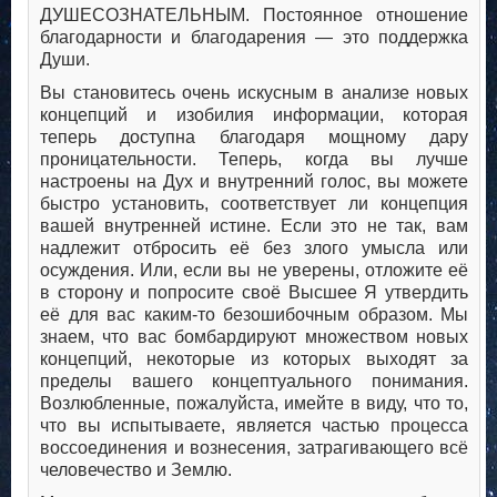
ДУШЕСОЗНАТЕЛЬНЫМ. Постоянное отношение
благодарности и благодарения — это поддержка
Души.
Вы становитесь очень искусным в анализе новых
концепций и изобилия информации, которая
теперь доступна благодаря мощному дару
проницательности. Теперь, когда вы лучше
настроены на Дух и внутренний голос, вы можете
быстро установить, соответствует ли концепция
вашей внутренней истине. Если это не так, вам
надлежит отбросить её без злого умысла или
осуждения. Или, если вы не уверены, отложите её
в сторону и попросите своё Высшее Я утвердить
её для вас каким-то безошибочным образом. Мы
знаем, что вас бомбардируют множеством новых
концепций, некоторые из которых выходят за
пределы вашего концептуального понимания.
Возлюбленные, пожалуйста, имейте в виду, что то,
что вы испытываете, является частью процесса
воссоединения и вознесения, затрагивающего всё
человечество и Землю.