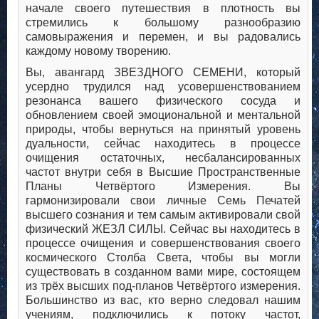
начале своего путешествия в плотность вы
стремились к большому разнообразию
самовыражения и перемен, и вы радовались
каждому новому творению.
Вы, авангард ЗВЕЗДНОГО СЕМЕНИ, который
усердно трудился над усовершенствованием
резонанса вашего физического сосуда и
обновлением своей эмоциональной и ментальной
природы, чтобы вернуться на принятый уровень
дуальности, сейчас находитесь в процессе
очищения остаточных, несбалансированных
частот внутри себя в Высшие Пространственные
Планы Четвёртого Измерения. Вы
гармонизировали свои личные Семь Печатей
высшего сознания и тем самым активировали свой
физический ЖЕЗЛ СИЛЫ. Сейчас вы находитесь в
процессе очищения и совершенствования своего
космического Столба Света, чтобы вы могли
существовать в созданном вами мире, состоящем
из трёх высших под-планов Четвёртого измерения.
Большинство из вас, кто верно следовал нашим
учениям, подключились к потоку частот,