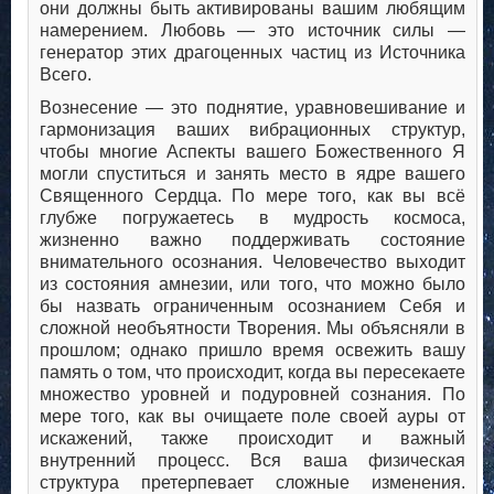
они должны быть активированы вашим любящим
намерением. Любовь — это источник силы —
генератор этих драгоценных частиц из Источника
Всего.
Вознесение — это поднятие, уравновешивание и
гармонизация ваших вибрационных структур,
чтобы многие Аспекты вашего Божественного Я
могли спуститься и занять место в ядре вашего
Священного Сердца. По мере того, как вы всё
глубже погружаетесь в мудрость космоса,
жизненно важно поддерживать состояние
внимательного осознания. Человечество выходит
из состояния амнезии, или того, что можно было
бы назвать ограниченным осознанием Себя и
сложной необъятности Творения. Мы объясняли в
прошлом; однако пришло время освежить вашу
память о том, что происходит, когда вы пересекаете
множество уровней и подуровней сознания. По
мере того, как вы очищаете поле своей ауры от
искажений, также происходит и важный
внутренний процесс. Вся ваша физическая
структура претерпевает сложные изменения.