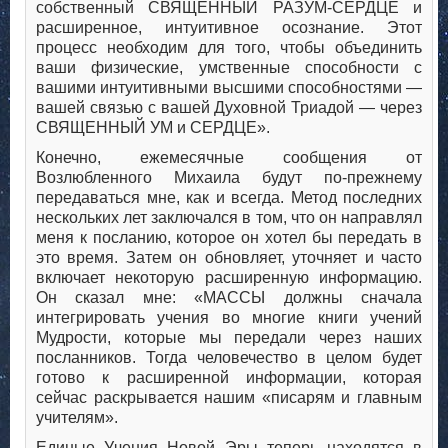
собственный СВЯЩЕННЫЙ РАЗУМ-СЕРДЦЕ и
расширенное, интуитивное осознание. Этот
процесс необходим для того, чтобы объединить
ваши физические, умственные способности с
вашими интуитивными высшими способностями —
вашей связью с вашей Духовной Триадой — через
СВЯЩЕННЫЙ УМ и СЕРДЦЕ».
Конечно, ежемесячные сообщения от
Возлюбленного Михаила будут по-прежнему
передаваться мне, как и всегда. Метод последних
нескольких лет заключался в том, что он направлял
меня к посланию, которое он хотел бы передать в
это время. Затем он обновляет, уточняет и часто
включает некоторую расширенную информацию.
Он сказал мне: «МАССЫ должны сначала
интегрировать учения во многие книги учений
Мудрости, которые мы передали через наших
посланников. Тогда человечество в целом будет
готово к расширенной информации, которая
сейчас раскрывается нашим «писарям и главным
учителям».
Единые Учения Новой Эры теперь находятся в