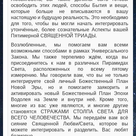
освободить этих людей, способы Бытия и вещи,
которые больше не вписываются в вашу
настоящую и будущую реальность. Это необходимо
для того, чтобы вы могли начать интегрировать
утончённые, более сознательные Аспекты вашей
Пятимерной СВЯЩЕННОЙ ТРИАДЫ.
Возлюбленные, мы помогаем вам всеми
возможными способами в рамках Универсального
Закона. Мы также терпеливо ждём, когда вы
присоединитесь к нам в различных Пирамидах
Света, расположенных по всему пятому
измерению. Мы говорили вам, что вы не только
интегрируете свой личный Божественный План
Новой Эры, но и помогаете заякорить и
активировать новый Божественный План Эпохи
Водолея на Земле и внутри неё. Кроме того,
многие из вас уже являются, и многие другие
становятся СТРАЖАМИ СТОЛПА СВЕТА ДЛЯ
ВСЕГО ЧЕЛОВЕЧЕСТВА. Мы передаём вам всё
сияние Священной Любви/Света, которое вы
можете интегрировать и разделить. Вас любят
безмерно.