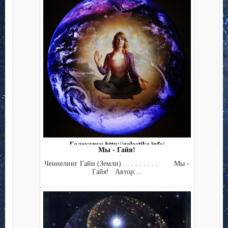
Мы - Гайя!
Ченнелинг Гайи (Земли) . . . . . . . . . Мы -
Гайя! Автор:...