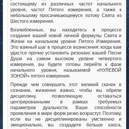
состоящему из различных частот начального
уровня, частот Пятого измерения, а также к
небольшому просачивающемуся потоку Света из
Шестого измерения.
Возлюбленные, вы находитесь в процессе
создания вашей новой личной формулы Света и
Жизни на начальном уровне Пятого Измерения.
Это важный шаг в процессе вознесения: когда вам
удастся прочно установить резонанс вашей Песни
Души на самом высоком уровне четвертого
измерения, вы будете готовы перейти к фазе
начального уровня, называемой «НУЛЕВОЙ
ЗОНОЙ» пятого измерения.
Прежде чем совершить этот великий скачок в
сознании, жизненно важно, чтобы вы обрели
дисциплину, позволяющую оставаться
центрированными в рамках требуемых
параметров дуальности. Ваши способности
проявления в мире форм резко возрастут. Поэтому,
если вы не дисциплинированы умственно и
эмоционально, вы создадите больше хаоса,