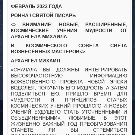
ФЕВРАЛЬ 2023 ГОДА
РОННА / СВЯТОЙ ПИСАРЬ
<> ВНИМАНИЕ: НОВЫЕ, РАСШИРЕННЫЕ,
КОСМИЧЕСКИЕ УЧЕНИЯ МУДРОСТИ ОТ
АРХАНГЕЛА МИХАИЛА
И КОСМИЧЕСКОГО СОВЕТА СВЕТА
ВОЗНЕСЁННЫХ МАСТЕРОВ<>
АРХАНГЕЛ МИХАИЛ:
«СНАЧАЛА ВЫ ДОЛЖНЫ ИНТЕГРИРОВАТЬ
ВЫСОКОЧАСТОТНУЮ ИНФОРМАЦИЮ
БОЖЕСТВЕННОГО ПРОЕКТА НОВОЙ ЭПОХИ
ВОДОЛЕЯ, ПОЛУЧИТЬ ЕГО МУДРОСТЬ, А ЗАТЕМ
ПОДЕЛИТЬСЯ ЕЮ. ПРИШЛО ВРЕМЯ ДЛЯ
«МУДРОСТИ И ПРИНЦИПОВ СТАРЫХ
КОСМИЧЕСКИХ УЧЕНИЙ ПРОШЛОГО И НОВЫХ
УЧЕНИЙ БУДУЩЕГО СТАТЬ УТОЧНЕННЫМИ И
ОБЪЕДИНЕННЫМИ». ЛЮБИМЫЕ, В ЭТОТ
ЖИЗНЕННО ВАЖНЫЙ ГОД ПРЕОБРАЗОВАНИЯ
СТАНЕТЕ ЛИ ВЫ СТРЕМИТЬСЯ