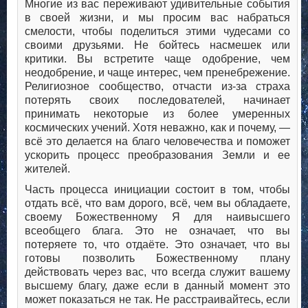
Многие из вас переживают удивительные события
в своей жизни, и мы просим вас набраться
смелости, чтобы поделиться этими чудесами со
своими друзьями. Не бойтесь насмешек или
критики. Вы встретите чаще одобрение, чем
неодобрение, и чаще интерес, чем пренебрежение.
Религиозное сообщество, отчасти из-за страха
потерять своих последователей, начинает
принимать некоторые из более умеренных
космических учений. Хотя неважно, как и почему, —
всё это делается на благо человечества и поможет
ускорить процесс преобразования Земли и ее
жителей.
Часть процесса инициации состоит в том, чтобы
отдать всё, что вам дорого, всё, чем вы обладаете,
своему Божественному Я для наивысшего
всеобщего блага. Это не означает, что вы
потеряете то, что отдаёте. Это означает, что вы
готовы позволить Божественному плану
действовать через вас, что всегда служит вашему
высшему благу, даже если в данный момент это
может показаться не так. Не расстраивайтесь, если