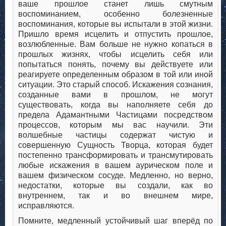
ваше прошлое станет лишь смутным
воспоминанием, особенно болезненные
воспоминания, которые вы испытали в этой жизни.
Пришло время исцелить и отпустить прошлое,
возлюбленные. Вам больше не нужно копаться в
прошлых жизнях, чтобы исцелить себя или
попытаться понять, почему вы действуете или
реагируете определенным образом в той или иной
ситуации. Это старый способ. Искажения сознания,
созданные вами в прошлом, не могут
существовать, когда вы наполняете себя до
предела Адамантными Частицами посредством
процессов, которым мы вас научили. Эти
волшебные частицы содержат чистую и
совершенную Сущность Творца, которая будет
постепенно трансформировать и трансмутировать
любые искажения в вашем аурическом поле и
вашем физическом сосуде. Медленно, но верно,
недостатки, которые вы создали, как во
внутреннем, так и во внешнем мире,
исправляются.
Помните, медленный устойчивый шаг вперёд по