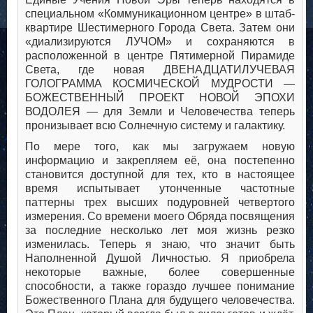
специальном «Коммуникационном центре» в штаб-
квартире Шестимерного Города Света. Затем они
«диализируются ЛУЧОМ» и сохраняются в
расположенной в центре Пятимерной Пирамиде
Света, где новая ДВЕНАДЦАТИЛУЧЕВАЯ
ГОЛОГРАММА КОСМИЧЕСКОЙ МУДРОСТИ —
БОЖЕСТВЕННЫЙ ПРОЕКТ НОВОЙ ЭПОХИ
ВОДОЛЕЯ — для Земли и Человечества теперь
пронизывает всю Солнечную систему и галактику.
По мере того, как мы загружаем новую
информацию и закрепляем её, она постепенно
становится доступной для тех, кто в настоящее
время испытывает утонченные частотные
паттерны трех высших подуровней четвертого
измерения. Со времени моего Обряда посвящения
за последние несколько лет моя жизнь резко
изменилась. Теперь я знаю, что значит быть
Наполненной Душой Личностью. Я приобрела
некоторые важные, более совершенные
способности, а также гораздо лучшее понимание
Божественного Плана для будущего человечества.