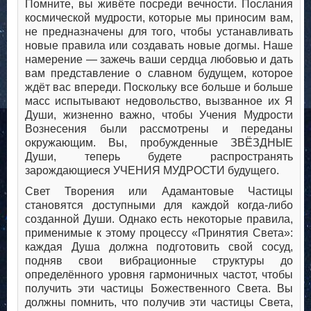
Помните, вы живёте посреди вечности. Послания
космической мудрости, которые мы приносим вам,
не предназначены для того, чтобы устанавливать
новые правила или создавать новые догмы. Наше
намерение — зажечь ваши сердца любовью и дать
вам представление о славном будущем, которое
ждёт вас впереди. Поскольку все больше и больше
масс испытывают недовольство, вызванное их Я
Души, жизненно важно, чтобы Учения Мудрости
Вознесения были рассмотрены и переданы
окружающим. Вы, пробужденные ЗВЁЗДНЫЕ
Души, теперь будете распространять
зарождающиеся УЧЕНИЯ МУДРОСТИ будущего.
Свет Творения или Адамантовые Частицы
становятся доступными для каждой когда-либо
созданной Души. Однако есть некоторые правила,
применимые к этому процессу «Принятия Света»:
каждая Душа должна подготовить свой сосуд,
подняв свои вибрационные структуры до
определённого уровня гармоничных частот, чтобы
получить эти частицы Божественного Света. Вы
должны помнить, что получив эти частицы Света,