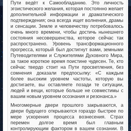
Пути ведёт к Самообладанию. Это личность
эгоистического желания, которая постоянно желает
дополнительной информации и драматического
подтверждения; она всегда ищет волнения, драмы
и сенсации. Земле и человечеству потребовалось
очень много времени, чтобы достичь нынешнего
состояния несовершенства, которое сейчас так
распространено. Уровень трансформационного
прогресса, который был достигнут вами, земными
Путеводителями и Служителями Духовного Мира,
за такое короткое время поистине чудесен. Те, кто
сейчас твердо стоит на Пути просветления, без
сомнения доказали предпосылку: «С каждым
более высоким уровнем частоты, которую вы
достигаете, вы оставляете позади те ситуации,
людей и вещи, которые больше не совместимы с
вашим новым уровнем осознания и резонанса.»
Многомерные двери прошлого закрываются, а
двери будущего открываются гораздо быстрее по
мере ускорения процесса вознесения. Страх
перемен долгое время был главным
контролирующим фактором в вашем сознании. В