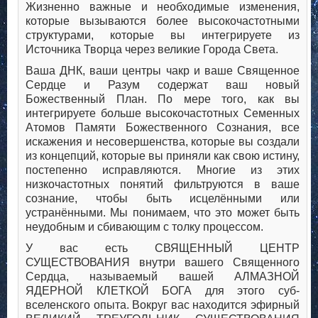
Жизненно важные и необходимые изменения,
которые вызываются более высокочастотными
структурами, которые вы интегрируете из
Источника Творца через великие Города Света.
Ваша ДНК, ваши центры чакр и ваше Священное
Сердце и Разум содержат ваш новый
Божественный План. По мере того, как вы
интегрируете больше высокочастотных Семенных
Атомов Памяти Божественного Сознания, все
искажения и несовершенства, которые вы создали
из концепций, которые вы приняли как свою истину,
постепенно исправляются. Многие из этих
низкочастотных понятий фильтруются в ваше
сознание, чтобы быть исцелёнными или
устранёнными. Мы понимаем, что это может быть
неудобным и сбивающим с толку процессом.
У вас есть СВЯЩЕННЫЙ ЦЕНТР
СУЩЕСТВОВАНИЯ внутри вашего Священного
Сердца, называемый вашей АЛМАЗНОЙ
ЯДЕРНОЙ КЛЕТКОЙ БОГА для этого суб-
вселенского опыта. Вокруг вас находится эфирный