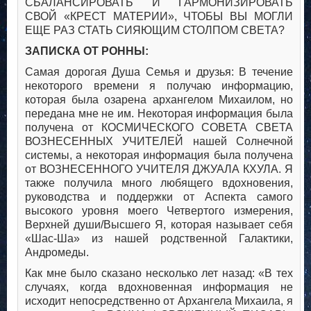
СБАЛАНСИРОВАТЬ И ГАРМОНИЗИРОВАТЬ
СВОЙ «КРЕСТ МАТЕРИИ», ЧТОБЫ ВЫ МОГЛИ
ЕЩЕ РАЗ СТАТЬ СИЯЮЩИМ СТОЛПОМ СВЕТА?
ЗАПИСКА ОТ РОННЫ:
Самая дорогая Душа Семья и друзья: В течение
некоторого времени я получаю информацию,
которая была озарена архангелом Михаилом, но
передана мне не им. Некоторая информация была
получена от КОСМИЧЕСКОГО СОВЕТА СВЕТА
ВОЗНЕСЕННЫХ УЧИТЕЛЕЙ нашей Солнечной
системы, а некоторая информация была получена
от ВОЗНЕСЕННОГО УЧИТЕЛЯ ДЖУАЛА КХУЛА. Я
также получила много любящего вдохновения,
руководства и поддержки от Аспекта самого
высокого уровня моего Четвертого измерения,
Верхней души/Высшего Я, которая называет себя
«Шас-Ша» из нашей родственной Галактики,
Андромеды.
Как мне было сказано несколько лет назад: «В тех
случаях, когда вдохновенная информация не
исходит непосредственно от Архангела Михаила, я