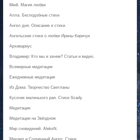
Medi. Магия любви
Алла. Бесподобные стихи
Ангел дня. Описание и стихи.
Ангельские стихи о любви Ирины Киричук
Архивариус
Владимир: Кто мы и зачем? Статьи и видео.
Всемирные медитации
Ежедневные медитации
Из Дома: Творчество Светланы
Кусочек маленького рая. Стихи Scady
Медитации
Медитации на Звёздном
Мир сновидений. AleksN.
Михаил и Солнечный Ангел. Стихи.