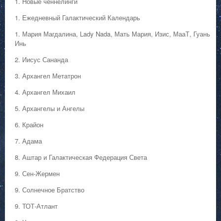
1. Hовые ченнелинги
1. Ежедневный Галактический Календарь
1. Мария Магдалина, Lady Nada, Мать Мария, Изис, МааТ, Гуань
Инь
2. Иисус Сананда
3. Архангел Метатрон
4. Архангел Михаил
5. Архангелы и Ангелы
6. Крайон
7. Адама
8. Аштар и Галактическая Федерация Света
9. Сен-Жермен
9. Солнечное Братство
9. ТОТ-Атлант