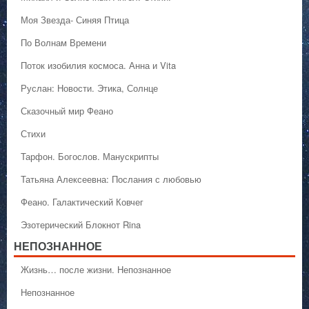
Моя Звезда- Синяя Птица
По Волнам Времени
Поток изобилия космоса. Анна и Vita
Руслан: Новости. Этика, Солнце
Сказочный мир Феано
Стихи
Тарфон. Богослов. Манускрипты
Татьяна Алексеевна: Послания с любовью
Феано. Галактический Ковчег
Эзотерический Блокнот Rina
НЕПОЗНАННОЕ
Жизнь… после жизни. Непознанное
Непознанное