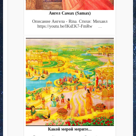
Ангел Самах (Samax)
Описание Ангела - Rina. Стихи: Михаил
https://youtu.be/IKsEK7-FmRw ...
Какой мерой мерите...