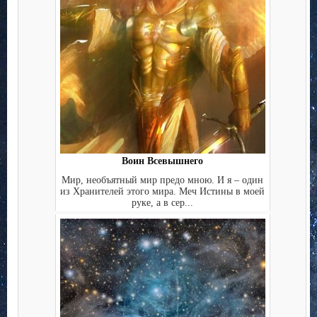
Воин Всевышнего
Мир, необъятный мир предо мною. И я – один
из Хранителей этого мира. Меч Истины в моей
руке, а в сер...