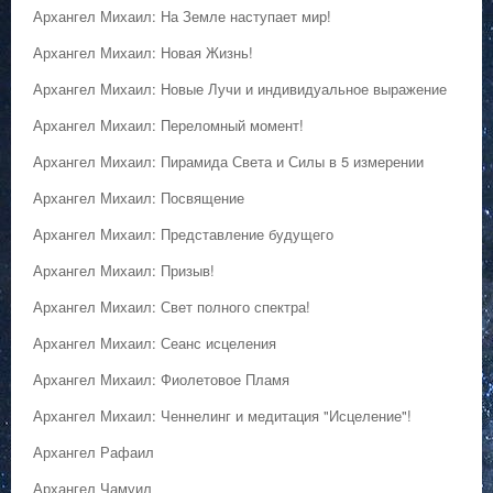
Архангел Михаил: На Земле наступает мир!
Архангел Михаил: Новая Жизнь!
Архангел Михаил: Новые Лучи и индивидуальное выражение
Архангел Михаил: Переломный момент!
Архангел Михаил: Пирамида Света и Силы в 5 измерении
Архангел Михаил: Посвящение
Архангел Михаил: Представление будущего
Архангел Михаил: Призыв!
Архангел Михаил: Свет полного спектра!
Архангел Михаил: Сеанс исцеления
Архангел Михаил: Фиолетовое Пламя
Архангел Михаил: Ченнелинг и медитация "Исцеление"!
Архангел Рафаил
Архангел Чамуил