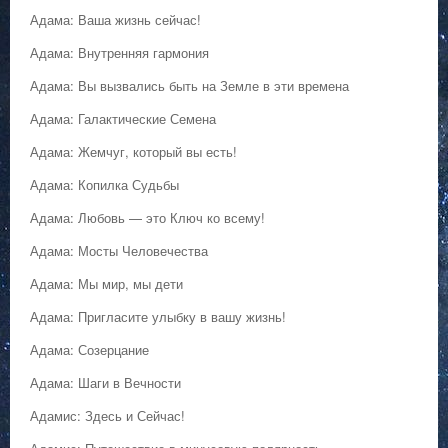
Адама: Ваша жизнь сейчас!
Адама: Внутренняя гармония
Адама: Вы вызвались быть на Земле в эти времена
Адама: Галактические Семена
Адама: Жемчуг, который вы есть!
Адама: Копилка Судьбы
Адама: Любовь — это Ключ ко всему!
Адама: Мосты Человечества
Адама: Мы мир, мы дети
Адама: Пригласите улыбку в вашу жизнь!
Адама: Созерцание
Адама: Шаги в Вечности
Адамис: Здесь и Сейчас!