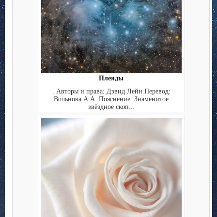
Плеяды
. Авторы и права: Дэвид Лейн Перевод:
Вольнова А.А. Пояснение: Знаменитое
звёздное скоп...