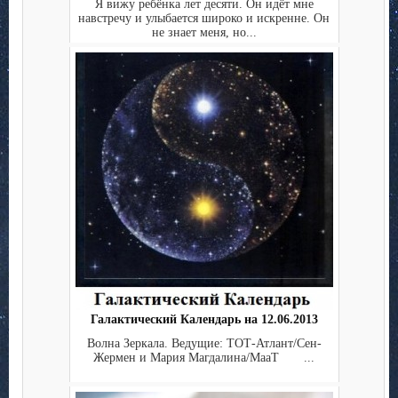
Я вижу ребёнка лет десяти. Он идёт мне
навстречу и улыбается широко и искренне. Он
не знает меня, но...
Галактический Календарь на 12.06.2013
Волна Зеркала. Ведущие: ТОТ-Атлант/Сен-
Жермен и Мария Магдалина/МааТ ...