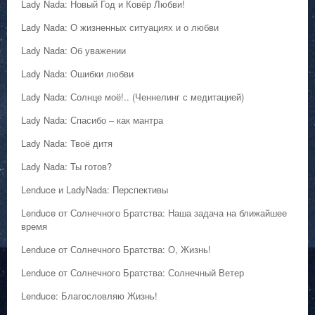
Lady Nada: Новый Год и Ковёр Любви!
Lady Nada: О жизненных ситуациях и о любви
Lady Nada: Об уважении
Lady Nada: Ошибки любви
Lady Nada: Солнце моё!.. (Ченнелинг с медитацией)
Lady Nada: Спасибо – как мантра
Lady Nada: Твоё дитя
Lady Nada: Ты готов?
Lenduce и LadyNada: Перспективы
Lenduce от Солнечного Братства: Наша задача на ближайшее
время
Lenduce от Солнечного Братства: О, Жизнь!
Lenduce от Солнечного Братства: Солнечный Ветер
Lenduce: Благословляю Жизнь!