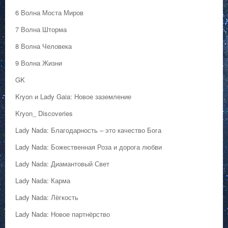
6 Волна Моста Миров
7 Волна Шторма
8 Волна Человека
9 Волна Жизни
GK
Kryon и Lady Gaia: Новое заземление
Kryon_ Discoveries
Lady Nada: Благодарность – это качество Бога
Lady Nada: Божественная Роза и дорога любви
Lady Nada: Диамантовый Свет
Lady Nada: Карма
Lady Nada: Лёгкость
Lady Nada: Новое партнёрство