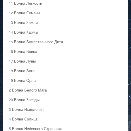
11 Волна Лёгкости
12 Волна Семени
13 Волна Земли
14 Волна Кармы
15 Волна Божественного Дитя
16 Волна Воина
17 Волна Луны
18 Волна Бога
19 Волна Орла
2 Волна Белого Мага
20 Волна Звезды
3 Волна Исцеления
4 Волна Солнца
5 Волна Небесного Странника