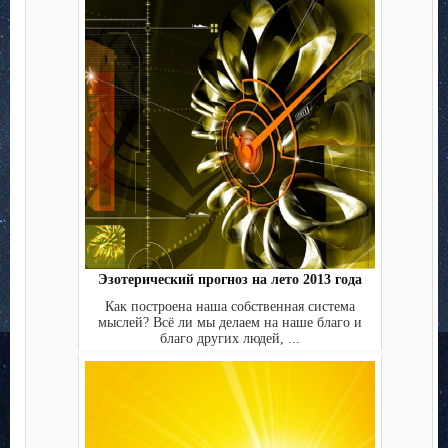
Эзотерический прогноз на лето 2013 года
Как построена наша собственная система
мыслей? Всё ли мы делаем на наше благо и
благо других людей, ...