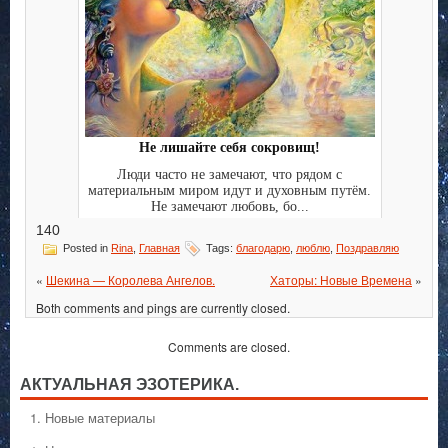
Не лишайте себя сокровищ!
Люди часто не замечают, что рядом с
материальным миром идут и духовным путём.
Не замечают любовь, бо...
140
Posted in
Rina
,
Главная
Tags:
благодарю
,
люблю
,
Поздравляю
«
Шекина — Королева Ангелов.
Хаторы: Новые Времена
»
Both comments and pings are currently closed.
Comments are closed.
АКТУАЛЬНАЯ ЭЗОТЕРИКА.
1. Hовые материалы